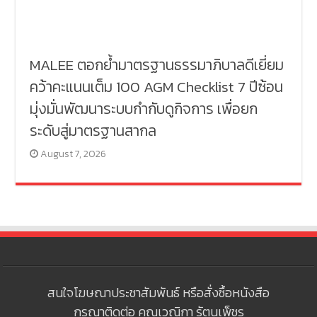
MALEE ตอกย้ำมาตรฐานธรรมาภิบาลดีเยี่ยม
คว้าคะแนนเต็ม 100 AGM Checklist 7 ปีซ้อน
มุ่งมั่นพัฒนาระบบกำกับดูกิจการ เพื่อยก
ระดับสู่มาตรฐานสากล
August 7, 2026
สนใจโฆษณาประชาสัมพันธ์ หรือสั่งซื้อหนังสือ
กรุณาติดต่อ คุณเวณิกา รัตนเพ็ชร