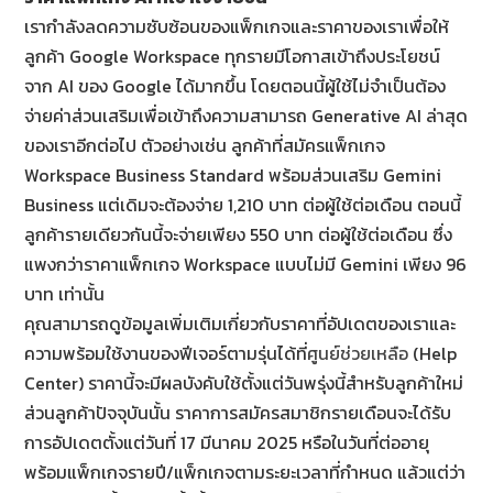
เรากำลังลดความซับซ้อนของแพ็กเกจและราคาของเราเพื่อให้
ลูกค้า Google Workspace ทุกรายมีโอกาสเข้าถึงประโยชน์
จาก AI ของ Google ได้มากขึ้น โดยตอนนี้ผู้ใช้ไม่จำเป็นต้อง
จ่ายค่าส่วนเสริมเพื่อเข้าถึงความสามารถ Generative AI ล่าสุด
ของเราอีกต่อไป ตัวอย่างเช่น ลูกค้าที่สมัครแพ็กเกจ
Workspace Business Standard พร้อมส่วนเสริม Gemini
Business แต่เดิมจะต้องจ่าย 1,210 บาท ต่อผู้ใช้ต่อเดือน ตอนนี้
ลูกค้ารายเดียวกันนี้จะจ่ายเพียง 550 บาท ต่อผู้ใช้ต่อเดือน ซึ่ง
แพงกว่าราคาแพ็กเกจ Workspace แบบไม่มี Gemini เพียง 96
บาท เท่านั้น
คุณสามารถดูข้อมูลเพิ่มเติมเกี่ยวกับราคาที่อัปเดตของเราและ
ความพร้อมใช้งานของฟีเจอร์ตามรุ่นได้ที่
ศูนย์ช่วยเหลือ
(Help
Center) ราคานี้จะมีผลบังคับใช้ตั้งแต่วันพรุ่งนี้สำหรับลูกค้าใหม่
ส่วนลูกค้าปัจจุบันนั้น ราคาการสมัครสมาชิกรายเดือนจะได้รับ
การอัปเดตตั้งแต่วันที่ 17 มีนาคม 2025 หรือในวันที่ต่ออายุ
พร้อมแพ็กเกจรายปี/แพ็กเกจตามระยะเวลาที่กำหนด แล้วแต่ว่า