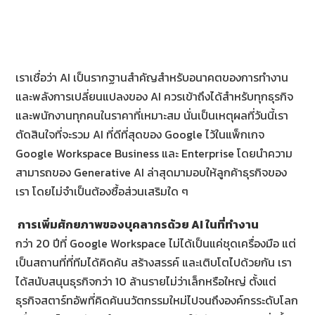
เราเชื่อว่า AI เป็นรากฐานสำคัญสำหรับอนาคตของการทำงาน
และพลังการเปลี่ยนแปลงของ AI ควรเข้าถึงได้สำหรับทุกธุรกิจ
และพนักงานทุกคนในราคาที่เหมาะสม นั่นเป็นเหตุผลที่วันนี้เรา
ตัดสินใจที่จะรวม AI ที่ดีที่สุดของ Google ไว้ในแพ็กเกจ
Google Workspace Business และ Enterprise โดยนำความ
สามารถของ Generative AI ล่าสุดมามอบให้ลูกค้าธุรกิจของ
เรา โดยไม่จำเป็นต้องซื้อส่วนเสริมใด ๆ
การเพิ่มศักยภาพของบุคลากรด้วย
AI ในที่ทำงาน
กว่า 20 ปีที่ Google Workspace ไม่ได้เป็นแค่ชุดเครื่องมือ แต่
เป็นสถานที่ที่ทีมได้คิดค้น สร้างสรรค์ และเติบโตไปด้วยกัน เรา
ได้สนับสนุนธุรกิจกว่า 10 ล้านรายไม่ว่าเล็กหรือใหญ่ ตั้งแต่
ธุรกิจสตาร์ทอัพที่คิดค้นนวัตกรรมใหม่ไปจนถึงองค์กรระดับโลก