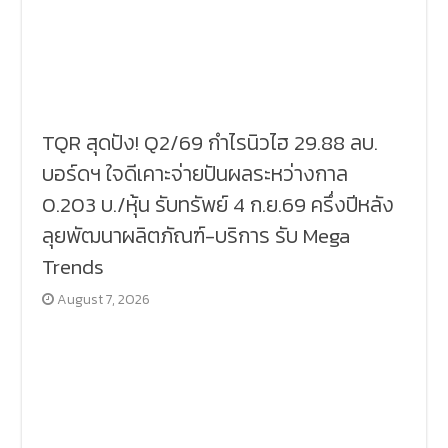
TQR สุดปัง! Q2/69 กำไรนิวไฮ 29.88 ลบ.
บอร์ดฯ ใจดีเคาะจ่ายปันผลระหว่างกาล
0.203 บ./หุ้น รับทรัพย์ 4 ก.ย.69 ครึ่งปีหลัง
ลุยพัฒนาผลิตภัณฑ์-บริการ รับ Mega
Trends
August 7, 2026