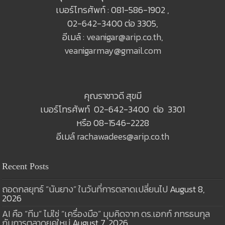
เบอร์โทรศัพท์ : 081-586-1902 ,
02-642-3400 ต่อ 3305,
อีเมล์ :
veanigar@arip.co.th
,
veanigarmay@gmail.com
คุณราชาวดี สุขมี
เบอร์โทรศัพท์ 02-642-3400 ต่อ 3301
หรือ 08-1546-2228
อีเมล์
rachawadees@arip.co.th
Recent Posts
ถอดกลยุทธ์ “นันยาง” ในวันที่การตลาดเปลี่ยนไป
August 8,
2026
AI คือ “ทีม” ไม่ใช่ “เครื่องมือ” มุมคิดจาก ดร.เอกก์ ภทรธนกุล
กับการตลาดยุคใหม่
August 7, 2026