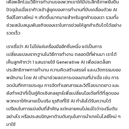
เพื่อพลิกโฉมวิธีการทำงานของพวกเขาให้มีประสิทธิภาพยิ่งขึ้น
ปัจจุบันเมื่อเราก้าวเข้าสู่ยุคของการทำงานที่ขับเคลื่อนด้วย AI
จึงมีโอกาสใหม่ ๆ เกิดขึ้นมากมายสำหรับลูกค้าของเรา รวมทั้ง
ช่วยสนับสนุนพันธกิจของเราในการช่วยให้ลูกค้าเติบโตได้อย่าง
รวดเร็ว
เราเชื่อว่า AI ไม่ใช่แค่เครื่องมืออีกชิ้นหนึ่ง แต่เป็นการ
เปลี่ยนแปลงรากฐานในวิธีการทำงาน ตลอดปีที่ผ่านมา เราได้
เห็นลูกค้ากว่า 1 แสนรายใช้ Generative AI เพื่อปลดล็อก
ประสิทธิภาพการทำงาน ความคิดสร้างสรรค์ และนวัตกรรมของ
พนักงาน โดย AI เข้ามาช่วยลดภาระของงานที่น่าเบื่อ เช่น การ
จดบันทึกการประชุม การจัดทำเอกสารและวิดีโอขนาดยาว และ
ยังทำหน้าที่เป็นคู่คิดเชิงกลยุทธ์เพื่อเปลี่ยนไอเดียที่ดีที่สุดของ
พวกเขาให้กลายเป็นจริง ธุรกิจที่ใช้ AI กำลังได้รับความได้
เปรียบในการแข่งขันที่สำคัญ แต่หลายคนไม่แน่ใจว่าจะเริ่มต้น
อย่างไร หรือประสบปัญหาด้านต้นทุนในการนำเทคโนโลยีใหม่ ๆ
มาใช้