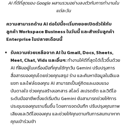
AI ที่ดีที่สุดของ Google ผสานรวมอย่างลงตัวกับการทำงานใน
แต่ละวัน
ความสามารถด้าน
AI ต่อไปนี้จะเริ่มทยอยเปิดตัวให้กับ
ลูกค้า Workspace Business ในวันนี้ และสำหรับลูกค้า
Enterprise ในปลายเดือนนี้
รับความช่วยเหลือจาก
AI ใน Gmail, Docs, Sheets,
Meet, Chat, Vids และอื่นๆ:
ทำงานให้ดีที่สุดได้เร็วขึ้นด้วย
AI ที่ฝังอยู่ในเครื่องมือที่คุณใช้ทุกวัน Gemini ปรับปรุงการ
สื่อสารของคุณโดยช่วยคุณสรุป ร่าง และค้นหาข้อมูลในอีเมล
แชท และไฟล์ของคุณ AI สามารถเป็นคู่คิดและมอบแรง
บันดาลใจ ช่วยคุณสร้างเอกสาร สไลด์ สเปรดชีต และวิดีโอ
ระดับมืออาชีพตั้งแต่เริ่มต้น Gemini ยังสามารถช่วยให้การ
ประชุมของคุณราบรื่นขึ้น โดยการจดบันทึก ปรับปรุงคุณภาพ
เสียงและวิดีโอของคุณ และช่วยให้คุณตามทันการสนทนาหาก
คุณเข้าร่วมช้า