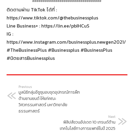
#################################
ติดตามผ่าน TikTok ได้ที่ :
https://www.tiktok.com/@thebusinessplus
Line Business+ : https://lin.ee/pbIHCuS
IG :
https://www.instagram.com/businessplus.newgen2021/
#TheBusinessPlus #Businessplus #BusinessPlus
#นิตยสารBusinessplus
Previous
มูลนิธิกลุ่มอีซูซุมอบชุดอุปกรณ์การฝึก
ด้านยานยนต์ ให้แก่คณะ
วิศวกรรมศาสตร์ มหาวิทยาลัย
ธรรมศาสตร์
Next
ฟิลิปส์ชวนอัปเดต 10 เทรนด์ด้าน
เทคโนโลยีทางการแพทย์ในปี 2025