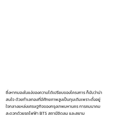
ซึ่งหากมองในแง่ของความได้เปรียบของโครงการ ก็นับว่าน่า
สนใจ ด้วยทำเลทองที่มีศักยภาพสูงเป็นทุนเดิมเพราะตั้งอยู่
ใจกลางแหล่งเศรษฐกิจของกรุงเทพมหานคร การคมนาคม
สะดวกด้วยรถไฟฟ้า BTS สถานีชิดลม และสยาม