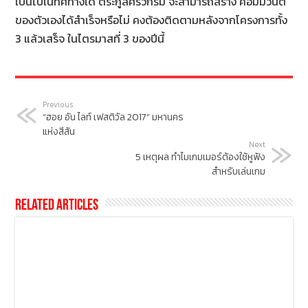
เป็นไปในทิศทางใด ตระกูลศรีวิกรม์ จะสามารถสร้าง คอมมิวนิตี
ของตัวเองได้สำเร็จหรือไม่ คงต้องติดตามหลังจากโครงการทั้ง
3 แล้วเสร็จ ในไตรมาสที่ 3 ของปีนี้
Previous
“ฮอย อัน ไลท์ เฟสติวัล 2017” มหานคร
แห่งสีสัน
Next
5 เหตุผล ทำไมเกมเมอร์ต้องใช้หูฟัง
สำหรับเล่นเกม
Related Articles