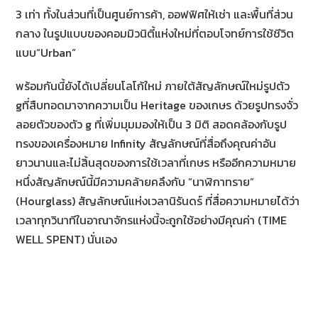
3 เท่า ทั้งในส่วนที่เป็นศูนย์การค้า, ออฟฟิศให้เช่า และพื้นที่ส่วน
กลาง ในรูปแบบของคอมมิวนิตี้แห่งใหม่ที่ตอบโจทย์การใช้ชีวิต
แบบ“Urban”
พร้อมกันนี้ยังได้เปลี่ยนโลโก้ใหม่ ภายใต้สัญลักษณ์ใหม่รูปตัว
gที่สืบทอดมาจากความเป็น Heritage ของเกษร ด้วยรูปทรงจั่ว
ลอยตัวของตัว g ที่เพิ่มมุมมองให้เป็น 3 มิติ สอดคล้องกับรูป
ทรงของเครื่องหมาย Infinity สัญลักษณ์ที่สื่อถึงคุณค่าอัน
ยาวนานและไม่สิ้นสุดของการใช้เวลาที่เกษร หรืออีกความหมาย
หนึ่งสัญลักษณ์นี้มีความคล้ายคลึงกับ “นาฬิกาทราย”
(Hourglass) สัญลักษณ์แห่งเวลานิรันดร์ ที่สื่อความหมายได้ว่า
เวลาทุกวินาทีในอาณาจักรแห่งนี้จะถูกใช้อย่างมีคุณค่า (TIME
WELL SPENT) นั่นเอง