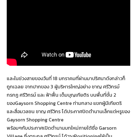
และในช่วงสายของวันที่ 18 มกราคมที่ผ่านมาปริศนาดังกล่าวก็
ถูกเฉลย จากปากของ 3 ผู้บริหารใหญ่อย่าง ชาญ ศรีวิกรม์
กรกฏ ศรีวิกรม์ และ ฟ้าฟื้น เต็มบุญเกียติร บนพื้นที่ชั้น 2
ของGaysorn Shopping Centre ท่ามกลาง แขกผู้มีเกียตริ
และสื่อมวลชน ชาญ ศรีวิกร ได้ประกาศปิดตำนานเล็กแต่หรูของ
Gaysorn Shopping Centre
พร้อมๆกับประกาศเปิดตำนานบทใหม่ภายใต้ชื่อ Garsorn
Village ซึ่งตระกูล ศรีวิกรม์ ได้วางPositioningให้เป็น