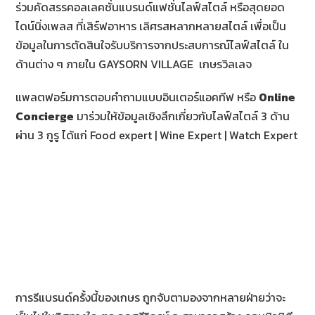
ร่วมคัดสรรคอลเลคชั่นแบรนด์แฟชั่นไลฟ์สไตล์ หรือสุดยอด
ไดน์นิ่งเพลส ที่เสิร์ฟอาหาร เลิศรสหลากหลายสไตล์ เพื่อเป็น
ข้อมูลในการตัดสินใจรับบริการจากประสบการณ์ไลฟ์สไตล์ ใน
ด้านต่าง ๆ ภายใน GAYSORN VILLAGE เกษรวิลเลจ
แพลตฟอร์มการตอบคำถามแบบอินเตอร์แอคทีฟ หรือ
Online
Concierge
มาร่วมให้ข้อมูลเชิงลึกเกี่ยวกับไลฟ์สไตล์ 3 ด้าน
ผ่าน 3 กูรู ได้แก่ Food expert | Wine Expert | Watch Expert
การรีแบรนด์ครั้งนี้ของเกษร ถูกจับตามองจากหลายฝ่ายว่าจะ