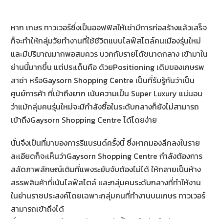
หาก เกษร ทาวเวอร์ซึ่งเป็นออฟฟิสให้เช่ามีการก่อสร้างแล้วเสร็จ
ก็จะทำให้กลุ่มวัยทำงานที่ใช้ชีวิตแบบไลฟ์สไตล์คนเมืองรุ่นใหม่
และมีปริมาณมากพอสมควร บวกกับรายได้ขนาดกลาง เข้ามาใน
ย่านนี้มากขึ้น แต่ประเด็นคือ ด้วยPositioning เดิมของเกษรพ
ลาซ่า หรือGaysorn Shopping Centre เป็นที่รับรู้กันว่าเป็น
ศูนย์การค้า ที่เข้าถึงยาก เน้นความเป็น Super Luxury แน่นอน
ว่าแม้กลุ่มคนรุ่นใหม่จะมีกำลังซื้อในระดับกลางก็ยังไม่สามารถ
เข้าถึงGaysorn Shopping Centre ได้โดยง่าย
นั่นจึงเป็นที่มาของการรีแบรนด์ครั้งนี้ ซึ่งหากมองลึกลงในราย
ละเอียดก็จะเห็นว่าGaysorn Shopping Centre กำลังต้องการ
สลัดภาพลักษณ์เดิมที่แพงระยับจับต้องไม่ได้ ให้กลายเป็นห้าง
สรรพสินค้าที่เน้นไลฟ์สไตล์ และกลุ่มคนระดับกลางที่ทำให้งาน
ในย่านราชประสงค์โดยเฉพาะกลุ่มคนที่ทำงานบนเกษร ทาวเวอร์
สามารถเข้าถึงได้