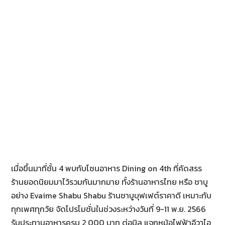
เมื่อขึ้นมาที่ชั้น 4 พบกับโซนอาหาร Dining on 4th ที่คัดสรร
ร้านยอดนิยมมาไว้รวมกันมากมาย ทั้งร้านอาหารไทย หรือ ชาบู
อย่าง Evaime Shabu Shabu ร้านชาบูบุฟเฟต์ราคาดี เหมาะกับ
ทุกเพศทุกวัย จัดโปรโมชั่นในช่วงระหว่างวันที่ 9-11 พ.ย. 2566
รับประทานอาหารครบ 2,000 บาท ต่อบิล แจกหม้อไฟฟ้าอีวาไอ