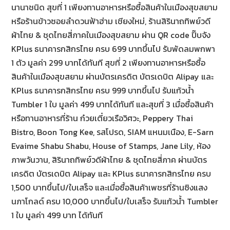
นานาชนิด สุขที่ 1 เพียงทานอาหารหรือซื้อสินค้าในเมืองสุขสยาม
หรือร้านข้าวซอยลำดวนฟ้าฮ่าม เชียงใหม่, ร้านสิรินาถทิพย์วดี
ผ้าไทย & ชุดไทยสี่ภาคในเมืองสุขสยาม ผ่าน QR code ปิ๊บจัง
KPlus ธนาคารกสิกรไทย ครบ 699 บาทขึ้นไป รับพัดลมพกพา
1 ตัว มูลค่า 299 บาทได้ทันที สุขที่ 2 เพียงทานอาหารหรือซื้อ
สินค้าในเมืองสุขสยาม ผ่านบัตรเครดิต บัตรเดบิต Alipay และ
KPlus ธนาคารกสิกรไทย ครบ 999 บาทขึ้นไป รับแก้วน้ำ
Tumbler 1 ใบ มูลค่า 499 บาทได้ทันที และสุขที่ 3 เมื่อซื้อสินค้า
หรือทานอาหารที่ร้าน ก๋วยเตี๋ยวเรือวิศวะ, Peppery Thai
Bistro, Boon Tong Kee, รสโปรด, SIAM แหนมเนือง, E-Sarn
Evaime Shabu Shabu, House of Stamps, Jane Lily, ห้อง
ภาพวันวาน, สิรินาถทิพย์วดีผ้าไทย & ชุดไทยสี่ภาค ผ่านบัตร
เครดิต บัตรเดบิต Alipay และ KPlus ธนาคารกสิกรไทย ครบ
1,500 บาทขึ้นไป/ใบเสร็จ และเมื่อซื้อสินค้าเพชรที่ร้านซิงแสง
นภาโกลด์ ครบ 10,000 บาทขึ้นไป/ใบเสร็จ รับแก้วน้ำ Tumbler
1 ใบ มูลค่า 499 บาท ได้ทันที