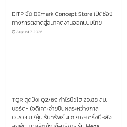
DITP จัด DEmark Concept Store เปิดช่อง
ทางการตลาดสู่อนาคตงานออกแบบไทย
August 7, 2026
TQR สุดปัง! Q2/69 กำไรนิวไฮ 29.88 ลบ.
บอร์ดฯ ใจดีเคาะจ่ายปันผลระหว่างกาล
0.203 บ./หุ้น รับทรัพย์ 4 ก.ย.69 ครึ่งปีหลัง
ลุยพัฒนาผลิตภัณฑ์-บริการ รับ Mega