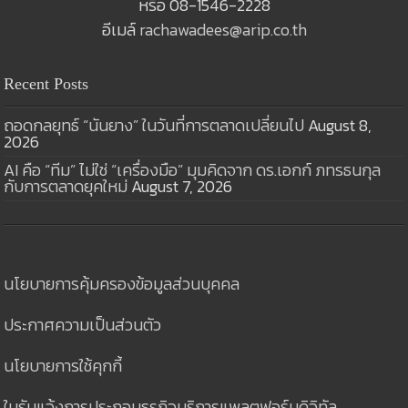
หรือ 08-1546-2228
อีเมล์
rachawadees@arip.co.th
Recent Posts
ถอดกลยุทธ์ “นันยาง” ในวันที่การตลาดเปลี่ยนไป
August 8,
2026
AI คือ “ทีม” ไม่ใช่ “เครื่องมือ” มุมคิดจาก ดร.เอกก์ ภทรธนกุล
กับการตลาดยุคใหม่
August 7, 2026
นโยบายการคุ้มครองข้อมูลส่วนบุคคล
ประกาศความเป็นส่วนตัว
นโยบายการใช้คุกกี้
ใบรับแจ้งการประกอบธุรกิจบริการแพลตฟอร์มดิจิทัล