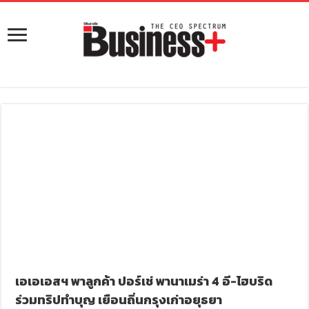
เอเอเอสฯ พาลูกค้า ปอร์เช่ พานาเมร่า 4 อี-ไฮบริด
ร่วมทริปทำบุญ เยือนถิ่นกรุงเก่าอยุธยา