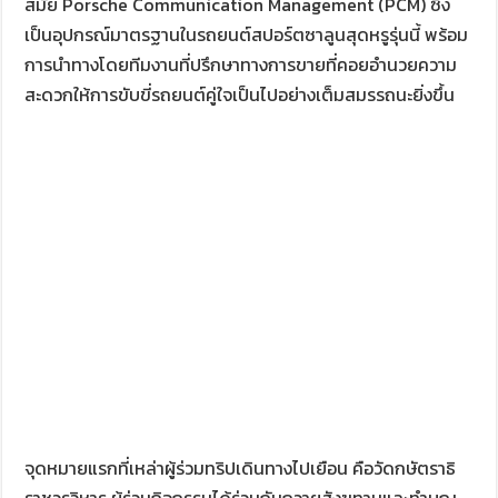
สมัย Porsche Communication Management (PCM) ซึ่ง
เป็นอุปกรณ์มาตรฐานในรถยนต์สปอร์ตซาลูนสุดหรูรุ่นนี้ พร้อม
การนำทางโดยทีมงานที่ปรึกษาทางการขายที่คอยอำนวยความ
สะดวกให้การขับขี่รถยนต์คู่ใจเป็นไปอย่างเต็มสมรรถนะยิ่งขึ้น
จุดหมายแรกที่เหล่าผู้ร่วมทริปเดินทางไปเยือน คือวัดกษัตราธิ
ราชวรวิหาร ผู้ร่วมกิจกรรมได้ร่วมกันถวายสังฆทานและทำบุญ