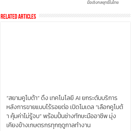
มือเชิงกลยุทธ์ในไทย
Related Articles
“สยามคูโบต้า” ดึง เทคโนโลยี AI ยกระดับบริการ
หลังการขายแบบไร้รอยต่อ เปิดโมเดล “เลือกคูโบต้
า คุ้มค่าไม่รู้จบ” พร้อมปั้นช่างทักษะมืออาชีพ มุ่ง
เคียงข้างเกษตรกรทุกฤดูกาลทำงาน