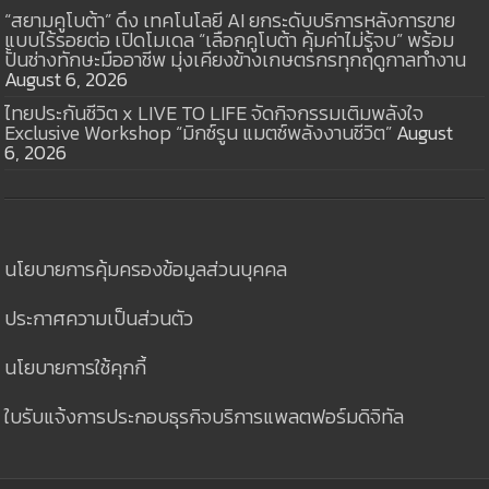
“สยามคูโบต้า” ดึง เทคโนโลยี AI ยกระดับบริการหลังการขาย
แบบไร้รอยต่อ เปิดโมเดล “เลือกคูโบต้า คุ้มค่าไม่รู้จบ” พร้อม
ปั้นช่างทักษะมืออาชีพ มุ่งเคียงข้างเกษตรกรทุกฤดูกาลทำงาน
August 6, 2026
ไทยประกันชีวิต x LIVE TO LIFE จัดกิจกรรมเติมพลังใจ
Exclusive Workshop “มิกซ์รูน แมตช์พลังงานชีวิต”
August
6, 2026
นโยบายการคุ้มครองข้อมูลส่วนบุคคล
ประกาศความเป็นส่วนตัว
นโยบายการใช้คุกกี้
ใบรับแจ้งการประกอบธุรกิจบริการแพลตฟอร์มดิจิทัล