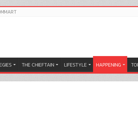
OMMART
EGIES
THE CHIEFTAIN
LIFESTYLE
HAPPENING
TOP