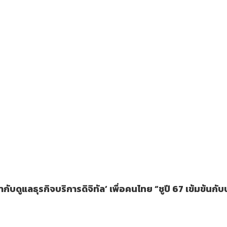
กับดูแลธุรกิจบริการดิจิทัล’ เพื่อคนไทย “ชูปี 67 เข้มข้