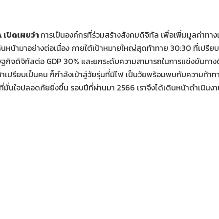
 เปิดเผยว่า
การเป็นองค์กรที่ร่วมสร้างสังคมดิจิทัล เพื่อเพิ่มมูลค
ินหน้ามาอย่างต่อเนื่อง ภายใต้เป้าหมายใหญ่สุดท้าทาย 30:30 ที่เปรียบเ
เศรษฐกิจดิจิทัลต่อ GDP 30% และยกระดับความสามารถในการแข่งขันทาง
 13 ถ้าเปรียบเป็นคน ก็กำลังเข้าสู่วัยรุ่นที่มีไฟ เป็นวัยพร้อมพบกับคว
ัลที่มั่นใจปลอดภัยยิ่งขึ้น รอบปีที่ผ่านมา 2566 เราจึงได้เดินหน้าดำเนิน