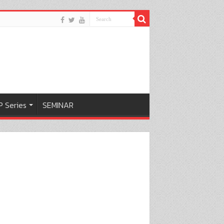
 Series
SEMINAR