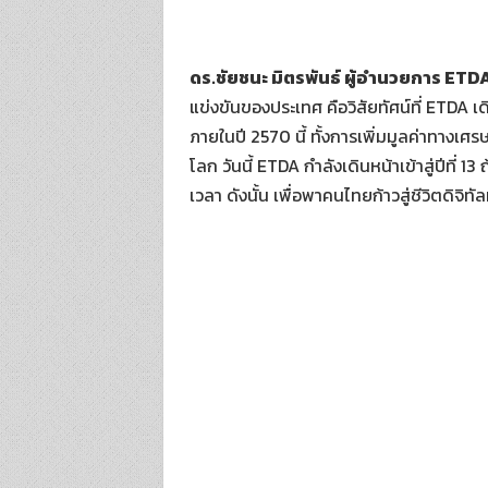
ดร.ชัยชนะ มิตรพันธ์ ผู้อำนวยการ
ETDA
แข่งขันของประเทศ คือวิสัยทัศน์ที่ ETDA เด
ภายในปี 2570 นี้ ทั้งการเพิ่มมูลค่าทาง
โลก วันนี้ ETDA กำลังเดินหน้าเข้าสู่ปีที่
เวลา ดังนั้น เพื่อพาคนไทยก้าวสู่ชีวิตดิจิท