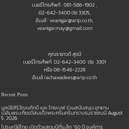
เบอร์โทรศัพท์ : 081-586-1902 ,
02-642-3400 ต่อ 3305,
อีเมล์ :
veanigar@arip.co.th
,
veanigarmay@gmail.com
คุณราชาวดี สุขมี
เบอร์โทรศัพท์ 02-642-3400 ต่อ 3301
หรือ 08-1546-2228
อีเมล์
rachawadees@arip.co.th
Recent Posts
มูลนิธิสิริวัฒนภักดี และ ไทยเบฟ ร่วมสนับสนุน อุทยาน
เฉลิมพระเกียรติสมเด็จพระศรีนครินทราบรมราชชนนี
August
5, 2026
ไปรษณีย์ไทย เปิดตัวแสตมป์ที่ระลึก “60 ปี องค์การ