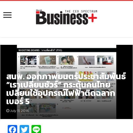
สนพ. ออกภาพยนตร์ประชาสัมพันธ์
“เราเปลี่ยนชัวร์” กระตุ้นคนไทย
เปลี่ยนใช้อุปกรณ์ไฟฟ้าติดฉลาก
เบอร์ 5
July 11, 2016
Fa
T
Li