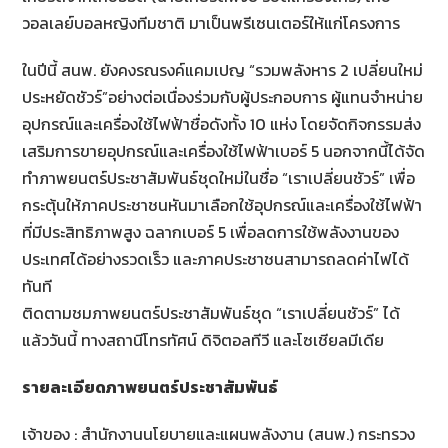
วอลเลย์บอลหญิงทีมชาติ มาเป็นพรีเซนเตอร์ให้แก่โครงการ
ในปีนี้ สนพ. ยังคงรณรงค์แคมเปญ “รวมพลังหาร 2 เปลี่ยนใหม่
ประหยัดชัวร์”อย่างต่อเนื่องร่วมกับผู้ประกอบการ ผู้แทนจำหน่าย
อุปกรณ์และเครื่องใช้ไฟฟ้าชื่อดังทั้ง 10 แห่ง โดยจัดกิจกรรมส่ง
เสริมการขายอุปกรณ์และเครื่องใช้ไฟฟ้าเบอร์ 5 นอกจากนี้ได้จัด
ทำภาพยนตร์ประชาสัมพันธ์ชุดใหม่ในชื่อ “เราเปลี่ยนชัวร์” เพื่อ
กระตุ้นให้ภาคประชาชนหันมาเลือกใช้อุปกรณ์และเครื่องใช้ไฟฟ้า
ที่มีประสิทธิภาพสูง ฉลากเบอร์ 5 เพื่อลดการใช้พลังงานของ
ประเทศได้อย่างรวดเร็ว และภาคประชาชนสามารถลดค่าไฟได้
ทันที
ติดตามชมภาพยนตร์ประชาสัมพันธ์ชุด “เราเปลี่ยนชัวร์” ได้
แล้ววันนี้ ทางสถานีโทรทัศน์ ดิจิตอลทีวี และโซเชียลมีเดีย
รายละเอียดภาพยนตร์ประชาสัมพันธ์
เจ้าของ : สำนักงานนโยบายและแผนพลังงาน (สนพ.) กระทรวง