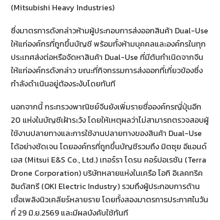
(Mitsubishi Heavy Industries)
ซึ่งมาตรการดังกล่าวห้ามผู้ประกอบการส่งออกสินค้า Dual-Use
ให้แก่องค์กรที่ถูกขึ้นบัญชี พร้อมทั้งห้ามบุคคลและองค์กรในทุก
ประเทศส่งต่อหรือจัดหาสินค้า Dual-Use ที่มีต้นกำเนิดจากจีน
ให้แก่องค์กรดังกล่าว ขณะที่กิจกรรมการส่งออกที่เกี่ยวข้องซึ่ง
กำลังดำเนินอยู่ต้องระงับโดยทันที
นอกจากนี้ กระทรวงพาณิชย์จีนยังเพิ่มรายชื่อองค์กรญี่ปุ่นอีก
20 แห่งในบัญชีเฝ้าระวัง โดยให้เหตุผลว่าไม่สามารถตรวจสอบผู้
ใช้งานปลายทางและการใช้งานปลายทางของสินค้า Dual-Use
ได้อย่างชัดเจน โดยองค์กรที่ถูกขึ้นบัญชีรวมถึง มิตซุย อีแอนด์
เอส (Mitsui E&S Co., Ltd.) เทอร์รา โดรน คอร์ปอเรชัน (Terra
Drone Corporation) บริษัทหลายแห่งในเครือ โอกิ อิเลคทริค
อินดัสทรี (OKI Electric Industry) รวมถึงผู้ประกอบการด้าน
เชื้อเพลิงนิวเคลียร์หลายราย โดยทั้งสองมาตรการประกาศในวัน
ที่ 29 มิ.ย.2569 และมีผลบังคับใช้ทันที