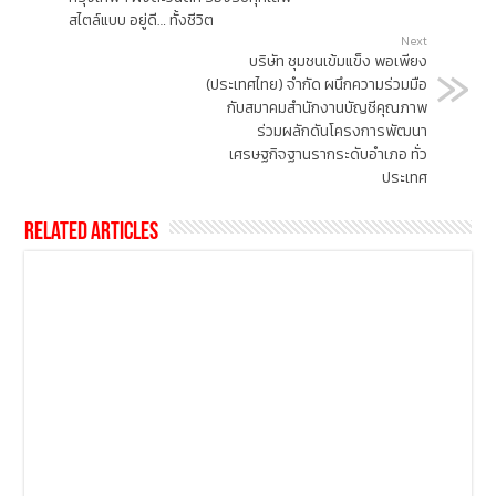
สไตล์แบบ อยู่ดี… ทั้งชีวิต
Next
บริษัท ชุมชนเข้มแข็ง พอเพียง
(ประเทศไทย) จำกัด ผนึกความร่วมมือ
กับสมาคมสำนักงานบัญชีคุณภาพ
ร่วมผลักดันโครงการพัฒนา
เศรษฐกิจฐานรากระดับอำเภอ ทั่ว
ประเทศ
Related Articles