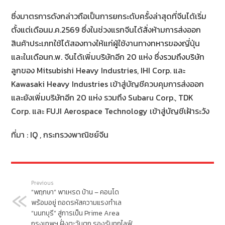
ซึ่งมาตรการดังกล่าวถือเป็นการยกระดับครั้งล่าสุดที่จีนได้เริ่ม
ตั้งแต่เดือนม.ค.2569 ซึ่งในช่วงแรกจีนได้สั่งห้ามการส่งออก
สินค้าประเภทใช้ได้สองทางให้แก่ผู้ใช้งานทางทหารของญี่ปุ่น
และในเดือนก.พ. จีนได้เพิ่มบริษัทอีก 20 แห่ง ซึ่งรวมถึงบริษัท
ลูกของ Mitsubishi Heavy Industries, IHI Corp. และ
Kawasaki Heavy Industries เข้าสู่บัญชีควบคุมการส่งออก
และยังเพิ่มบริษัทอีก 20 แห่ง รวมถึง Subaru Corp., TDK
Corp. และ FUJI Aerospace Technology เข้าสู่บัญชีเฝ้าระวัง
ที่มา : IQ , กระทรวงพาณิชย์จีน
Previous
“พฤกษา” พาเหรด บ้าน – คอนโด
พร้อมอยู่ ถอดรหัสความแรงทำเล
“นนทบุรี” สู่การเป็น Prime Area
กรุงเทพฯ ฝั่งตะวันตก รองรับทุกไลฟ์