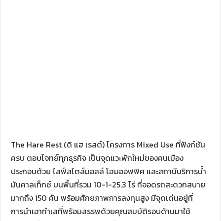
The Hare Rest (ดิ แฮ เรสต์) โครงการ Mixed Use ที่ฟังก์ชัน
ครบ ตอบโจทย์ทุกธุรกิจ เป็นจุดแวะพักใหม่ของคนเมือง
ประกอบด้วย ไลฟ์สไตล์มอลล์ โฮมออฟฟิศ และสถานีบริการน้ำ
มันคาลเท็กซ์ บนพื้นที่รวม 10-1-25.3 ไร่ ที่จอดรถสะดวกสบาย
มากถึง 150 คัน พร้อมศักยภาพการลงทุนสูง มีจุดเด่นอยู่ที่
การนำเอาทำเลที่พร้อมสรรพด้วยคุณสมบัติรอบด้านมาใช้