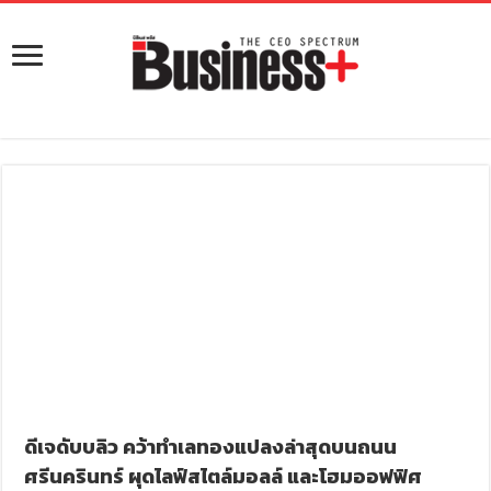
ดีเจดับบลิว คว้าทำเลทองแปลงล่าสุดบนถนน
ศรีนครินทร์ ผุดไลฟ์สไตล์มอลล์ และโฮมออฟฟิศ