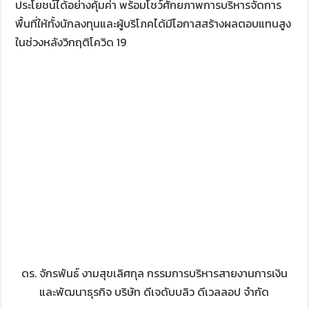
ประโยชน์ได้อย่างคุ้มค่า พร้อมโชว์ศักยภาพการบริหารจัดการ
พื้นที่ให้ทั้งนักลงทุนและผู้บริโภคได้มีโอกาสสร้างผลตอบแทนสูง
ในช่วงหลังวิกฤติโควิด 19
ดร. จักรพันธ์ งามสุขเลิศกุล กรรมการบริหารสายงานการเงิน
และพัฒนาธุรกิจ บริษัท ดีเจดับบลิว ดีเวลลอป จำกัด