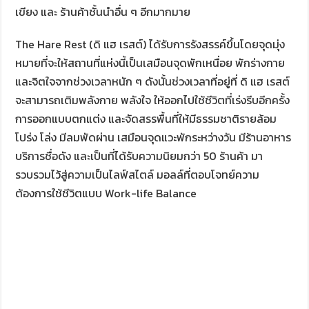
เขียง และ ร้านค้าชั้นนำอื่น ๆ อีกมากมาย
The Hare Rest (ดิ แฮ เรสต์) ได้รับการรังสรรค์ขึ้นโดยจุดมุ่ง
หมายที่จะให้สถานที่แห่งนี้เป็นเสมือนจุดพักเหนื่อย พักร่างกาย
และจิตใจจากช่วงเวลาหนัก ๆ ดังนั้นช่วงเวลาที่อยู่ที่ ดิ แฮ เรสต์
จะสามารถเติมพลังกาย พลังใจ ให้ออกไปใช้ชีวิตที่เร่งรีบอีกครั้ง
การออกแบบตกแต่ง และจัดสรรพื้นที่ให้มีธรรมชาติรายล้อม
โปร่ง โล่ง มีลมพัดผ่าน เสมือนจุดแวะพักระหว่างวัน มีร้านอาหาร
บริการชื่อดัง และเป็นที่ได้รับความนิยมกว่า 50 ร้านค้า มา
รวบรวมไว้สู่ความเป็นไลฟ์สไตล์ มอลล์ที่ตอบโจทย์ความ
ต้องการใช้ชีวิตแบบ Work-life Balance