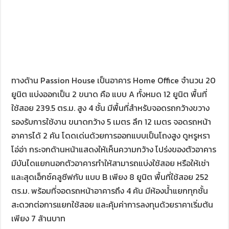
ทางด้าน Passion House เป็นอาคาร Home Office จำนวน 20
ยูนิต แบ่งออกเป็น 2 ขนาด คือ แบบ A ทั้งหมด 12 ยูนิต พื้นที่
ใช้สอย 239.5 ตร.ม. สูง 4 ชั้น มีพื้นที่สำหรับจอดรถกว้างขวาง
รองรับการใช้งาน ขนาดกว้าง 5 เมตร ลึก 12 เมตร จอดรถหน้า
อาคารได้ 2 คัน โดดเด่นด้วยการออกแบบเป็นโถงสูง ดูหรูหรา
โอ่อ่า กระจกด้านหน้าแสดงให้เห็นความกว้าง โปร่งของตัวอาคาร
มีบันไดแยกนอกตัวอาคารทำให้สามารถแบ่งใช้สอย หรือให้เช่า
และสุดเอ็กซ์คลูซีฟกับ แบบ B เพียง 8 ยูนิต พื้นที่ใช้สอย 252
ตร.ม. พร้อมที่จอดรถหน้าอาคารถึง 4 คัน มีห้องน้ำแยกทุกชั้น
สะดวกต่อการแยกใช้สอย และคุ้มค่าการลงทุนด้วยราคาเริ่มต้น
เพียง 7 ล้านบาท