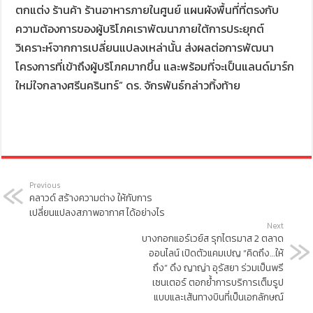
ตกแต่ง ร้านค้า ร้านอาหารภายในศูนย์ แผนผังพื้นที่ที่ตรงกับ
ความต้องการของผู้บริโภคเราพัฒนาภายใต้การประยุกต์
วิเคราะห์จากการเปลี่ยนแปลงเหล่านั้น ส่งผลต่อการพัฒนา
โครงการที่เข้าถึงผู้บริโภคมากขึ้น และพร้อมที่จะเป็นแลนด์มาร์ก
ใหม่ใจกลางศรีนครินทร์” ดร. จักรพันธ์กล่าวทิ้งท้าย
Previous
คลาวด์ สร้างความต่าง ให้กับการ
เปลี่ยนแปลงสภาพอากาศ ได้อย่างไร
Next
บางกอกแอร์เวย์ส รุกไตรมาส 2 ตลาด
ออนไลน์ เปิดตัวแคมเปญ “คิดถึง…ให้
ถึง” ดึง ญาญ่า อุรัสยา ร่วมเป็นพรี
เซนเตอร์ ตอกย้ำการบริการเต็มรูป
แบบและเส้นทางบินที่เป็นเอกลักษณ์