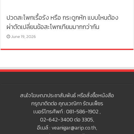
ปวดสะโพกเรื้อรัง หรือ กระดูกหัก แบบไหนต้อง
ผ่าตัดเปลี่ยนข้อสะโพกเทียมมากกว่ากัน
June 19, 2026
สนใจโฆษณาประชาสัมพันธ์ หรือสั่งซื้อหนังสือ
กรุณาติดต่อ คุณเวณิกา รัตนเพ็ชร
เบอร์โทรศัพท์ : 081-586-1902 ,
02-642-3400 ต่อ 3305,
อีเมล์ :
veanigar@arip.co.th
,