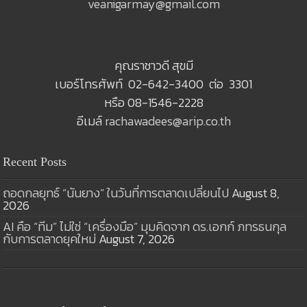
veanigarmay@gmail.com
คุณราชาวดี สุขมี
เบอร์โทรศัพท์ 02-642-3400 ต่อ 3301
หรือ 08-1546-2228
อีเมล์
rachawadees@arip.co.th
Recent Posts
ถอดกลยุทธ์ “นันยาง” ในวันที่การตลาดเปลี่ยนไป
August 8,
2026
AI คือ “ทีม” ไม่ใช่ “เครื่องมือ” มุมคิดจาก ดร.เอกก์ ภทรธนกุล
กับการตลาดยุคใหม่
August 7, 2026