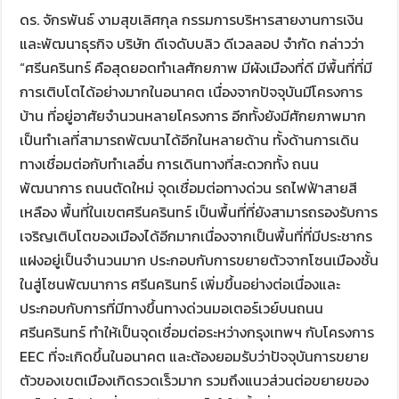
ดร. จักรพันธ์ งามสุขเลิศกุล กรรมการบริหารสายงานการเงิน
และพัฒนาธุรกิจ บริษัท ดีเจดับบลิว ดีเวลลอป จำกัด กล่าวว่า
“ศรีนครินทร์ คือสุดยอดทำเลศักยภาพ มีผังเมืองที่ดี มีพื้นที่ที่มี
การเติบโตได้อย่างมากในอนาคต เนื่องจากปัจจุบันมีโครงการ
บ้าน ที่อยู่อาศัยจำนวนหลายโครงการ อีกทั้งยังมีศักยภาพมาก
เป็นทำเลที่สามารถพัฒนาได้อีกในหลายด้าน ทั้งด้านการเดิน
ทางเชื่อมต่อกับทำเลอื่น การเดินทางที่สะดวกทั้ง ถนน
พัฒนาการ ถนนตัดใหม่ จุดเชื่อมต่อทางด่วน รถไฟฟ้าสายสี
เหลือง พื้นที่ในเขตศรีนครินทร์ เป็นพื้นที่ที่ยังสามารถรองรับการ
เจริญเติบโตของเมืองได้อีกมากเนื่องจากเป็นพื้นที่ที่มีประชากร
แฝงอยู่เป็นจำนวนมาก ประกอบกับการขยายตัวจากโซนเมืองชั้น
ในสู่โซนพัฒนาการ ศรีนครินทร์ เพิ่มขึ้นอย่างต่อเนื่องและ
ประกอบกับการที่มีทางขึ้นทางด่วนมอเตอร์เวย์บนถนน
ศรีนครินทร์ ทำให้เป็นจุดเชื่อมต่อระหว่างกรุงเทพฯ กับโครงการ
EEC ที่จะเกิดขึ้นในอนาคต และต้องยอมรับว่าปัจจุบันการขยาย
ตัวของเขตเมืองเกิดรวดเร็วมาก รวมถึงแนวส่วนต่อขยายของ