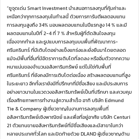
“ชูจุดเด่น Smart Investment นำเสนอการลงทุนที่คุ้มค่าและ
เหนือกว่าทุกการลงทุนในทำเลนี้ ด้วยการการันตีผลตอบแทน
การลงทุนสูงถึง 34% มอบผลตอบแทนในปีแรกสูง 14 % และมี
ผลตอบแทนในปีที่ 2-4 ที่ 7 % สำหรับผู้ที่ตัดสินใจลงทุน
เนื่องจากทำเล และรูปแบบการลงทุนบนพื้นที่พัฒนาการ-
ศรีนครินทร์ ที่มีเติบโตอย่างแข็งแกร่งและยั่งยืนมาโดยตลอด
แม้จะมีพื้นที่อื่นที่มีอัตราการเติบโตที่ลดลง หรืออิ่มตัวจากความ
หนาแน่นของจำนวนอสังหาริมทรัพย์ แต่ไม่ใช่กับพื้นที่
ศรีนครินทร์ ที่ยังคงมีการเติบโตต่อเนื่อง สร้างผลตอบแทนที่สูง
ในระยะยาว อีกทั้งเรายังมีที่ปรึกษาที่มีชื่อเสียง และมีประสบการ
อย่างยาวนานในแวดวงอสังหาริมทรัพย์เป็นที่ปรึกษา และควบคุม
เรื่องศักยภาพการทำงานสู่ความสำเร็จ อาทิ บริษัท Edmund
Tie & Company ผู้เชี่ยวชาญในงานการลงทุนพื้นที่
อสังหาริมทรัพย์เชิงพาณิชย์ และเพื่อที่อยู่อาศัย บริษัท Centuri
21 ตัวแทนขายอสังหาริมทรัพย์ที่มีชื่อเสียงและมีสาขาในกว่า
หลายประเทศทั่วโลก และปิดท้ายด้วย DLAND ผู้เชี่ยวชาญด้าน