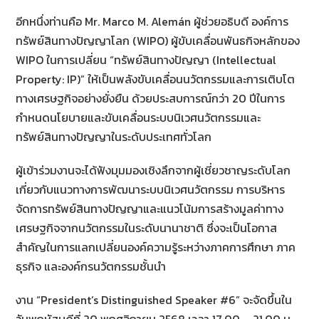
อีกหนึ่งท่านคือ Mr. Marco M. Alemán ผู้ช่วยอธิบดี องค์การ
ทรัพย์สินทางปัญญาโลก (WIPO) ผู้ขับเคลื่อนพันธกิจหลักของ
WIPO ในการเปลี่ยน “ทรัพย์สินทางปัญญา (Intellectual
Property: IP)” ให้เป็นพลังขับเคลื่อนนวัตกรรมและการเติบโต
ทางเศรษฐกิจอย่างยั่งยืน ด้วยประสบการณ์กว่า 20 ปีในการ
กำหนดนโยบายและขับเคลื่อนระบบนิเวศนวัตกรรมและ
ทรัพย์สินทางปัญญาในระดับประเทศทั่วโลก
ผู้เข้าร่วมงานจะได้ฟังมุมมองเชิงลึกจากผู้เชี่ยวชาญระดับโลก
เกี่ยวกับแนวทางการพัฒนาระบบนิเวศนวัตกรรม การบริหาร
จัดการทรัพย์สินทางปัญญาและแนวโน้มการสร้างมูลค่าทาง
เศรษฐกิจจากนวัตกรรมในระดับนานาชาติ ซึ่งจะเป็นโอกาส
สำคัญในการแลกเปลี่ยนองค์ความรู้ระหว่างภาคการศึกษา ภาค
ธุรกิจ และองค์กรนวัตกรรมชั้นนำ
งาน “President’s Distinguished Speaker #6” จะจัดขึ้นใน