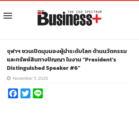
จุฬาฯ ชวนเปิดมุมมองผู้นำระดับโลก ด้านนวัตกรรม
และทรัพย์สินทางปัญญา ในงาน “President’s
Distinguished Speaker #6”
November 5, 2025
Fa
T
Li
ce
wi
n
b
tt
e
o
er
o