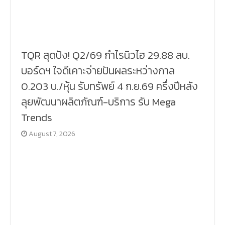
TQR สุดปัง! Q2/69 กำไรนิวไฮ 29.88 ลบ.
บอร์ดฯ ใจดีเคาะจ่ายปันผลระหว่างกาล
0.203 บ./หุ้น รับทรัพย์ 4 ก.ย.69 ครึ่งปีหลัง
ลุยพัฒนาผลิตภัณฑ์-บริการ รับ Mega
Trends
August 7, 2026