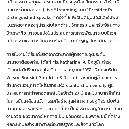
นวัตกรรม และบุคลากรในระบบนิเวศธุรกิจนวัตกรรม เข้าร่วมรับ
ชมการถ่ายทอดสด (Live Streaming) งาน “President’s
Distinguished Speaker” ครั้งที่ 6 เพื่อเปิดมุมมองและรับฟัง
แนวคิดจากสองผู้นำระดับโลกด้านนวัตกรรม และทรัพย์สินทาง
ปัญญาที่จะมาร่วมแบ่งปันประสบการณ์การพัฒนาระบบนิเวศ
นวัตกรรมและการจัดการทรัพย์สินทางปัญญาในระดับสากล
ภายในงานได้รับเกียรติจากวิทยากรผู้ทรงคุณวุฒิระดับ
นานาชาติสองท่าน ได้แก่ Ms. Katharine Ku ปัจจุบันดำรง
ตำแหน่งที่ปรึกษาอาวุโสด้านการอนุญาตให้ใช้สิทธิ แห่งบริษัท
Wilson Sonsini Goodrich & Rosati และอดีตผู้อำนวยการ
สำนักงานอนุญาตให้ใช้สิทธิแห่ง Stanford University ผู้มี
ประสบการณ์ถ่ายทอดเทคโนโลยีกว่า 27 ปี และมีบทบาทสำคัญ
ในการขับเคลื่อนนวัตกรรมที่สร้างมูลค่าทางเศรษฐกิจระดับพัน
ล้านดอลลาร์สหรัฐฯ นอกจากนี้ยังเป็นผู้เชี่ยวชาญในการเปลี่ยน
งานวิจัยเชิงวิชาการให้กลายเป็น นวัตกรรมเชิงพาณิชย์ ที่สร้าง
ผลกระทบอย่างมหาศาลต่อเศรษฐกิจและสังคมทั่วโลก