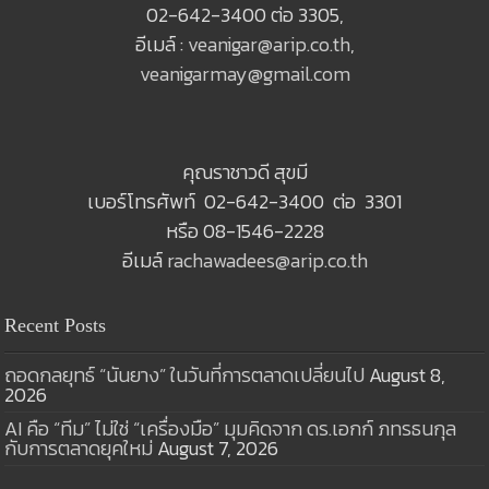
02-642-3400 ต่อ 3305,
อีเมล์ :
veanigar@arip.co.th
,
veanigarmay@gmail.com
คุณราชาวดี สุขมี
เบอร์โทรศัพท์ 02-642-3400 ต่อ 3301
หรือ 08-1546-2228
อีเมล์
rachawadees@arip.co.th
Recent Posts
ถอดกลยุทธ์ “นันยาง” ในวันที่การตลาดเปลี่ยนไป
August 8,
2026
AI คือ “ทีม” ไม่ใช่ “เครื่องมือ” มุมคิดจาก ดร.เอกก์ ภทรธนกุล
กับการตลาดยุคใหม่
August 7, 2026