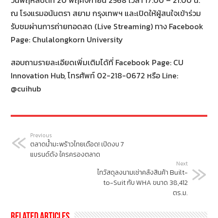
วันพฤหัสบดีที่ 20 พฤศจิกายน 2568 เวลา 17.00 – 21.00 น.
ณ โรงแรมอนันตรา สยาม กรุงเทพฯ และเปิดให้ผู้สนใจเข้าร่วม
รับชมผ่านการถ่ายทอดสด (Live Streaming) ทาง Facebook
Page: Chulalongkorn University
สอบถามรายละเอียดเพิ่มเติมได้ที่ Facebook Page: CU
Innovation Hub, โทรศัพท์ 02-218-0672 หรือ Line:
@cuihub
Previous
ตลาดน้ำมะพร้าวไทยเดือด! เปิดงบ 7
แบรนด์ดัง ใครครองตลาด
Next
ไทวัสดุลงนามเช่าคลังสินค้า Built-
to-Suit กับ WHA ขนาด 38,412
ตร.ม.
Related Articles