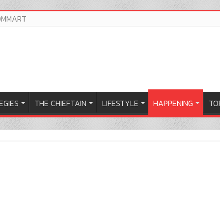
OMMART
EGIES
THE CHIEFTAIN
LIFESTYLE
HAPPENING
TOP