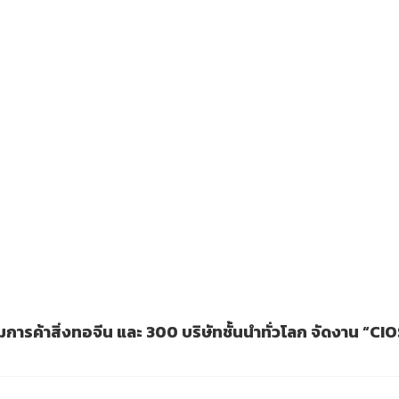
มการค้าสิ่งทอจีน และ 300 บริษัทชั้นนำทั่วโลก จัดงาน “