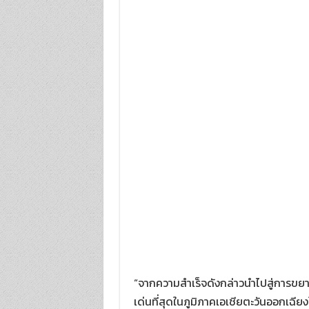
“จากความสำเร็จดังกล่าวนำไปสู่การขยาย
เด่นที่สุดในภูมิภาคเอเชียตะวันออกเฉ