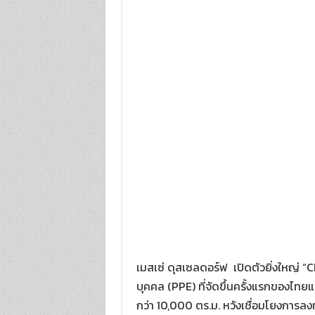
เมสเซ่ ดุสเซลดอร์ฟ เปิดตัวยิ่งใหญ่
บุคคล (PPE) ที่จัดขึ้นครั้งแรกของไทย
กว่า 10,000 ตร.ม. หวังเชื่อมโยงการล