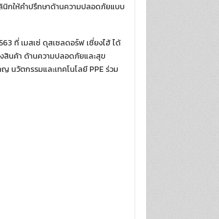
์คลินิกให้คำปรึกษาด้านความปลอดภัยแบบ
563 ที่ เมสเซ่ ดุสเซลดอร์ฟ เซี่ยงไฮ้ ได้
ดงสินค้า ด้านความปลอดภัยและสุข
ยวชาญ นวัตกรรมและเทคโนโลยี PPE ร่วม