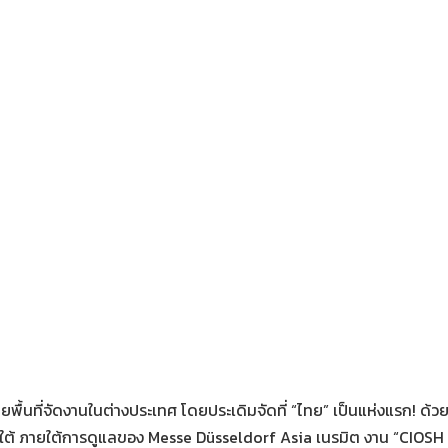
พื้นที่จัดงานในต่างประเทศ โดยประเดิมจัดที่ “ไทย” เป็นแห่งแรก! ด้
ียงใต้ ภายใต้การดูแลของ Messe Düsseldorf Asia เนรมิต งาน “CIOSH 