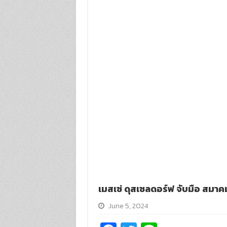
เมสเซ่ ดุสเซลดอร์ฟ จับมือ สมาค
June 5, 2024