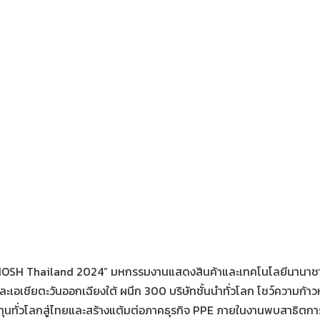
 “CIOSH Thailand 2024” มหกรรมงานแสดงสินค้าและเทคโนโลยีนานาชา
และเอเชียตะวันออกเฉียงใต้ ผนึก 300 บริษัทชั้นนำทั่วโลก โชว์ความก้
งทุนทั่วโลกสู่ไทยและสร้างแต้มต่อภาคธุรกิจ PPE ภายในงานพบสาธิตกา