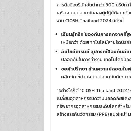
การดึงมือบริษัทชั้นนำกว่า 300 บริษัท ท
เสริมความปลอดภัยของผู้ปฏิบัติงานด้ว
งาน CIOSH Thailand 2024 มีดังนี้
เรียนรู้ทริค ป้องกันการตกจากที่สู
เหนือกว่า ด้วยเทคโนโลยีสายรัดนิรภ
อินไซต์เทรนด์ อุปกรณ์ป้องกันอั
ปลอดภัยในการทำงาน เทคโนโลยีป้องกั
ขอคำปรึกษา ด้านความปลอดภัยฟ
ผลิตภัณฑ์ด้านความปลอดภัยที่เหมาะ
“อย่างไรก็ดี “CIOSH Thailand 2024”
เปลี่ยนอุตสาหกรรมความปลอดภัยและสุขอ
ทรัพยากรอุตสาหกรรมระดับโลกสำหรับผู
สร้างสรรค์นวัตกรรม (PPE) แนวใหม่”
ม