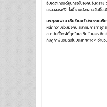
อัปเดตเทรนด์อุปกรณ์ป้องกันอันตราย ต
ครบวงจรฟรี! ทั้งนี้ งานดังกล่าวจัดขึ้น
มร.
วุลแฟรม เดียร์เนอร์ ประธานบริหา
ผนึกความร่วมมือกับ สมาคมการค้าอุตส
อนามัยที่ใหญ่ที่สุดในเอเชีย ในนครเซี
กับคู่ค้าพันธมิตรในประเทศต่าง ๆ จำน