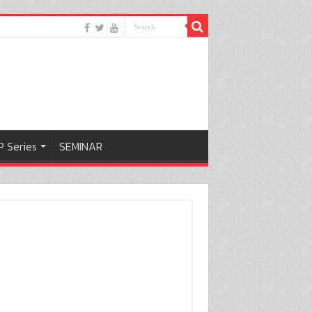
 Series
SEMINAR