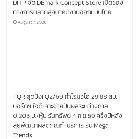
DITP จัด DEmark Concept Store เปิดช่อง
ทางการตลาดสู่อนาคตงานออกแบบไทย
August 7, 2026
TQR สุดปัง! Q2/69 กำไรนิวไฮ 29.88 ลบ.
บอร์ดฯ ใจดีเคาะจ่ายปันผลระหว่างกาล
0.203 บ./หุ้น รับทรัพย์ 4 ก.ย.69 ครึ่งปีหลัง
ลุยพัฒนาผลิตภัณฑ์-บริการ รับ Mega
Trends