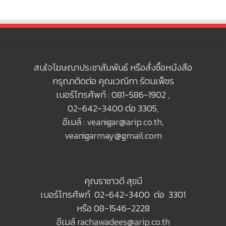
สนใจโฆษณาประชาสัมพันธ์ หรือสั่งซื้อหนังสือ
กรุณาติดต่อ คุณเวณิกา รัตนเพ็ชร
เบอร์โทรศัพท์ : 081-586-1902 ,
02-642-3400 ต่อ 3305,
อีเมล์ :
veanigar@arip.co.th
,
veanigarmay@gmail.com
คุณราชาวดี สุขมี
เบอร์โทรศัพท์ 02-642-3400 ต่อ 3301
หรือ 08-1546-2228
อีเมล์
rachawadees@arip.co.th