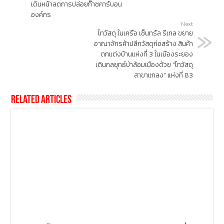
เดินหน้าลดการปล่อยก๊าซคาร์บอน
องค์กร
Next
ไทวัสดุ ในเครือ เซ็นทรัล รีเทล ขยาย
อาณาจักรค้าปลีกวัสดุก่อสร้าง สินค้า
ตกแต่งบ้านแห่งที่ 3 ในเมืองระยอง
เดินกลยุทธ์ป่าล้อมเมืองด้วย “ไทวัสดุ
สาขาแกลง” แห่งที่ 83
Related Articles