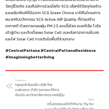
วัสดุรีไซเคิล รวมถึงมีการร่วมมือกับ SCG เลือกใช้วัสดุก่อสร้าง
และผลิตภัณฑ์ที่มีฉลาก SCG Green Choice มาใช้ในโครงการ
ผนวกกับนวัตกรรม SCG Active AIR Quality ที่ช่วยสร้าง
อากาศดี ด้วยการกรองฝุ่น PM 2.5 ลดเชื้อโรค แบคทีเรีย ไวรัส
เข้าสู่บ้าน และติดตั้งแผง Solar Cell บนหลังคาอาคารสโมสร
และไฟ Solar Cell ทางเดินในพื้นที่ส่วนกลาง
#CentralPattana #CentralPattanaResidence
#Imaginningbetterliving
Previous
กลุ่มธุรกิจในเครือ บริษัท ไทย
เบฟเวอเรจ จำกัด (มหาชน) ให้การ
ต้อนรับ มหาวิทยาลัยจากประเทศญี่ปุ่น
Next
ครั้งแรกของอโกด้ากับงาน ‘Fly For