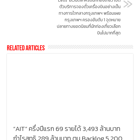
Less’ อีเวนต์สำหรับนักท่องเที่ยว เปิด
ตัวบริการจองตั๋วเครื่องบินอย่างเป็น
ทางการใจกลางกรุงเทพฯ พร้อมเผย
กรุงเทพฯ ครองอันดับ 1 จุดหมาย
ปลายทางยอดนิยมที่นักท่องเที่ยวเลือก
บินไปมากที่สุด
Related Articles
“AIT” ครึ่งปีแรก 69 รายได้ 3,493 ล้านบาท
กำไรสุทธิ 289 ล้านบาท ตุน Backlog 5,200