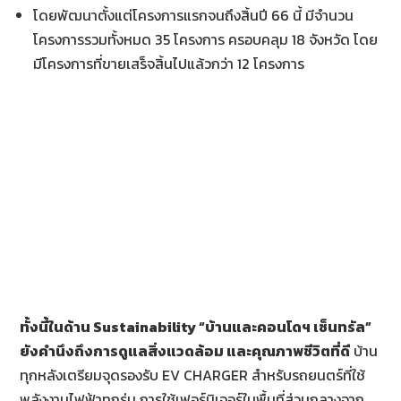
โดยพัฒนาตั้งแต่โครงการแรกจนถึงสิ้นปี 66 นี้ มีจำนวน
โครงการรวมทั้งหมด 35 โครงการ ครอบคลุม 18 จังหวัด โดย
มีโครงการที่ขายเสร็จสิ้นไปแล้วกว่า 12 โครงการ
ทั้งนี้ในด้าน
Sustainability “บ้านและคอนโดฯ เซ็นทรัล”
ยังคำนึงถึงการดูแลสิ่งแวดล้อม และคุณภาพชีวิตที่ดี
บ้าน
ทุกหลังเตรียมจุดรองรับ EV CHARGER สำหรับรถยนตร์ที่ใช้
พลังงานไฟฟ้าทุกรุ่น การใช้เฟอร์นิเจอร์ในพื้นที่ส่วนกลางจาก