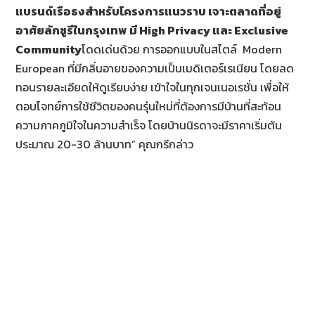
แบรนด์เรือธงสำหรับโครงการแนวราบ เจาะตลาดที่อยู่
อาศัยลักซูรีในกรุงเทพ
มี
High Privacy และ Exclusive
Community
โดดเด่นด้วย การออกแบบในสไตล์ Modern
European ที่มีกลิ่นอายของความเป็นเมดิเตอร์เรเนียน โดยลด
ทอนรายละเอียดให้ดูเรียบง่าย เข้าใจในทุกเจนเนอเรชั่น เพื่อให้
ตอบโจทย์การใช้ชีวิตของคนรุ่นใหม่ที่ต้องการมีบ้านที่สะท้อน
ความภาคภูมิใจในความสำเร็จ โดยบ้านนิรดาจะมีราคาเริ่มต้น
ประมาณ 20-30 ล้านบาท” คุณกรีกล่าว