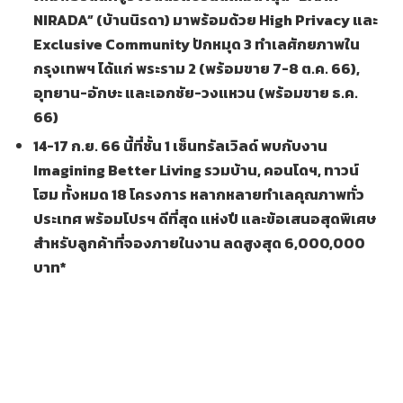
NIRADA” (บ้านนิรดา) มาพร้อมด้วย High Privacy และ
Exclusive Community ปักหมุด 3 ทำเลศักยภาพใน
กรุงเทพฯ ได้แก่ พระราม 2 (พร้อมขาย 7-8 ต.ค. 66),
อุทยาน-อักษะ และเอกชัย-วงแหวน (พร้อมขาย ธ.ค.
66)
14-17 ก.ย. 66 นี้ที่ชั้น 1 เซ็นทรัลเวิลด์ พบกับงาน
Imagining Better Living รวมบ้าน, คอนโดฯ, ทาวน์
โฮม ทั้งหมด 18 โครงการ หลากหลายทำเลคุณภาพทั่ว
ประเทศ พร้อมโปรฯ ดีที่สุด แห่งปี และข้อเสนอสุดพิเศษ
สำหรับลูกค้าที่จองภายในงาน ลดสูงสุด 6,000,000
บาท*