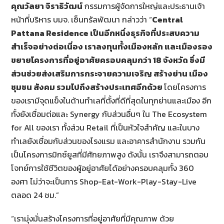
คุณวัลยา จิราธิวัฒน์
กรรมการผู้จัดการใหญ่และประธานเจ้า
หน้าที่บริหาร บมจ. เซ็นทรัลพัฒนา กล่าวว่า “
Central
Pattana Residence เป็นอีกหนึ่งธุรกิจที่ประสบความ
สำเร็จอย่างต่อเนื่อง เราลงทุนทั้งเมืองหลัก และเมืองรอง
ขยายโครงการที่อยู่อาศัยครอบคลุมกว่า 18 จังหวัด ซึ่งมี
ส่วนช่วยส่งเสริมการกระจายความเจริญ สร้างย่าน เมือง
ชุมชน สังคม รวมไปถึงสร้างประเทศอีกด้วย
โดยโครงการ
ของเรามีจุดแข็งในด้านทำเลที่ตั้งที่ดีที่สุดในทุกย่านและเมือง อีก
ทั้งยังเชื่อมต่อและ Synergy กับส่วนอื่นๆ ใน The Ecosystem
for All ของเรา ทั้งส่วน Retail ที่เป็นหัวใจสำคัญ และในบาง
ทำเลยังเชื่อมกับส่วนของโรงแรม และอาคารสำนักงาน รวมกัน
เป็นโครงการมิกซ์ยูสที่มีศักยภาพสูง ดังนั้น เราจึงสามารถตอบ
โจทย์การใช้ชีวิตของผู้อยู่อาศัยได้อย่างครอบคลุมทั้ง 360
องศา ไม่ว่าจะเป็นการ Shop-Eat-Work-Play-Stay-Live
ตลอด 24 ชม.”
“เรามุ่งมั่นสร้างโครงการที่อยู่อาศัยที่มีคุณภาพ ด้วย