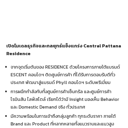
เปิดโมเดลธุรกิจและกลยุทธ์แข็งแกร่ง
Central Pattana
Residence
จากจุดเริ่มต้นของ RESIDENCE ด้วยโครงการภายใต้แบรนด์
ESCENT คอนโดฯ ติดศูนย์การค้า ที่ได้รับการตอบรับดีทั่ว
ประเทศ พัฒนาสู่แบรนด์ Phyll คอนโดฯ ระดับพรีเมี่ยม
การผนึกกำลังกับทั้งศูนย์การค้าเซ็นทรัล และศูนย์การค้า
โรบินสัน ไลฟ์สไตล์ เรียกได้ว่ามี Insight มองเห็น Behavior
และ Domestic Demand จริง ทั่วประเทศ
มีความพร้อมในการเข้าถึงกลุ่มลูกค้า ทุกระดับราคา ภายใต้
Brand และ Product ที่หลากหลายทั้งแนวราบและแนวสูง