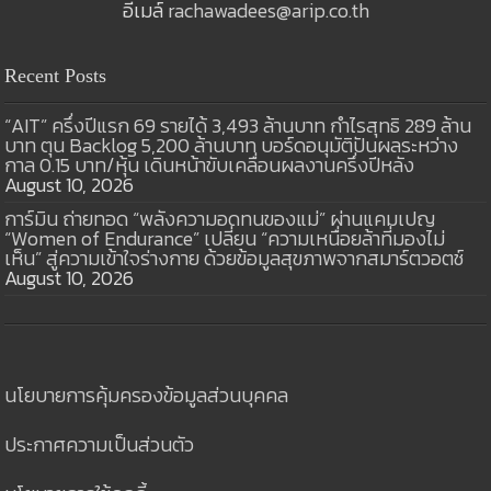
อีเมล์
rachawadees@arip.co.th
Recent Posts
“AIT” ครึ่งปีแรก 69 รายได้ 3,493 ล้านบาท กำไรสุทธิ 289 ล้าน
บาท ตุน Backlog 5,200 ล้านบาท บอร์ดอนุมัติปันผลระหว่าง
กาล 0.15 บาท/หุ้น เดินหน้าขับเคลื่อนผลงานครึ่งปีหลัง
August 10, 2026
การ์มิน ถ่ายทอด “พลังความอดทนของแม่” ผ่านแคมเปญ
“Women of Endurance” เปลี่ยน “ความเหนื่อยล้าที่มองไม่
เห็น” สู่ความเข้าใจร่างกาย ด้วยข้อมูลสุขภาพจากสมาร์ตวอตช์
August 10, 2026
นโยบายการคุ้มครองข้อมูลส่วนบุคคล
ประกาศความเป็นส่วนตัว