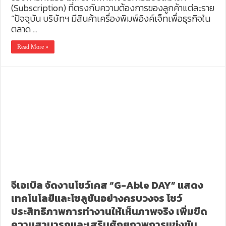
(Subscription) ที่ตรงกับความต้องการของลูกค้าแต่ละราย
“ปัจจุบัน บริษัทฯ มีสินค้าเครื่องพิมพ์อิงค์เจ็ทเพื่อธุรกิจใน
ตลาด …
Read More »
จีเอเบิล จัดงานโชว์เคส “G-Able DAY” แสดง
เทคโนโลยีและโซลูชันอย่างครบวงจร โชว์
ประสิทธิภาพการทำงานให้เห็นภาพจริง เพิ่มขีด
ความสามารถและเสริมศักยภาพการแข่งขัน