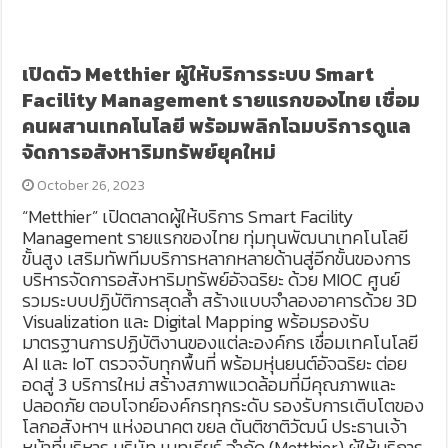
เปิดตัว Metthier ผู้ให้บริการระบบ Smart
Facility Management รายแรกของไทย เชื่อม
คนผสานเทคโนโลยี พร้อมพลิกโฉมบริการดูแล
จัดการอสังหาริมทรัพย์ยุคใหม่
October 26, 2023
“Metthier” เปิดตลาดผู้ให้บริการ Smart Facility
Management รายแรกของไทย ทุ่มทุนพัฒนาเทคโนโลยี
ขั้นสูง เสริมทัพทีมบริการหลากหลายด้านสู่อีกขั้นของการ
บริหารจัดการอสังหาริมทรัพย์อัจฉริยะ ด้วย MIOC ศูนย์
รวมระบบปฏิบัติการสุดล้ำ สร้างแบบจำลองอาคารด้วย 3D
Visualization และ Digital Mapping พร้อมรองรับ
มาตรฐานการปฏิบัติงานของแต่ละองค์กร เชื่อมเทคโนโลยี
AI และ IoT ตรวจจับทุกพื้นที่ พร้อมหุ่นยนต์อัจฉริยะ ต่อย
อดสู่ 3 บริการใหม่ สร้างสภาพแวดล้อมที่มีคุณภาพและ
ปลอดภัย ตอบโจทย์องค์กรทุกระดับ รองรับการเติบโตของ
โลกอสังหาฯ แห่งอนาคต ขยล ตันติชาติวัฒน์ ประธานเจ้า
หน้าที่บริหาร บริษัท เมทเธียร์ จำกัด (Metthier) ผู้ให้บริการ