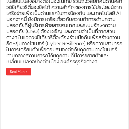
เปลี่ยนแปลงอย่างต่อเนื่องในไทย รวมถึงวิสัยทัศน์ด้านคลา
วด์ซีเคียวริตี้ของซิสโก้ ความสำคัญของการใช้ประโยชน์จาก
เครือข่ายเพื่อเป็นด่านแรกในการป้องกัน และเทคโนโลยี AI
นอกจากนี้ ยังมีการหารือเกี่ยวกับความท้าทายด้านความ
ปลอดภัยที่ผู้บริหารฝ่ายสารสนเทศและระบบรักษาความ
ปลอดภัย (CISO) ต้องเผชิญ และความจำเป็นที่ภาคส่วน
ต่างๆ ในแวดวงซีเคียวริตี้จะต้องร่วมมือกันเพื่อสร้างความ
ยืดหยุ่นทางไซเบอร์ (Cyber Resilience) หรือความสามารถ
ในการเตรียมตัวเพื่อตอบสนองต่อภัยคุกคามทางไซเบอร์
ท่ามกลางสถานการณ์ภัยคุกคามที่มีการขยายตัวและ
เปลี่ยนแปลงอย่างต่อเนื่อง องค์กรธุรกิจต่างๆ …
Read More »