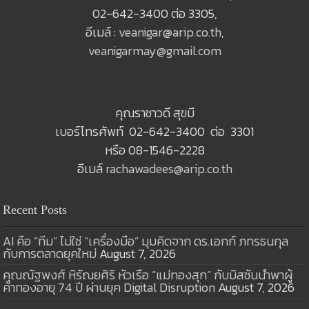
02-642-3400 ต่อ 3305,
อีเมล์ :
veanigar@arip.co.th
,
veanigarmay@gmail.com
คุณราชาวดี สุขมี
เบอร์โทรศัพท์ 02-642-3400 ต่อ 3301
หรือ 08-1546-2228
อีเมล์
rachawadees@arip.co.th
Recent Posts
AI คือ “ทีม” ไม่ใช่ “เครื่องมือ” มุมคิดจาก ดร.เอกก์ ภทรธนกุล
กับการตลาดยุคใหม่
August 7, 2026
คุณณัฐพงศ์ หิรัณยศิริ หัวเรือ “แม่ทองสุก” กับมิสชันนำพาผู้
ค้าทองอายุ 74 ปี ผ่านยุค Digital Disruption
August 7, 2026