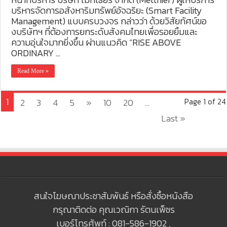
บริหารจัดการอสังหาริมทรัพย์อัจฉริยะ (Smart Facility
Management) แบบครบวงจร กล่าวว่า ด้วยวิสัยทัศน์ขอ
งบริษัทฯ ที่ต้องการยกระดับสังคมไทยเพื่อรอยยิ้มและ
ความอุ่นใจมากยิ่งขึ้น ผ่านแนวคิด “RISE ABOVE
ORDINARY …
Read More »
1
2
3
4
5
»
10
20
...
Page 1 of 24
Last »
สนใจโฆษณาประชาสัมพันธ์ หรือสั่งซื้อหนังสือ
กรุณาติดต่อ คุณเวณิกา รัตนเพ็ชร
เบอร์โทรศัพท์ : 081-586-1902 ,