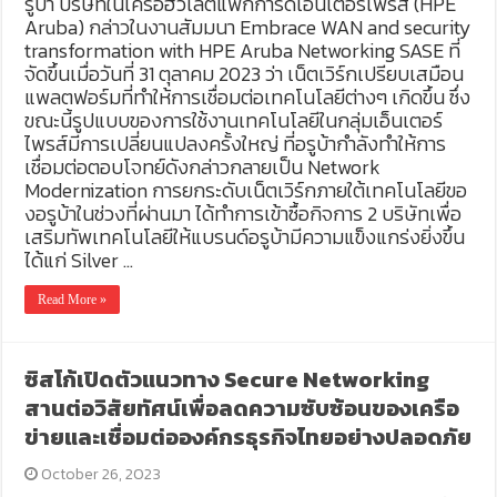
รูบ้า บริษัทในเครือฮิวเล็ตแพ็กการ์ดเอ็นเตอร์ไพรส์ (HPE
Aruba) กล่าวในงานสัมมนา Embrace WAN and security
transformation with HPE Aruba Networking SASE ที่
จัดขึ้นเมื่อวันที่ 31 ตุลาคม 2023 ว่า เน็ตเวิร์กเปรียบเสมือน
แพลตฟอร์มที่ทำให้การเชื่อมต่อเทคโนโลยีต่างๆ เกิดขึ้น ซึ่ง
ขณะนี้รูปแบบของการใช้งานเทคโนโลยีในกลุ่มเอ็นเตอร์
ไพรส์มีการเปลี่ยนแปลงครั้งใหญ่ ที่อรูบ้ากำลังทำให้การ
เชื่อมต่อตอบโจทย์ดังกล่าวกลายเป็น Network
Modernization การยกระดับเน็ตเวิร์กภายใต้เทคโนโลยีขอ
งอรูบ้าในช่วงที่ผ่านมา ได้ทำการเข้าซื้อกิจการ 2 บริษัทเพื่อ
เสริมทัพเทคโนโลยีให้แบรนด์อรูบ้ามีความแข็งแกร่งยิ่งขึ้น
ได้แก่ Silver …
Read More »
ซิสโก้เปิดตัวแนวทาง Secure Networking
สานต่อวิสัยทัศน์เพื่อลดความซับซ้อนของเครือ
ข่ายและเชื่อมต่อองค์กรธุรกิจไทยอย่างปลอดภัย
October 26, 2023