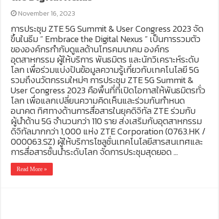
November 16, 2023
การประชุม ZTE 5G Summit & User Congress 2023 จัด
ขึ้นในธีม ” Embrace the Digital Nexus ” เป็นการรวมตัว
ขององค์กรกำกับดูแลด้านโทรคมนาคม องค์กร
อุตสาหกรรม ผู้ให้บริการ พันธมิตร และนักวิเคราะห์ระดับ
โลก เพื่อร่วมแบ่งปันข้อมูลความรู้เกี่ยวกับเทคโนโลยี 5G
รวมถึงนวัตกรรมใหม่ๆ การประชุม ZTE 5G Summit &
User Congress 2023 คือพื้นที่ที่เปิดโอกาสให้พันธมิตรทั่ว
โลก เพื่อแลกเปลี่ยนความคิดเห็นและร่วมกันกำหนด
อนาคต ทิศทางด้านการสื่อสารในยุคดิจิทัล ZTE ร่วมกับ
ผู้นำด้าน 5G จำนวนกว่า 110 ราย ส่งเสริมกับอุตสาหกรรม
ดิจิทัลมากกว่า 1,000 แห่ง ZTE Corporation (0763.HK /
000063.SZ) ผู้ให้บริการโซลูชั่นเทคโนโลยีสารสนเทศและ
การสื่อสารชั้นนำระดับโลก จัดการประชุมสุดยอด …
Read More »