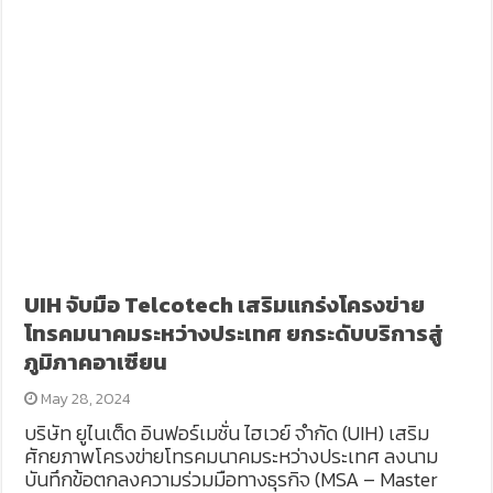
UIH จับมือ Telcotech เสริมแกร่งโครงข่าย
โทรคมนาคมระหว่างประเทศ ยกระดับบริการสู่
ภูมิภาคอาเซียน
May 28, 2024
บริษัท ยูไนเต็ด อินฟอร์เมชั่น ไฮเวย์ จำกัด (UIH) เสริม
ศักยภาพโครงข่ายโทรคมนาคมระหว่างประเทศ ลงนาม
บันทึกข้อตกลงความร่วมมือทางธุรกิจ (MSA – Master