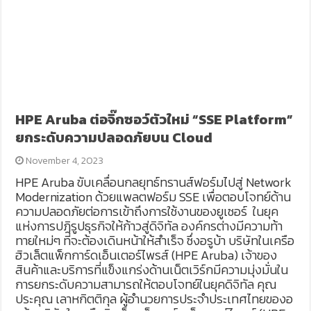
HPE Aruba ต่อจิ๊กซอว์ตัวใหม่ “SSE Platform”
ยกระดับความปลอดภัยบน Cloud
November 4, 2023
HPE Aruba ขับเคลื่อนกลยุทธ์ทรานส์ฟอร์มไปสู่ Network
Modernization ด้วยแพลตฟอร์ม SSE เพื่อตอบโจทย์ด้าน
ความปลอดภัยต่อการเข้าถึงการใช้งานของยูเซอร์ ในยุค
แห่งการปฏิรูปธุรกิจให้ก้าวสู่ดิจิทัล องค์กรต่างมีความท้า
ทายใหม่ๆ ที่จะต้องเดินหน้าให้สำเร็จ ซึ่งอรูบ้า บริษัทในเครือ
ฮิวเล็ตแพ็กการ์ดเอ็นเตอร์ไพรส์ (HPE Aruba) เจ้าของ
สินค้าและบริการที่แข็งแกร่งด้านเน็ตเวิร์กมีความมุ่งมั่นใน
การยกระดับความสามารถให้ตอบโจทย์ในยุคดิจิทัล คุณ
ประคุณ เลาหกิตติกุล ผู้อำนวยการประจำประเทศไทยของอ