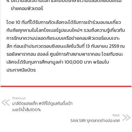
มีความสนใจด้านไอที และระบบรักษาความปลอดภัยบนเครือ
ข่ายคอมพิวเตอร์
โดย 10 ทีมที่ได้รับการคัดเลือกจะได้รับการเข้าร่วมอบรมเกี่ยว
กับภัยคุกคามในโลกไซเบอร์รูปแบบใหม่ๆ รวมถึงความรู้เกี่ยวกับ
การรักษาความปลอดภัยระบบเครือข่ายคอมพิวเตอร์แบบเจาะ
ลึก ก่อนเข้าประกวดรอบชิงชนะเลิศในวันที่ 13 กันยายน 2559 ณ
รอยัลพารากอน ฮอลล์ ศูนย์การค้าสยามพารากอน โดยทีมชนะ
เลิศจะได้รับทุนการศึกษามูลค่า 100,000 บาท พร้อมใบ
ประกาศนียบัตร
Previous
มาลีติดแฮชแท็ก #ดีที่ได้ดูแลกันตั้งเป้า
เบอร์1น้ำส้ม100%
Next
SAN SIRI รุกตลาดต่างประเทศ