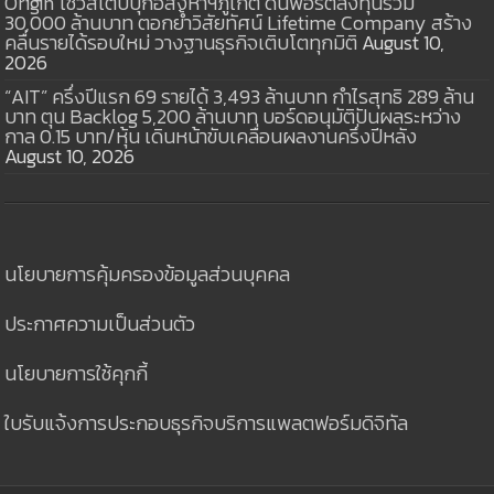
Origin โชว์สเต็ปบุกอสังหาฯภูเก็ต ดันพอร์ตลงทุนรวม
30,000 ล้านบาท ตอกย้ำวิสัยทัศน์ Lifetime Company สร้าง
คลื่นรายได้รอบใหม่ วางฐานธุรกิจเติบโตทุกมิติ
August 10,
2026
“AIT” ครึ่งปีแรก 69 รายได้ 3,493 ล้านบาท กำไรสุทธิ 289 ล้าน
บาท ตุน Backlog 5,200 ล้านบาท บอร์ดอนุมัติปันผลระหว่าง
กาล 0.15 บาท/หุ้น เดินหน้าขับเคลื่อนผลงานครึ่งปีหลัง
August 10, 2026
นโยบายการคุ้มครองข้อมูลส่วนบุคคล
ประกาศความเป็นส่วนตัว
นโยบายการใช้คุกกี้
ใบรับแจ้งการประกอบธุรกิจบริการแพลตฟอร์มดิจิทัล