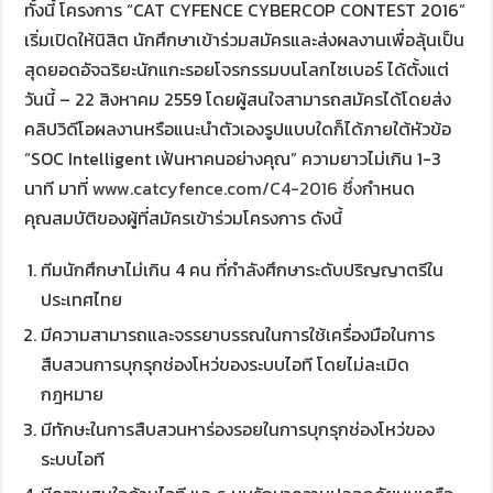
ทั้งนี้ โครงการ “CAT CYFENCE CYBERCOP CONTEST 2016”
เริ่มเปิดให้นิสิต นักศึกษาเข้าร่วมสมัครและส่งผลงานเพื่อลุ้นเป็น
สุดยอดอัจฉริยะนักแกะรอยโจรกรรมบนโลกไซเบอร์ ได้ตั้งแต่
วันนี้ – 22 สิงหาคม 2559 โดยผู้สนใจสามารถสมัครได้โดยส่ง
คลิปวิดีโอผลงานหรือแนะนำตัวเองรูปแบบใดก็ได้ภายใต้หัวข้อ
“SOC Intelligent เฟ้นหาคนอย่างคุณ” ความยาวไม่เกิน 1-3
นาที มาที่
www.catcyfence.com/C4-2016 ซึ่ง
กำหนด
คุณสมบัติของผู้ที่สมัครเข้าร่วมโครงการ ดังนี้
ทีมนักศึกษาไม่เกิน 4 คน ที่กำลังศึกษาระดับปริญญาตรีใน
ประเทศไทย
มีความสามารถและจรรยาบรรณในการใช้เครื่องมือในการ
สืบสวนการบุกรุกช่องโหว่ของระบบไอที โดยไม่ละเมิด
กฎหมาย
มีทักษะในการสืบสวนหาร่องรอยในการบุกรุกช่องโหว่ของ
ระบบไอที