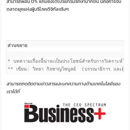
สามารถผ่อน 0% แถมยังได้โปรแกรมรักษามากขึ้น นี่คือการจับ
ตลาดยุคแห่งผู้บริโภคดิจิทัลจริงๆ
ส่วนขยาย
* บทความเรื่องนี้น่าจะเป็นประโยชน์สำหรับการวิเคราะห์ในม
สามารถกดติดตามข่าวสารและบทความทางด้านเทคโนโลยีของ
เราได้ที่