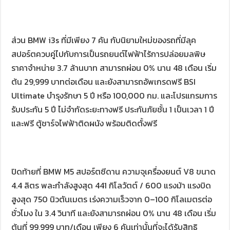
ส่วน BMW i3s ที่มีเพียง 7 คัน กับนิยามใหม่ของรถที่มีลุค
สปอร์ตควบคู่ไปกับการเป็นรถยนต์ไฟฟ้าไร้การปล่อยมลพิษ
ราคาจำหน่าย 3.7 ล้านบาท สามารถผ่อน 0% นาน 48 เดือน เริ่ม
ต้น 29,999 บาทต่อเดือน และยังสามารถอัพเกรดฟรี BSI
Ultimate บำรุงรักษา 5 ปี หรือ 100,000 กม. และโปรแกรมการ
รับประกัน 5 ปี ไม่จำกัดระยะทางฟรี ประกันภัยชั้น 1 เป็นเวลา 1 ปี
และฟรี ตู้ชาร์จไฟฟ้าติดผนัง พร้อมติดตั้งฟรี
ปิดท้ายที่ BMW M5 สปอร์ตซีดาน ความจุเครื่องยนต์ V8 ขนาด
4.4 ลิตร พละกำลังสูงสุด 441 กิโลวัตต์ / 600 แรงม้า แรงบิด
สูงสุด 750 นิวตันเมตร เร่งความเร็วจาก 0–100 กิโลเมตรต่อ
ชั่วโมง ใน 3.4 วินาที และยังสามารถผ่อน 0% นาน 48 เดือน เริ่ม
ต้นที่ 99,999 บาท/เดือน เพียง 6 คันเท่านั้นที่จะได้รับสิทธิ