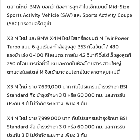
ตลาดใหม่ BMW บอกว่าต้องการลูกค้าในเซ็กเมนต์ Mid-Size
Sports Activity Vehicle (SAV) และ Sports Activity Coupe
(SAC) ทรงสปอร์ตคูเป้
X3 M ใหม่ และ BMW X4 M ใหม่ ใส่เครื่องยนต์ M TwinPower
Turbo แบบ 6 สูบเรียง กำลังสูงสุด 353 กิโลวัตต์ / 480
แรงม้า เร่ง 0-100 กิโลเมตร ภายใน 4.2 วินาที วิ่งได้เร็วสูงสุดที่
250 กิโลเมตรต่อชั่วโมง และภายในห้องโดยสาร ส่วนใหญ่
ตกแต่งในสไตล์ M จึงเข้ามาตอบโจทย์ในตลาดกลุ่มใหม่นี้
X3 M ใหม่ ขาย 7,699,000 บาท กับโปรแกรมบำรุงรักษา BSI
Standard คือ บำรุงรักษา 3 ปี หรือ 60,000 กม. และการรับ
ประกัน 3 ปี ไม่จำกัดระยะทาง เพียง 3 คัน
X4 M ใหม่ ขาย 7,999,000 บาท กับโปรแกรมบำรุงรักษา BSI
Standard คือ บำรุงรักษา 3 ปี หรือ 60,000 กม. และการรับ
ประกัน 3 ปี ไม่จำกัดระยะทาง เพียง 3 คัน