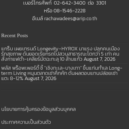
เบอร์โทรศัพท์ 02-642-3400 ต่อ 3301
หรือ 08-1546-2228
อีเมล์
rachawadees@arip.co.th
Recent Posts
แกร็บ เผยเทรนด์ Longevity-HYROX มาแรง ปลุกคนเมือง
รักสุขภาพ ดันยอดเรียกรถไปสวนสาธารณะโตกว่า 5 เท่า คน
สั่งกาแฟดำ-เคลียร์มัตฉะทะลุ 10 ล้านแก้ว
August 7, 2026
พลัส พร็อพเพอร์ตี้ ชี้ “เชิงทะเล-บางเทา” ขึ้นแท่นทำเล Long-
term Living หนุนตลาดเช่าคึกคัก ดันผลตอบแทนปล่อยเช่า
แตะ 8-12%
August 7, 2026
นโยบายการคุ้มครองข้อมูลส่วนบุคคล
ประกาศความเป็นส่วนตัว