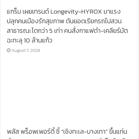
แกร็บ เผยเทรนด์ Longevity-HYROX มาแรง
ปลุกคนเมืองรักสุขภาพ ดันยอดเรียกรถไปสวน
สาธารณะโตกว่า 5 เท่า คนสั่งกาแฟดำ-เคลียร์มัต
ฉะทะลุ 10 ล้านแก้ว
August 7, 2026
พลัส พร็อพเพอร์ตี้ ชี้ “เชิงทะเล-บางเทา” ขึ้นแท่น