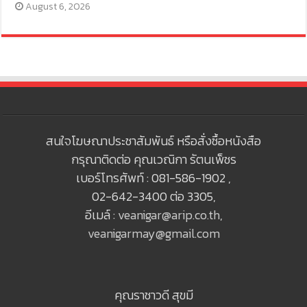
August 6, 2026
สนใจโฆษณาประชาสัมพันธ์ หรือสั่งซื้อหนังสือ
กรุณาติดต่อ คุณเวณิกา รัตนเพ็ชร
เบอร์โทรศัพท์ : 081-586-1902 ,
02-642-3400 ต่อ 3305,
อีเมล์ :
veanigar@arip.co.th
,
veanigarmay@gmail.com
คุณราชาวดี สุขมี