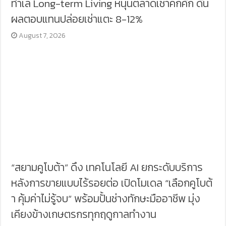
ทำเล Long-term Living หนุนตลาดเช่าคึกคัก ดัน
ผลตอบแทนปล่อยเช่าแตะ 8-12%
August 7, 2026
“สยามคูโบต้า” ดึง เทคโนโลยี AI ยกระดับบริการ
หลังการขายแบบไร้รอยต่อ เปิดโมเดล “เลือกคูโบต้
า คุ้มค่าไม่รู้จบ” พร้อมปั้นช่างทักษะมืออาชีพ มุ่ง
เคียงข้างเกษตรกรทุกฤดูกาลทำงาน