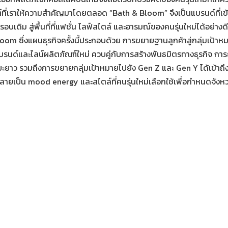
ต์ที่เราให้ความสำคัญมาโดยตลอด “Bath & Bloom” จึงเป็นแบรนด์ที่เข
อบเดิม สู่พื้นที่ที่แฟชั่น ไลฟ์สไตล์ และอารมณ์ของคนรุ่นใหม่ได้อย
 ซึ่งแผนธุรกิจครั้งนี้ประกอบด้วย การขยายฐานลูกค้าสู่กลุ่มเป้าหม
นด์และไลน์ผลิตภัณฑ์ใหม่ ควบคู่กับการสร้างพันธมิตรทางธุรกิจ การ
ะยะยาว รวมถึงการขยายกลุ่มเป้าหมายไปยัง Gen Z และ Gen Y ได้เข้าถึ
ต่กลายเป็น mood energy และสไตล์ที่คนรุ่นใหม่เลือกใช้เพื่อกำหนดจังห