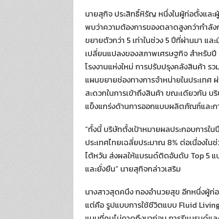
นายสุกิจ ประสิทธิ์หิรัญ หนึ่งในผู้ก่อตั้ง
พบว่าความต้องการของตลาดสูงกว่ากำลังก
ขยายตัวกว่า 5 เท่าในช่วง 5 ปีที่ผ่านมา 
เปลี่ยนแปลงของสภาพเศรษฐกิจ สำหรับปี 2
โรงงานแห่งใหม่ การปรับปรุงคลังสินค้า รวม
แผนขยายช่องทางการจำหน่ายในประเทศ ผ่านก
สะดวกในการเข้าถึงสินค้า ขณะเดียวกัน บร
แข็งแกร่งด้านการออกแบบผลิตภัณฑ์และก
“ทั้งนี้ บริษัทตั้งเป้าหมายผลประกอบการใ
ประเทศไทยเฉลี่ยประมาณ 8% ต่อเนื่องในช่ว
ไต้หวัน ส่งผลให้แบรนด์ติดอันดับ Top 5 
และยั่งยืน” นายสุกิจกล่าวเสริม
นางสาวสุดคนึง กองอำนวยสุข อีกหนึ่งผู้ก่อตั้
แต่คือ รูปแบบการใช้ชีวิตแบบ Fluid Livin
แบบที่คนไม่คาดถึงมาก่อน การรีแบรนด์และอ