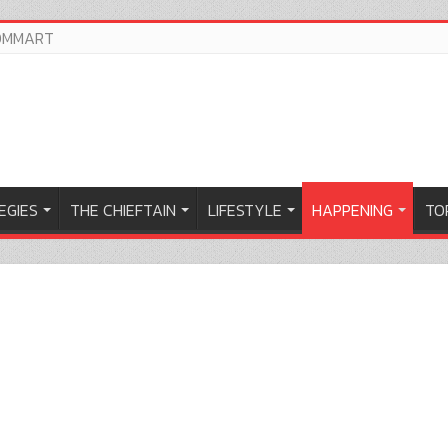
OMMART
EGIES
THE CHIEFTAIN
LIFESTYLE
HAPPENING
TOP