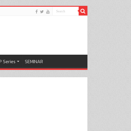
 Series
SEMINAR