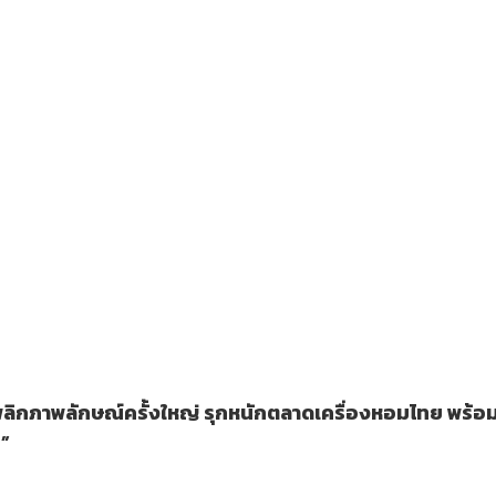
ลิกภาพลักษณ์ครั้งใหญ่ รุกหนักตลาดเครื่องหอมไทย พร้อมเ
ี”