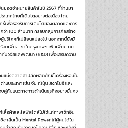
เมินยอดจำหน่ายสินค้าในปี 2567 ที่ผ่านมา
ทศไทยที่เติบโตอย่างต่อเนื่อง โดย
ลยุทธ์เพื่อรองรับการเติบโตของตลาดและการ
กว่า 100 ล้านบาท ครอบคลุมการก่อสร้าง
ู้บริโภคที่เปลี่ยนแปลงไป นอกจากนี้ยังมี
้อมเพิ่มสาขาในกรุงเทพฯ เพื่อเพิ่มความ
าทีมวิจัยและพัฒนา (R&D) เพื่อเสริมความ
ส่วนแบ่งตลาดค้าปลีกผลิตภัณฑ์เครื่องหอมใน
งประเทศ เช่น จีน ญี่ปุ่น สิงคโปร์ และ
บคู่กับแนวทางการดำเนินธุรกิจอย่างมั่นคง
แค่เสื้อผ้าและไลฟ์สไตล์ไม่ใช่แค่ภาพเช็กอิน
่งกลิ่นเป็น Mental Power ให้ผู้คนได้ใน
วามสำคัญกับอารมณ์ ความรู้สึก และพลังที่