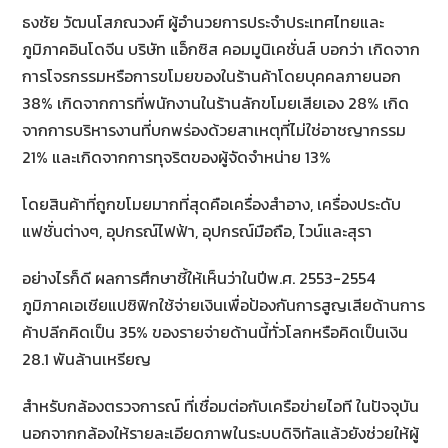
ธงชัย วัฒนโสภณวงศ์ ผู้อำนวยการประจำประเทศไทยและ
ภูมิภาคอินโดจีน บริษัท แอ็กซิส คอมมูนิเคชั่นส์ บอกว่า เกิดจาก
การโจรกรรมหรือการขโมยของในร้านค้าโดยบุคคลภายนอก
38% เกิดจากการที่พนักงานในร้านลักขโมยเสียเอง 28% เกิด
จากการบริหารงานที่บกพร่องด้วยสาเหตุที่ไม่ใช่อาชญากรรม
21% และเกิดจากการทุจริตของผู้จัดจำหน่าย 13%
โดยสินค้าที่ถูกขโมยมากที่สุดคือเครื่องสำอาง, เครื่องประดับ
แฟชั่นต่างๆ, อุปกรณ์ไฟฟ้า, อุปกรณ์มือถือ, ไวน์และสุรา
อย่างไรก็ดี ผลการศึกษาชี้ให้เห็นว่าในปีพ.ศ. 2553-2554
ภูมิภาคเอเชียแปซิฟิกใช้จ่ายเงินเพื่อป้องกันการสูญเสียด้านการ
ค้าปลีกคิดเป็น 35% ของรายจ่ายด้านนี้ทั่วโลกหรือคิดเป็นเงิน
28.1 พันล้านเหรียญ
สำหรับกล้องตรวจการณ์ ที่เชื่อมต่อกับเครือข่ายไอที ในปัจจุบัน
นอกจากกล้องให้รายละเอียดภาพในระบบดิจิทัลแล้วยังช่วยให้ผู้