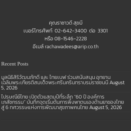
คุณราชาวดี สุขมี
เบอร์โทรศัพท์ 02-642-3400 ต่อ 3301
หรือ 08-1546-2228
อีเมล์
rachawadees@arip.co.th
Recent Posts
มูลนิธิสิริวัฒนภักดี และ ไทยเบฟ ร่วมสนับสนุน อุทยาน
เฉลิมพระเกียรติสมเด็จพระศรีนครินทราบรมราชชนนี
August
5, 2026
ไปรษณีย์ไทย เปิดตัวแสตมป์ที่ระลึก “60 ปี องค์การ
เภสัชกรรม” บันทึกจุดเริ่มต้นการพึ่งพาตนเองด้านยาของไทย
สู่ 6 ทศวรรษแห่งการพัฒนาสุขภาพคนไทย
August 5, 2026