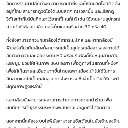
จัดการร้านค้าปลีกต่างๆ สามารถเข้าถึงและใช้งานวิดีโอที่ติดตั้ง
อยู่ที่ร้าน สามารถดูวิดีโอได้แบบสดๆ ณ เวลานั้น และเรียกดู
วิดีโอเก่าที่ได้บันทึกเอาไว้จากที่ไหนก็ได้ เช่น ใช้งานผ่านอุปกรณ์
ส่วนตัวที่เชื่อมต่ออินเทอร์เน็ตและเครือข่าย 3G หรือ 4G
ทั้งยังสามารถควบคุมกล้องได้จากระยะไกล และหากกล้องมี
ฟีเจอร์เกี่ยวกับเสียงก็สามารถใช้เป็นอุปกรณ์สื่อสารสองทางได้
อีกด้วย ความละเอียดระดับ HD พร้อมกับฟังก์ชั่นหมุนส่าย/ก้ม
เงย/ซูม ช่วยให้เห็นภาพ 360 องศา เพื่อดูภาพในสถานที่หนึ่งๆ
เพื่อให้เห็นรายละเอียดมากขึ้นโดยเฉพาะเมื่อจะนำไปใช้ในการ
สืบสวนและใช้เป็นหลักฐานการโจรกรรมซึ่งจำเป็นต้องใช้ภาพที่
มีคุณภาพสูงเหล่านี้
และกล้องยังสามารถผสานการทำงานการขายหน้าร้าน เพื่อ
บันทึกการทำธุรกรรมระหว่างพนักงานและลูกค้าได้อีกด้วย
นอกจากนี้กล้องระบบไอพียังสามารถแจ้งเตือนไปยังเจ้าของร้าน