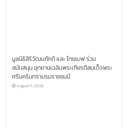
มูลนิธิสิริวัฒนภักดี และ ไทยเบฟ ร่วม
สนับสนุน อุทยานเฉลิมพระเกียรติสมเด็จพระ
ศรีนครินทราบรมราชชนนี
August 5, 2026