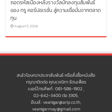
ถอดรหัสเบื้องหลังรางวัลนักลงทุนสัมพันธ์
ของ ทรู คอร์ปอเรชั่น สู่ความเชื่อมั่นจากตลาด
ทุน
August 5, 2026
สนใจโฆษณาประชาสัมพันธ์ หรือสั่งซื้อหนังสือ
กรุณาติดต่อ คุณเวณิกา รัตนเพ็ชร
เบอร์โทรศัพท์ : 081-586-1902 ,
02-642-3400 ต่อ 3305,
อีเมล์ :
veanigar@arip.co.th
,
veanigarmay@gmail.com