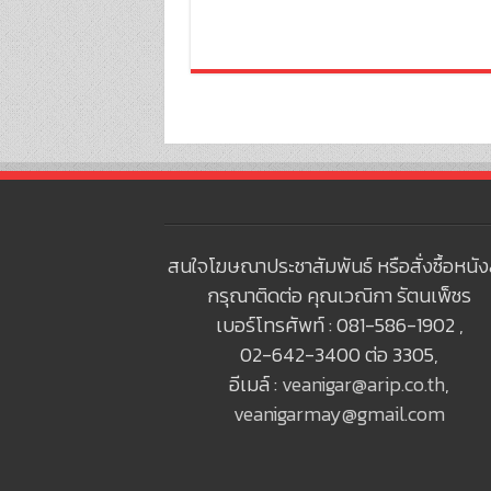
สนใจโฆษณาประชาสัมพันธ์ หรือสั่งซื้อหนัง
กรุณาติดต่อ คุณเวณิกา รัตนเพ็ชร
เบอร์โทรศัพท์ : 081-586-1902 ,
02-642-3400 ต่อ 3305,
อีเมล์ :
veanigar@arip.co.th
,
veanigarmay@gmail.com