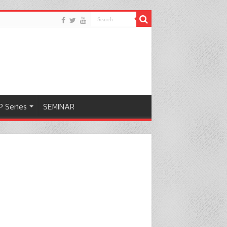
 Series
SEMINAR