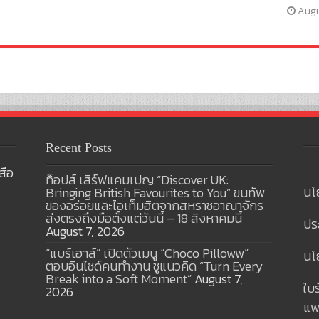
Augu
Recent Posts
สือ
ท็อปส์ เสิร์ฟแคมเปญ “Discover UK:
นโ
Bringing British Favourites to You” ขนทัพ
ของอร่อยและไอเท็มฮิตจากสหราชอาณาจักร
ส่งตรงถึงมือตั้งแต่วันนี้ – 18 สิงหาคมนี้
ปร
August 7, 2026
“แบร์เฮาส์” เปิดตัวเมนู “Choco Pilloww”
นโย
ตอบอินไซด์คนทำงาน ชูแนวคิด “Turn Every
Break into a Soft Moment”
August 7,
ใบ
2026
แพ