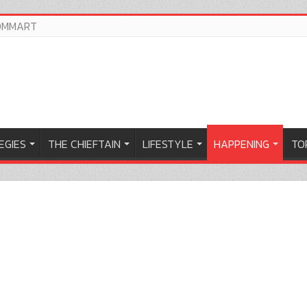
OMMART
EGIES
THE CHIEFTAIN
LIFESTYLE
HAPPENING
TOP