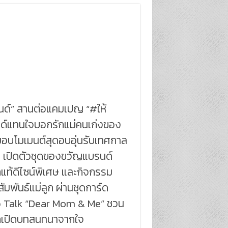
นด์” สานต่อแคมเปญ “#ให้
ด์แทนใจบอกรักแม่คนเก่งของ
มอบโมเมนต์สุดอบอุ่นรับเทศกาล
่ เปิดตัวชุดของขวัญแบรนด์
แท้ดีไซน์พิเศษ และกิจกรรม
มสัมพันธ์แม่ลูก ผ่านชุดการ์ด
 Talk “Dear Mom & Me” ชวน
ูกเปิดบทสนทนาจากใจ