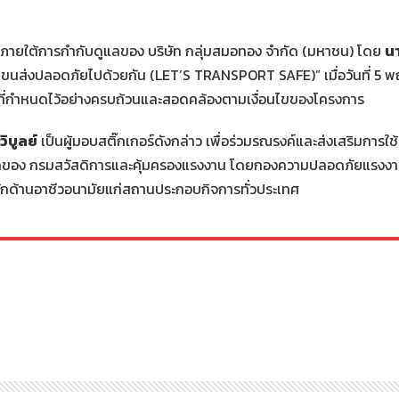
อภายใต้การกำกับดูแลของ บริษัท กลุ่มสมอทอง จำกัด (มหาชน) โดย
น
ร์ “ขนส่งปลอดภัยไปด้วยกัน (LET’S TRANSPORT SAFE)” เมื่อวันที่ 
กำหนดไว้อย่างครบถ้วนและสอดคล้องตามเงื่อนไขของโครงการ
วิบูลย์
เป็นผู้มอบสติ๊กเกอร์ดังกล่าว เพื่อร่วมรณรงค์และส่งเสริมการ
แลของ กรมสวัสดิการและคุ้มครองแรงงาน โดยกองความปลอดภัยแรงงาน
ด้านอาชีวอนามัยแก่สถานประกอบกิจการทั่วประเทศ