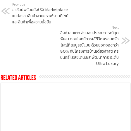
Previous
ขาช้อปพร้อมยัง! SX Marketplace
แหล่งรวมสินค้างานคราฟ งานดีไซน์
และสินค้าเพื่อความยั่งยืน
Next
สิงห์ เอสเตท ส่งมอบประสบการณ์สุด
พิเศษ ตอบโจทย์การใช้ชีวิตครอบครัว
ใหญ่ที่สมบูรณ์แบบ ด้วยยอดจองกว่า
80% กับโครงการบ้านเดี่ยวล่าสุด ศิร
นินทร์ เรสซิเดนเซส พัฒนาการ ระดับ
Ultra Luxury
Related Articles