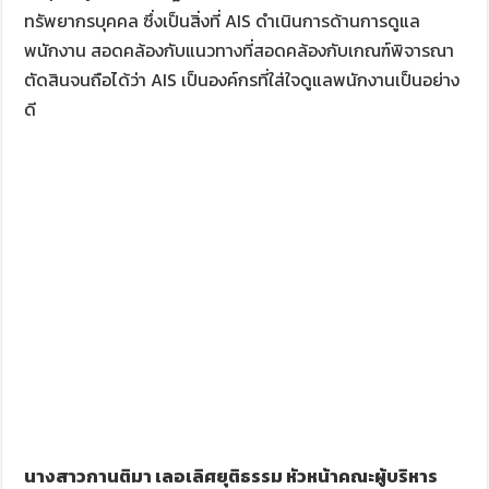
ทรัพยากรบุคคล ซึ่งเป็นสิ่งที่ AIS ดำเนินการด้านการดูแล
พนักงาน สอดคล้องกับแนวทางที่สอดคล้องกับเกณฑ์พิจารณา
ตัดสินจนถือได้ว่า AIS เป็นองค์กรที่ใส่ใจดูแลพนักงานเป็นอย่าง
ดี
นางสาวกานติมา เลอเลิศยุติธรรม หัวหน้าคณะผู้บริหาร