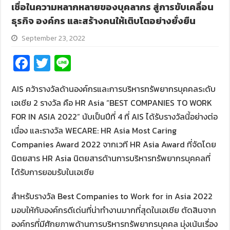
เชื่อในความหลากหลายของบุคลากร สู่การขับเคลื่อน
ธุรกิจ องค์กร และสร้างคนให้เติบโตอย่างยั่งยืน
September 23, 2022
Fa
T
Li
ce
wi
n
AIS คว้ารางวัลด้านองค์กรและการบริหารทรัพยากรบุคคลระดับ
b
tt
e
เอเชีย 2 รางวัล คือ HR Asia “BEST COMPANIES TO WORK
o
er
FOR IN ASIA 2022” นับเป็นปีที่ 4 ที่ AIS ได้รับรางวัลนี้อย่างต่อ
o
เนื่อง และรางวัล WECARE: HR Asia Most Caring
k
Companies Award 2022 จากเวที HR Asia Award ที่จัดโดย
นิตยสาร HR Asia นิตยสารด้านการบริหารทรัพยากรบุคคลที่
ได้รับการยอมรับในเอเชีย
สำหรับรางวัล Best Companies to Work for in Asia 2022
มอบให้กับองค์กรดีเด่นที่น่าทำงานมากที่สุดในเอเชีย ตัดสินจาก
องค์กรที่มีศักยภาพด้านการบริหารทรัพยากรบุคคล มุ่งเน้นเรื่อง