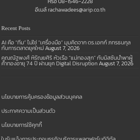
หรือ 08-1546-2228
อีเมล์
rachawadees@arip.co.th
Recent Posts
AI คือ “ทีม” ไม่ใช่ “เครื่องมือ” มุมคิดจาก ดร.เอกก์ ภทรธนกุล
กับการตลาดยุคใหม่
August 7, 2026
คุณณัฐพงศ์ หิรัณยศิริ หัวเรือ “แม่ทองสุก” กับมิสชันนำพาผู้
ค้าทองอายุ 74 ปี ผ่านยุค Digital Disruption
August 7, 2026
นโยบายการคุ้มครองข้อมูลส่วนบุคคล
ประกาศความเป็นส่วนตัว
นโยบายการใช้คุกกี้
ใบรับแจ้งการประกอบธุรกิจบริการแพลตฟอร์มดิจิทัล