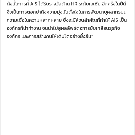
ดังนั้นการที่ AIS ได้รับรางวัลด้าน HR ระดับเอเชีย อีกครั้งในปีนี้
จึงเป็นการตอกย้ำถึงความมุ่งมั่นตั้งใจในการพัฒนาบุคลากรบน
ความเชื่อในความหลากหลาย ซึ่งจะมีส่วนสำคัญที่ทำให้ AIS เป็น
องค์กรที่น่าทำงาน จนนำไปสู่ผลลัพธ์ต่อการขับเคลื่อนธุรกิจ
องค์กร และการสร้างคนให้เติบโตอย่างยั่งยืน”