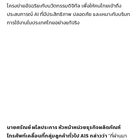
โครงข่ายอัจฉริยะกับนวัตกรรมดิจิทัล เพื่อให้คนไทยเข้าถึง
ประสบการณ์ AI ที่มีประสิทธิภาพ ปลอดภัย และเหมาะกับบริบท
การใช้งานในประเทศไทยอย่างแท้จริง
นายศรัณย์ ผโลประการ หัวหน้าหน่วยธุรกิจผลิตภัณฑ์
โทรศัพท์เคลื่อนที่กลุ่มลูกค้าทั่วไป
AIS กล่าวว่า
“ที่ผ่านมา