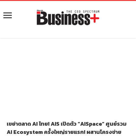
เขย่าตลาด AI ไทย! AIS เปิดตัว “AISpace” ศูนย์รวม
AI Ecosystem ครั้งใหญ่รายแรก! ผสานโครงข่าย