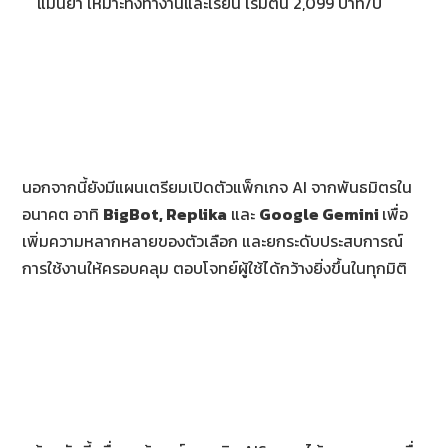
แม่นยำ เหมาะทั้งทำงานและเรียน เริ่มต้น 2,099 บาท/ปี
นอกจากนี้ยังมีแผนเตรียมเปิดตัวแพ็กเกจ AI จากพันธมิตรใน
อนาคต อาทิ
BigBot, Replika
และ
Google Gemini
เพื่อ
เพิ่มความหลากหลายของตัวเลือก และยกระดับประสบการณ์
การใช้งานให้ครอบคลุม ตอบโจทย์ผู้ใช้ได้กว้างยิ่งขึ้นในทุกมิติ