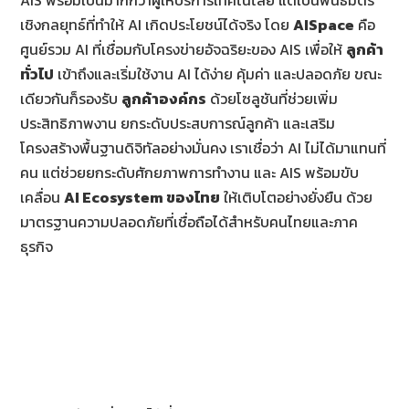
AIS พร้อมเป็นมากกว่าผู้ให้บริการเทคโนโลยี แต่เป็นพันธมิตร
เชิงกลยุทธ์ที่ทำให้ AI เกิดประโยชน์ได้จริง โดย
AISpace
คือ
ศูนย์รวม AI ที่เชื่อมกับโครงข่ายอัจฉริยะของ AIS เพื่อให้
ลูกค้า
ทั่วไป
เข้าถึงและเริ่มใช้งาน AI ได้ง่าย คุ้มค่า และปลอดภัย ขณะ
เดียวกันก็รองรับ
ลูกค้าองค์กร
ด้วยโซลูชันที่ช่วยเพิ่ม
ประสิทธิภาพงาน ยกระดับประสบการณ์ลูกค้า และเสริม
โครงสร้างพื้นฐานดิจิทัลอย่างมั่นคง เราเชื่อว่า AI ไม่ได้มาแทนที่
คน แต่ช่วยยกระดับศักยภาพการทำงาน และ AIS พร้อมขับ
เคลื่อน
AI Ecosystem ของไทย
ให้เติบโตอย่างยั่งยืน ด้วย
มาตรฐานความปลอดภัยที่เชื่อถือได้สำหรับคนไทยและภาค
ธุรกิจ