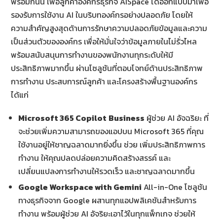
พร้อมกันนี้ เพื่อลูกค้าองค์กรธุรกิจ AISpace ได้ออกแบบมาเพื่อ
รองรับการใช้งาน AI ในบริบทองค์กรอย่างปลอดภัย โดยให้
ความสำคัญสูงสุดด้านการรักษาความปลอดภัยข้อมูลและความ
เป็นส่วนตัวขององค์กร เพื่อให้มั่นใจว่าข้อมูลภายในไม่รั่วไหล
พร้อมสนับสนุนการทำงานของพนักงานทุกระดับให้มี
ประสิทธิภาพมากขึ้น ผ่านโซลูชันที่ตอบโจทย์ด้านประสิทธิภาพ
การทำงาน ประสบการณ์ลูกค้า และโครงสร้างพื้นฐานองค์กร
ได้แก่
Microsoft 365 Copilot
Business
ผู้ช่วย AI อัจฉริยะ ที่
จะช่วยเพิ่มความสามารถของแอปบน Microsoft 365 ที่คุณ
ใช้งานอยู่ให้ชาญฉลาดมากยิ่งขึ้น ช่วย เพิ่มประสิทธิภาพการ
ทำงาน ให้คุณปลดปล่อยความคิดสร้างสรรค์ และ
เปลี่ยนแปลงการทำงานให้รวดเร็ว และชาญฉลาดมากขึ้น
Google Workspace with Gemini
All-in-One โซลูชัน
ทางธุรกิจจาก Google ผสานทุกแอปพลิเคชันสำหรับการ
ทำงาน พร้อมผู้ช่วย AI อัจริยะเอาไว้ในทุกแพ็กเกจ ช่วยให้