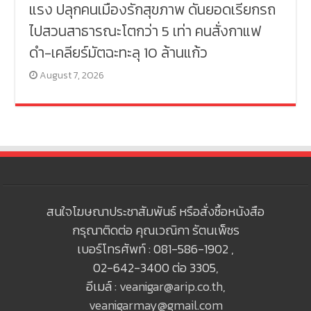
แรง ปลุกคนเมืองรักสุขภาพ ดันยอดเรียกรถ
ไปสวนสาธารณะโตกว่า 5 เท่า คนสั่งกาแฟ
ดำ-เคลียร์มัตฉะทะลุ 10 ล้านแก้ว
August 7, 2026
สนใจโฆษณาประชาสัมพันธ์ หรือสั่งซื้อหนังสือ
กรุณาติดต่อ คุณเวณิกา รัตนเพ็ชร
เบอร์โทรศัพท์ : 081-586-1902 ,
02-642-3400 ต่อ 3305,
อีเมล์ :
veanigar@arip.co.th
,
veanigarmay@gmail.com