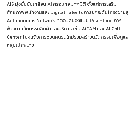
AIS มุ่งมั่นขับเคลื่อน AI ครอบคลุมทุกมิติ ตั้งแต่การเสริม
ศักยภาพพนักงานและ Digital Talents การยกระดับโครงข่ายสู่
Autonomous Network ที่ตอบสนองแบบ Real-time การ
พัฒนานวัตกรรมสินค้าและบริการ เช่น AiCAM และ AI Call
Center ไปจนถึงการชวนคนรุ่นใหม่ร่วมสร้างนวัตกรรมเพื่อดูแล
กลุ่มเปราะบาง