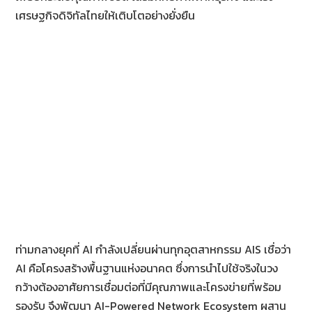
เศรษฐกิจดิจิทัลไทยให้เติบโตอย่างยั่งยืน
ท่ามกลางยุคที่ AI กำลังเปลี่ยนผ่านทุกอุตสาหกรรม AIS เชื่อว่า
AI คือโครงสร้างพื้นฐานแห่งอนาคต ซึ่งการนำไปใช้จริงในวง
กว้างต้องอาศัยการเชื่อมต่อที่มีคุณภาพและโครงข่ายที่พร้อม
รองรับ จึงพัฒนา AI-Powered Network Ecosystem ผสาน