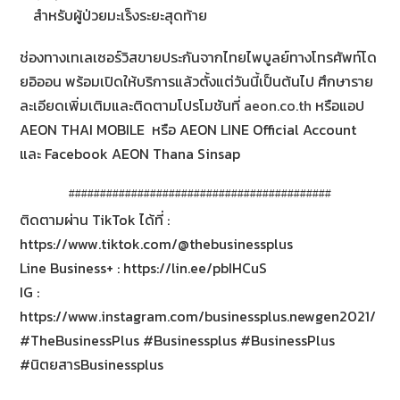
สำหรับผู้ป่วยมะเร็งระยะสุดท้าย
ช่องทางเทเลเซอร์วิสขายประกันจากไทยไพบูลย์ทางโทรศัพท์โด
ยอิออน พร้อมเปิดให้บริการแล้วตั้งแต่วันนี้เป็นต้นไป ศึกษาราย
ละเอียดเพิ่มเติมและติดตามโปรโมชันที่
aeon.co.th
หรือแอป
AEON THAI MOBILE หรือ AEON LINE Official Account
และ Facebook AEON Thana Sinsap
##########################################
ติดตามผ่าน TikTok ได้ที่ :
https://www.tiktok.com/@thebusinessplus
Line Business+ : https://lin.ee/pbIHCuS
IG :
https://www.instagram.com/businessplus.newgen2021/
#TheBusinessPlus #Businessplus #BusinessPlus
#นิตยสารBusinessplus