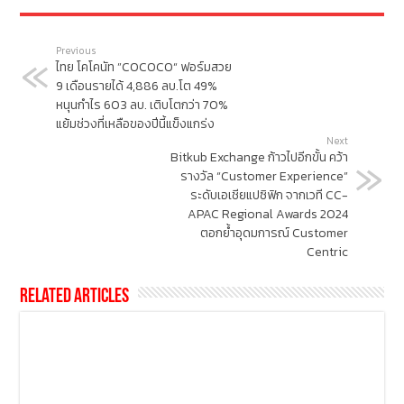
Previous
ไทย โคโคนัท ”COCOCO“ ฟอร์มสวย
9 เดือนรายได้ 4,886 ลบ.โต 49%
หนุนกำไร 603 ลบ. เติบโตกว่า 70%
แย้มช่วงที่เหลือของปีนี้แข็งแกร่ง
Next
Bitkub Exchange ก้าวไปอีกขั้น คว้า
รางวัล “Customer Experience”
ระดับเอเชียแปซิฟิก จากเวที CC-
APAC Regional Awards 2024
ตอกย้ำอุดมการณ์ Customer
Centric
Related Articles