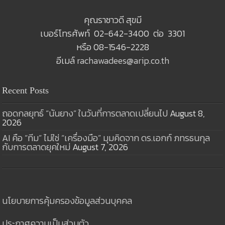
คุณราชาวดี สุขมี
เบอร์โทรศัพท์ 02-642-3400 ต่อ 3301
หรือ 08-1546-2228
อีเมล์
rachawadees@arip.co.th
Recent Posts
ถอดกลยุทธ์ “นันยาง” ในวันที่การตลาดเปลี่ยนไป
August 8,
2026
AI คือ “ทีม” ไม่ใช่ “เครื่องมือ” มุมคิดจาก ดร.เอกก์ ภทรธนกุล
กับการตลาดยุคใหม่
August 7, 2026
นโยบายการคุ้มครองข้อมูลส่วนบุคคล
ประกาศความเป็นส่วนตัว