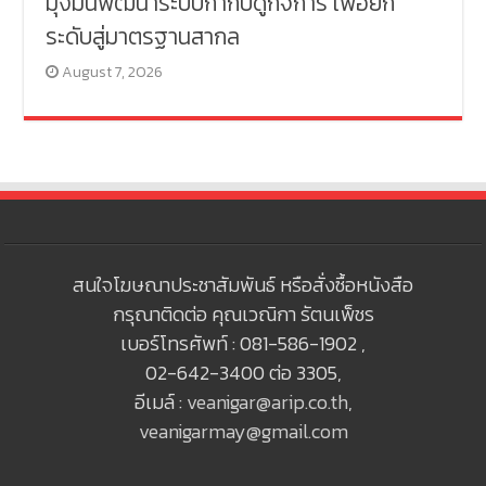
มุ่งมั่นพัฒนาระบบกำกับดูกิจการ เพื่อยก
ระดับสู่มาตรฐานสากล
August 7, 2026
สนใจโฆษณาประชาสัมพันธ์ หรือสั่งซื้อหนังสือ
กรุณาติดต่อ คุณเวณิกา รัตนเพ็ชร
เบอร์โทรศัพท์ : 081-586-1902 ,
02-642-3400 ต่อ 3305,
อีเมล์ :
veanigar@arip.co.th
,
veanigarmay@gmail.com