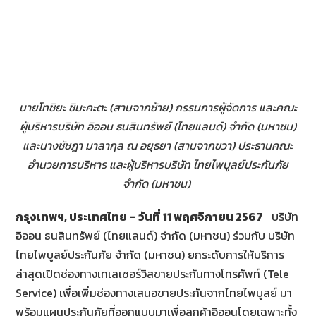
นายโทชิยะ ชิมะคะตะ (สามจากซ้าย) กรรมการผู้จัดการ และคณะ
ผู้บริหารบริษัท อิออน ธนสินทรัพย์ (ไทยแลนด์) จำกัด (มหาชน)
และนางชัชฎา มาลากุล ณ อยุธยา (สามจากขวา) ประธานคณะ
อำนวยการบริหาร และผู้บริหารบริษัท ไทยไพบูลย์ประกันภัย
จำกัด (มหาชน)
กรุงเทพฯ
,
ประเทศไทย – วันที่
11 พฤศจิกายน
2567
บริษัท
อิออน ธนสินทรัพย์ (ไทยแลนด์) จำกัด (มหาชน) ร่วมกับ บริษัท
ไทยไพบูลย์ประกันภัย จำกัด (มหาชน) ยกระดับการให้บริการ
ล่าสุดเปิดช่องทางเทเลเซอร์วิสขายประกันทางโทรศัพท์ (Tele
Service) เพื่อเพิ่มช่องทางเสนอขายประกันจากไทยไพบูลย์ มา
พร้อมแผนประกันภัยที่ออกแบบมาเพื่อลูกค้าอิออนโดยเฉพาะทั้ง