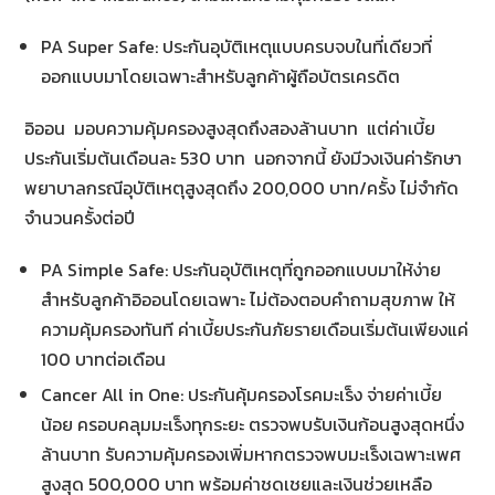
PA Super Safe: ประกันอุบัติเหตุแบบครบจบในที่เดียวที่
ออกแบบมาโดยเฉพาะสำหรับลูกค้าผู้ถือบัตรเครดิต
อิออน มอบความคุ้มครองสูงสุดถึงสองล้านบาท แต่ค่าเบี้ย
ประกันเริ่มต้นเดือนละ 530 บาท นอกจากนี้ ยังมีวงเงินค่ารักษา
พยาบาลกรณีอุบัติเหตุสูงสุดถึง 200,000 บาท/ครั้ง ไม่จำกัด
จำนวนครั้งต่อปี
PA Simple Safe: ประกันอุบัติเหตุที่ถูกออกแบบมาให้ง่าย
สำหรับลูกค้าอิออนโดยเฉพาะ ไม่ต้องตอบคำถามสุขภาพ ให้
ความคุ้มครองทันที ค่าเบี้ยประกันภัยรายเดือนเริ่มต้นเพียงแค่
100 บาทต่อเดือน
Cancer All in One: ประกันคุ้มครองโรคมะเร็ง จ่ายค่าเบี้ย
น้อย ครอบคลุมมะเร็งทุกระยะ ตรวจพบรับเงินก้อนสูงสุดหนึ่ง
ล้านบาท รับความคุ้มครองเพิ่มหากตรวจพบมะเร็งเฉพาะเพศ
สูงสุด 500,000 บาท พร้อมค่าชดเชยและเงินช่วยเหลือ