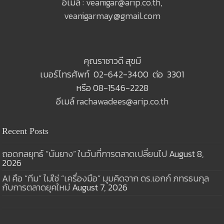
อีเมล์ :
veanigar@arip.co.th
,
veanigarmay@gmail.com
คุณราชาวดี สุขมี
เบอร์โทรศัพท์ 02-642-3400 ต่อ 3301
หรือ 08-1546-2228
อีเมล์
rachawadees@arip.co.th
Recent Posts
ถอดกลยุทธ์ “นันยาง” ในวันที่การตลาดเปลี่ยนไป
August 8,
2026
AI คือ “ทีม” ไม่ใช่ “เครื่องมือ” มุมคิดจาก ดร.เอกก์ ภทรธนกุล
กับการตลาดยุคใหม่
August 7, 2026