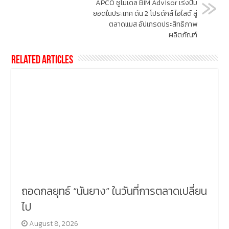
APCO ชูโมเดล BIM Advisor เร่งปั๊ม
ยอดในประเทศ ดัน 2 โปรดักส์ ไฮไลต์ สู่
ตลาดแมส อัปเกรดประสิทธิภาพ
ผลิตภัณฑ์
Related Articles
ถอดกลยุทธ์ “นันยาง” ในวันที่การตลาดเปลี่ยน
ไป
August 8, 2026