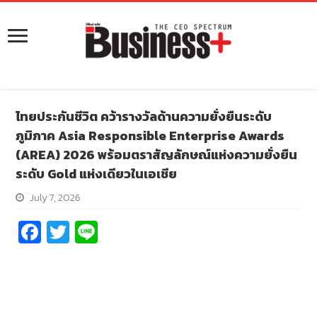
ไทยประกันชีวิต คว้ารางวัลด้านความยั่งยืนระดับ
ภูมิภาค Asia Responsible Enterprise Awards
(AREA) 2026 พร้อมตราสัญลักษณ์แห่งความยั่งยืน
ระดับ Gold แห่งเดียวในเอเชีย
July 7, 2026
Fa
T
Li
ce
wi
n
b
tt
e
o
er