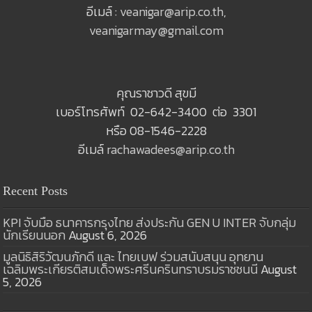
อีเมล์ :
veanigar@arip.co.th
,
veanigarmay@gmail.com
คุณราชาวดี สุขมี
เบอร์โทรศัพท์ 02-642-3400 ต่อ 3301
หรือ 08-1546-2228
อีเมล์
rachawadees@arip.co.th
Recent Posts
KPI จับมือ ธนาคารกรุงไทย ส่งประกัน GEN U INTER จับกลุ่ม
นักเรียนนอก
August 6, 2026
มูลนิธิสิริวัฒนภักดี และ ไทยเบฟ ร่วมสนับสนุน อุทยาน
เฉลิมพระเกียรติสมเด็จพระศรีนครินทราบรมราชชนนี
August
5, 2026