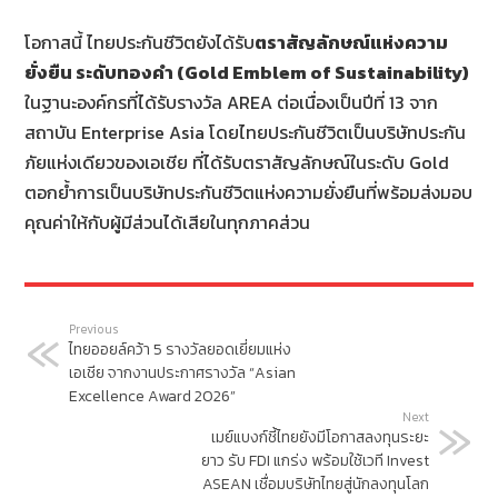
โอกาสนี้ ไทยประกันชีวิตยังได้รับ
ตราสัญลักษณ์แห่งความ
ยั่งยืน ระดับทองคำ (
Gold Emblem of Sustainability)
ในฐานะองค์กรที่ได้รับรางวัล AREA ต่อเนื่องเป็นปีที่ 13 จาก
สถาบัน Enterprise Asia โดยไทยประกันชีวิตเป็นบริษัทประกัน
ภัยแห่งเดียวของเอเชีย ที่ได้รับตราสัญลักษณ์ในระดับ Gold
ตอกย้ำการเป็นบริษัทประกันชีวิตแห่งความยั่งยืนที่พร้อมส่งมอบ
คุณค่าให้กับผู้มีส่วนได้เสียในทุกภาคส่วน
Previous
ไทยออยล์คว้า 5 รางวัลยอดเยี่ยมแห่ง
เอเชีย จากงานประกาศรางวัล “Asian
Excellence Award 2026”
Next
เมย์แบงก์ชี้ไทยยังมีโอกาสลงทุนระยะ
ยาว รับ FDI แกร่ง พร้อมใช้เวที Invest
ASEAN เชื่อมบริษัทไทยสู่นักลงทุนโลก