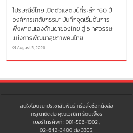
ไปรษณีย์ไทย เปิดตัวแสตมป์ที่ระลึก “60 ปี
องค์การเภสัชกรรม” บันทึกจุดเริ่มต้นการ
พึ่งพาตนเองด้านยาของไทย สู่ 6 ทศวรรษ
แห่งการพัฒนาสุขภาพคนไทย
August 5, 2026
สนใจโฆษณาประชาสัมพันธ์ หรือสั่งซื้อหนังสือ
กรุณาติดต่อ คุณเวณิกา รัตนเพ็ชร
เบอร์โทรศัพท์ : 081-586-1902 ,
02-642-3400 ต่อ 3305,