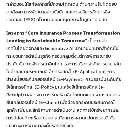
กล่าวมอบให้แก่องค์กรที่มีความโดดเด่น ด้านความรับผิดชอบ
ต่อสังคม การพัฒนาอย่างยั่งยืน และการบริหารจัดการสิ่ง
แวดล้อม (ESG) ที่โดดเด่นและมีคุณภาพในภูมิภาคเอเชีย
โครงการ “
Core Insurance Process Transformation
Leading to Sustainable Tomorrow”
เป็นการนำ
เทคโนโลยีดิจิทัลและ Generative AI เข้ามามีบทบาทสำคัญใน
กระบวนการดำเนินธุรกิจ ครอบคลุมตั้งแต่การพิจารณารับ
ประกันภัย การพิจารณาสินไหม และการบริการหลังการขาย เช่น
ใบคำขอเอาประกันภัยอิเล็กทรอนิกส์ (E-Application), การ
ชำระเบี้ยประกันภัยออนไลน์ (E-Payment), กรมธรรม์ประกันภัย
อิเล็กทรอนิกส์ (E-Policy), ใบเสร็จอิเล็กทรอนิกส์ (e-
Receipt) ตลอดจน การเรียกร้องสินไหมทดแทน ผ่านระบบการ
ยื่นเคลมออนไลน์ (E-Claim) เพื่อช่วยยกระดับประสบการณ์
ลูกค้า เพิ่มประสิทธิภาพการดำเนินงาน ลดการใช้ทรัพยากรและ
การปล่อยก๊าซเรือนกระจก สะท้อนการผสานนวัตกรรมเข้ากับ
แนวทางการพัฒนาองค์กรอย่างยั่งยืน