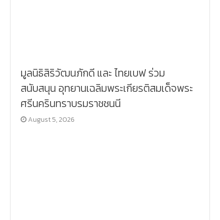
มูลนิธิสิริวัฒนภักดี และ ไทยเบฟ ร่วม
สนับสนุน อุทยานเฉลิมพระเกียรติสมเด็จพระ
ศรีนครินทราบรมราชชนนี
August 5, 2026