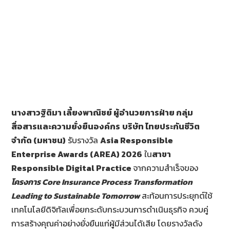
o
k
นางสาวฐิติมา เลี้ยงพาณิชย์ ผู้อำนวยการฝ่าย กลุ่ม
สื่อสารและความยั่งยืนองค์กร
บริษัท ไทยประกันชีวิต
จำกัด (มหาชน)
รับรางวัล
Asia Responsible
Enterprise Awards (AREA) 2026
ใน
สาขา
Responsible Digital Practice
จากความสำเร็จของ
โครงการ
Core Insurance Process Transformation
Leading to Sustainable Tomorrow
สะท้อนการประยุกต์ใช้
เทคโนโลยีดิจิทัลเพื่อยกระดับกระบวนการดำเนินธุรกิจ ควบคู่
การสร้างคุณค่าอย่างยั่งยืนแก่ผู้มีส่วนได้เสีย โดยรางวัลดัง