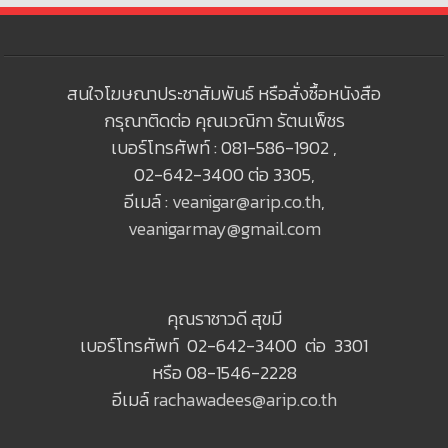
สนใจโฆษณาประชาสัมพันธ์ หรือสั่งซื้อหนังสือ
กรุณาติดต่อ คุณเวณิกา รัตนเพ็ชร
เบอร์โทรศัพท์ : 081-586-1902 ,
02-642-3400 ต่อ 3305,
อีเมล์ :
veanigar@arip.co.th
,
veanigarmay@gmail.com
คุณราชาวดี สุขมี
เบอร์โทรศัพท์ 02-642-3400 ต่อ 3301
หรือ 08-1546-2228
อีเมล์
rachawadees@arip.co.th