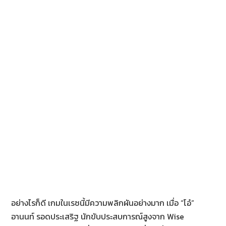
อย่างไรก็ดี เกมในเรซนี้มีความพลิกผันอย่างมาก เมื่อ “โอ๋”
อานนท์ รอดประเสริฐ นักขับประสบการณ์สูงจาก Wise