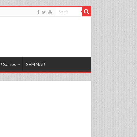
 Series
SEMINAR