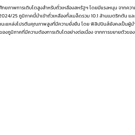
ีศักยภาพการเติบโตสูงสำหรับถั่วเหลืองสหรัฐฯ โดยมีแรงหนุน จากความต้
4/25 ภูมิภาคนี้นำเข้าถั่วเหลืองทั้งเมล็ดรวม 10.1 ล้านเมตริกตัน และ
แหล่งโปรตีนคุณภาพสูงที่มีความยั่งยืน โดย ฟิลิปปินส์ยังคงเป็นผู้นำ
ของภูมิภาคที่มีความต้องการเติบโตอย่างต่อเนื่อง จากการขยายตัวของอ