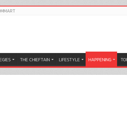
OMMART
EGIES
THE CHIEFTAIN
LIFESTYLE
HAPPENING
TOP