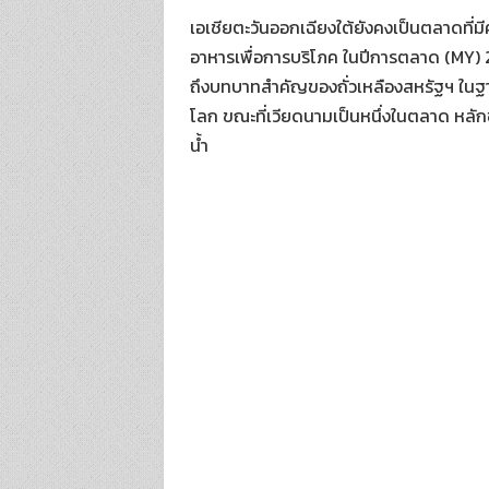
เอเชียตะวันออกเฉียงใต้ยังคงเป็นตลาดที่ม
อาหารเพื่อการบริโภค ในปีการตลาด (MY) 202
ถึงบทบาทสำคัญของถั่วเหลืองสหรัฐฯ ในฐานะ
โลก ขณะที่เวียดนามเป็นหนึ่งในตลาด หลัก
น้ำ