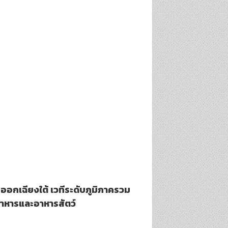
นออกเฉียงใต้ เวทีระดับภูมิภาครวม
อาหารและอาหารสัตว์