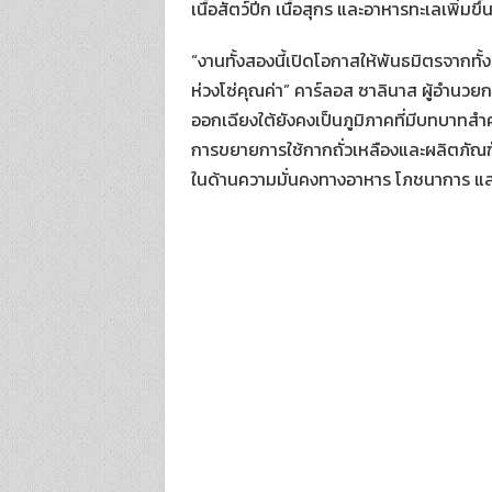
เนื้อสัตว์ปีก เนื้อสุกร และอาหารทะเลเพิ่
“งานทั้งสองนี้เปิดโอกาสให้พันธมิตรจากท
ห่วงโซ่คุณค่า” คาร์ลอส ซาลินาส ผู้อำนวย
ออกเฉียงใต้ยังคงเป็นภูมิภาคที่มีบทบาทสำ
การขยายการใช้กากถั่วเหลืองและผลิตภัณฑ์
ในด้านความมั่นคงทางอาหาร โภชนาการ และก