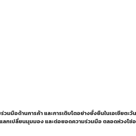
มร่วมมือด้านการค้า และการเติบโตอย่างยั่งยืนในเอเชียตะวั
การแลกเปลี่ยนมุมมอง และต่อยอดความร่วมมือ ตลอดห่วงโซ่