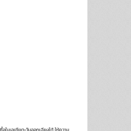
้ซื้อในเอเชียตะวันออกเฉียงใต้ ให้ความ