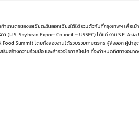
าเกษตรของเอเชียตะวันออกเฉียงใต้ได้รวมตัวกันที่กรุงเทพฯ เพื่อเข
ิกา (U.S. Soybean Export Council – USSEC) ได้แก่ งาน S.E. Asia
Food Summit โดยทั้งสองงานได้รวบรวมเกษตรกร ผู้ส่งออก ผู้นำอุตส
ลึก เสริมสร้างความร่วมมือ และสำรวจโอกาสใหม่ๆ ที่จะกำหนดทิศทาง