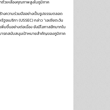
ากถั่วเหลืองคุณภาพสูงในภูมิภาค
สร้างความร่วมมืออย่างเป็นรูปธรรมตลอด
รัฐอเมริกา (USSEC) กล่าว “เอเชียตะวัน
่มขึ้นอย่างต่อเนื่อง ยังมีโอกาสอีกมากใน
าสามารถสนับสนุนเป้าหมายสำคัญของภูมิภาค