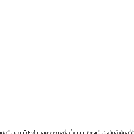
 ความยั่งยืน ความโปร่งใส และคุณภาพที่สม่ำเสมอ ยังคงเป็นปัจจัยสำคัญที่ผู