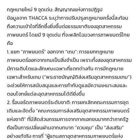
กฎหมายใหม่ 9 จุดเด่น: สัญญาณแห่งการปฏิรูป
ข้อมูลจาก THACCA ระบุว่าการปรับปรุงกฎหมายครั้งนี้สะท้อน
ถึงความเข้าใจที่ลึกซึ้งยิ่งขึ้นต่อธรรมชาติของอุตสาหกรรม
ภาพยนตร์ โดยมี 9 จุดเด่น ที่จะพลิกโฉมวงการภาพยนตร์ไทย
คือ
1. แยก “ภาพยนตร์” ออกจาก “เกม”: การแยกกฎหมาย
ภาพยนตร์ออกจากเกมเป็นสิ่งจำเป็น เพราะทั้งสองอุตสาหกรรม
มีการเติบโตและลักษณะเฉพาะที่แตกต่างกัน การมีกฎหมาย
เฉพาะสำหรับเกม (“พระราชบัญญัติส่งเสริมอุตสาหกรรมเกม”)
จะช่วยให้การสนับสนุนและการกำกับดูแลมีความเหมาะสมและ
ตอบโจทย์แต่ละอุตสาหกรรมได้ดียิ่งขึ้น
2. รื้อบอร์ดภาพยนตร์ระดับชาติ: การยกเลิกคณะกรรมการชุด
เดิมและจัดตั้ง “คณะกรรมการส่งเสริมอุตสาหกรรมภาพยนตร์
แห่งชาติ” ที่มีสัดส่วนกรรมการจากภาคเอกชนมากกว่าภาครัฐ
ถือเป็นการเปลี่ยนผ่านจากบทบาท “ควบคุม” เป็น “ส่งเสริม”
อย่างแท้จริง การที่ “ผู้แทนสภาอุตสาหกรรมภาพยนตร์แห่ง