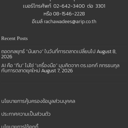
เบอร์โทรศัพท์ 02-642-3400 ต่อ 3301
หรือ 08-1546-2228
อีเมล์
rachawadees@arip.co.th
Recent Posts
ถอดกลยุทธ์ “นันยาง” ในวันที่การตลาดเปลี่ยนไป
August 8,
2026
AI คือ “ทีม” ไม่ใช่ “เครื่องมือ” มุมคิดจาก ดร.เอกก์ ภทรธนกุล
กับการตลาดยุคใหม่
August 7, 2026
นโยบายการคุ้มครองข้อมูลส่วนบุคคล
ประกาศความเป็นส่วนตัว
นโยบายการใช้คุกกี้