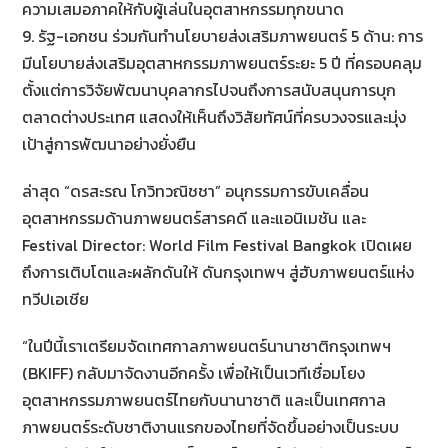
ความเสมอภาคให้กับผู้เล่นในอุตสาหกรรมทุกขนาด
9. รัฐ-เอกชน ร่วมกันทำนโยบายส่งเสริมภาพยนตร์ 5 ด้าน: การ
มีนโยบายส่งเสริมอุตสาหกรรมภาพยนตร์ระยะ 5 ปี ที่ครอบคลุม
ตั้งแต่การวิจัยพัฒนาบุคลากรไปจนถึงการสนับสนุนการบุก
ตลาดต่างประเทศ แสดงให้เห็นถึงวิสัยทัศน์ที่ครบวงจรและมุ่ง
เป้าสู่การพัฒนาอย่างยั่งยืน
ล่าสุด “ดรสะรณ โกวิทวณิช​ชา” อนุกรรมการขับเคลื่อน
อุตสาหกรรมด้านภาพยนตร์สารคดี และแอนิเมชัน และ
Festival Director: World Film Festival Bangkok เปิดเผย
ถึงการเติบโตและผลักดันให้ ดันกรุงเทพฯ สู่ฮับภาพยนตร์แห่ง
ทวีปเอเชีย
“ในปีนี้เราเตรียมจัดเทศกาลภาพยนตร์นานาชาติกรุงเทพฯ
(BKIFF) กลับมาจัดงานอีกครั้ง เพื่อให้เป็นเวทีเชื่อมโยง
อุตสาหกรรมภาพยนตร์ไทยกับนานาชาติ และเป็นเทศกาล
ภาพยนตร์ระดับชาติงานแรกของไทยที่จัดขึ้นอย่างเป็นระบบ