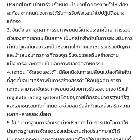
ประเทศไทย” เข้ามาร่วมกำหนดนโยบายโดยตรง จะทำให้เสียง
สะท้อนจากคนในวงการได้รับการรับฟังและนำไปปฏิบัติอย่าง
แท้จริง
3. จัดตั้ง สภาอุตสาหกรรมภาพยนตร์แห่งประเทศไทย: การรวม
ตัวของภาคเอกชนเป็นสภาฯ เป็นกลไกสำคัญในการส่งเสริมการ
กำกับดูแลกันเอง และเป็นช่องทางให้ภาคเอกชนรวบรวมปัญหา
และนำเสนอมาตรการที่ตรงจุด ซึ่งจะช่วยเสริมสร้างความ
แข็งแกร่งและความเป็นเอกภาพของอุตสาหกรรม
4. เอกชน “จัดเรตเองได้”: นี่คือหนึ่งในการเปลี่ยนแปลงที่สำคัญ
ที่สุดที่มอบ “เสรีภาพในการสร้างสรรค์” ให้กับผู้ผลิต การที่
เอกชนสามารถจัดเรตภาพยนตร์ด้วยการรับรองตนเอง (Self-
regulate rating system) โดยอยู่ภายใต้กรอบมาตรฐานที่รัฐ
และเอกชนร่วมกันกำหนด จะช่วยลดข้อจำกัดและส่งเสริมความ
หลากหลายของเนื้อหา
5. ใช้ “มาตรฐานการจัดเรตต่างประเทศ” ได้: การเปิดโอกาสให้
นำมาตรฐานการจัดเรตของหน่วยงานต่างประเทศมาใช้ได้
เป็นการยกระดับมาตรฐานภาพยนตร์ไทยให้เป็นสากลและเป็นที่