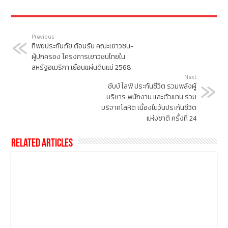
Previous
ทิพยประกันภัย ต้อนรับ คณะเยาวชน-
ผู้ปกครอง โครงการเยาวชนไทยใน
สหรัฐอเมริกา เยือนแผ่นดินแม่ 2568
Next
ชับบ์ ไลฟ์ ประกันชีวิต รวมพลังผู้
บริหาร พนักงาน และตัวแทน ร่วม
บริจาคโลหิต เนื่องในวันประกันชีวิต
แห่งชาติ ครั้งที่ 24
Related Articles