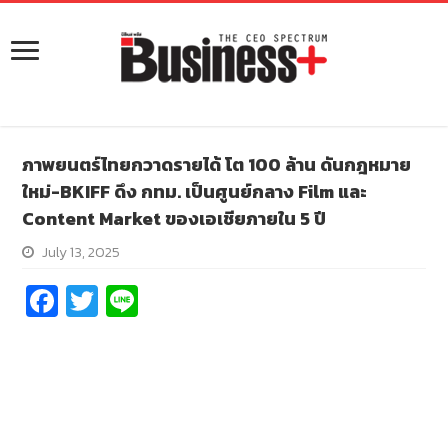
ภาพยนตร์​ไทยกวาดรายได้ โต 100 ล้าน ดันกฎหมาย
ใหม่-BKIFF ดึง กทม. เป็นศูนย์กลาง Film และ
Content Market ของเอเชียภายใน 5 ปี
July 13, 2025
Fa
T
Li
ce
wi
n
b
tt
e
o
er
o