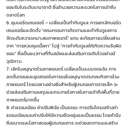
ยอมรับในระดับนานาชาติ ซึ่งอำนวยความสะดวกในการเข้าถึง
ตลาดโลก
6. ยุบบอร์ดเซนเซอร์ – เปลี่ยนเป็นกำกับดูแล: การยกเลิกบอร์ด
เซนเซอร์และจัดตั้ง “คณะกรรมการติดตามและกำกับดูแลการ
จัดระดับความเหมาะสมภาพยนตร์” แทน สะท้อนการเปลี่ยนผ่าน
จาก “การควบคุมเนื้อหา” ไปสู่ “การกำกับดูแลให้เกิดความรับผิด
ชอบ” ซึ่งเป็นแนวทางที่ทันสมัยและส่งเสริมการเติบโตอย่างมี
วุฒิภาวะ
7. เลิกใบอนุญาตโรงภาพยนตร์ เปลี่ยนเป็นระบบจดแจ้ง: การ
ลดขั้นตอนและอุปสรรคในการขอใบอนุญาตประกอบกิจการโรง
ภาพยนตร์ โดยเฉพาะอย่างยิ่งสำหรับผู้ประกอบการรายเล็ก จะ
ช่วยส่งเสริมการลงทุนและกระจายโอกาสในการเข้าถึงพื้นที่ฉาย
ภาพยนตร์มากขึ้น
8. ค่าธรรมเนียม ค่าปรับพินัย เป็นธรรม: การปรับโครงสร้างค่า
ธรรมเนียมและค่าปรับให้มีความยืดหยุ่นและเป็นธรรม โดยคำนึง
ถึงขนาดและโอกาสของผู้ประกอบการ จะช่วยลดภาระและสร้าง