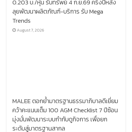
0.203 บ./หุ้น รับทรัพย์ 4 ก.ย.69 ครึ่งปีหลัง
ลุยพัฒนาผลิตภัณฑ์-บริการ รับ Mega
Trends
August 7, 2026
MALEE ตอกย้ำมาตรฐานธรรมาภิบาลดีเยี่ยม
คว้าคะแนนเต็ม 100 AGM Checklist 7 ปีซ้อน
มุ่งมั่นพัฒนาระบบกำกับดูกิจการ เพื่อยก
ระดับสู่มาตรฐานสากล