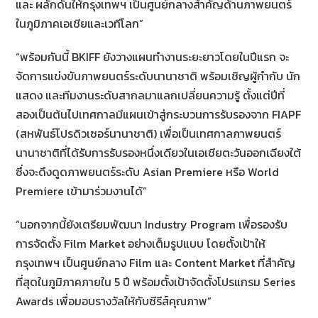
และ ผลักดันให้กรุงเทพฯ เป็นศูนย์กลางสำคัญด้านภาพยนตร์
ในภูมิภาคเอเชียและเวทีโลก”
“พร้อมกันนี้ BKIFF ยังวางแผนทำงานระยะยาวโดยในปีแรก จะ
จัดการแข่งขันภาพยนตร์ระดับนานาชาติ พร้อมเชิญผู้กำกับ นัก
แสดง และทีมงานระดับสากลมาแลกเปลี่ยนความรู้ ตั้งแต่ปีที่
สองเป็นต้นไปเทศกาลมีแผนเข้าสู่กระบวนการรับรองจาก FIAPF
(สหพันธ์โปรดิวเซอร์นานาชาติ) เพื่อเป็นเทศกาลภาพยนตร์
นานาชาติที่ได้รับการรับรองหนึ่งเดียวในเอเชียตะวันออกเฉียงใต้
ซึ่งจะดึงดูดภาพยนตร์ระดับ Asian Premiere หรือ World
Premiere เข้ามาร่วมงานได้”
“นอกจากนี้ยังเตรียมพัฒนา Industry Program เพื่อรองรับ
การจัดตั้ง Film Market อย่างเต็มรูปแบบ โดยตั้งเป้าให้
กรุงเทพฯ เป็นศูนย์กลาง Film และ Content Market ที่สำคัญ
ที่สุดในภูมิภาคภายใน 5 ปี พร้อมตั้งเป้าจัดตั้งโปรแกรม Series
Awards เพื่อมอบรางวัลให้กับซีรีส์คุณภาพ”