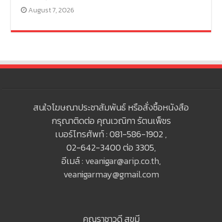
August 7, 2026
สนใจโฆษณาประชาสัมพันธ์ หรือสั่งซื้อหนังสือ
กรุณาติดต่อ คุณเวณิกา รัตนเพ็ชร
เบอร์โทรศัพท์ : 081-586-1902 ,
02-642-3400 ต่อ 3305,
อีเมล์ :
veanigar@arip.co.th
,
veanigarmay@gmail.com
คุณราชาวดี สุขมี