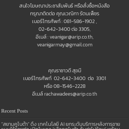
สนใจโฆษณาประชาสัมพันธ์ หรือสั่งซื้อหนังสือ
กรุณาติดต่อ คุณเวณิกา รัตนเพ็ชร
เบอร์โทรศัพท์ : 081-586-1902 ,
02-642-3400 ต่อ 3305,
อีเมล์ :
veanigar@arip.co.th
,
veanigarmay@gmail.com
คุณราชาวดี สุขมี
เบอร์โทรศัพท์ 02-642-3400 ต่อ 3301
หรือ 08-1546-2228
อีเมล์
rachawadees@arip.co.th
Recent Posts
“สยามคูโบต้า” ดึง เทคโนโลยี AI ยกระดับบริการหลังการขาย