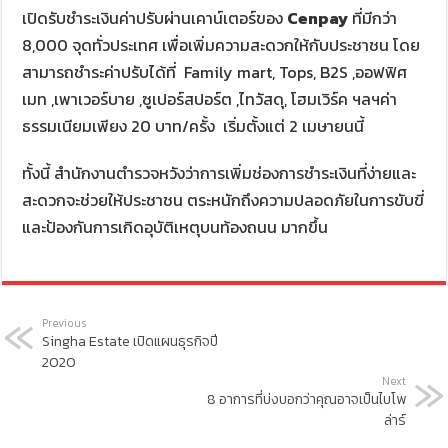
เปิดรับชำระเงินค่าปรับผ่านเคาน์เตอร์ของ
Cenpay
ที่มีกว่า
8,000 จุดทั่วประเทศ เพื่อเพิ่มความสะดวกให้กับประชาชน โดย
สามารถชำระค่าปรับได้ที่ Family mart, Tops, B2S ,ออฟฟิศ
เมท ,เพาเวอร์บาย ,ซูเปอร์สปอร์ต ,ไทวัสดุ, โฮมเวิร์ค ฯลฯค่า
ธรรมเนียมเพียง 20 บาท/ครั้ง เริ่มตั้งแต่ 2 เมษายนนี้
ทั้งนี้ สำนักงานตำรวจหวังว่าการเพิ่มช่องการชำระเงินที่ง่ายและ
สะดวกจะช่วยให้ประชาชน ตระหนักถึงความปลอดภัยในการขับขี่
และป้องกันการเกิดอุบัติเหตุบนท้องถนน มากขึ้น
Previous
Singha Estate เปิดแผนธุรกิจปี
2020
Next
8 อาการที่บ่งบอกว่าคุณอาจเป็นไบโพ
ล่าร์