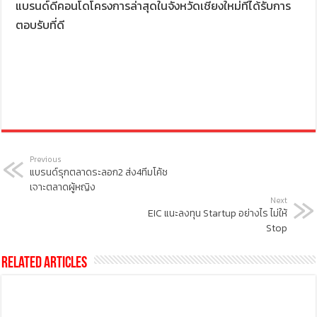
แบรนด์ดีคอนโดโครงการล่าสุดในจังหวัดเชียงใหม่ที่ได้รับการ
ตอบรับที่ดี
Previous
แบรนด์รุกตลาดระลอก2 ส่ง4ทีมโค้ช
เจาะตลาดผู้หญิง
Next
EIC แนะลงทุน Startup อย่างไร ไม่ให้
Stop
Related Articles