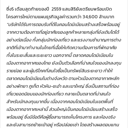
ซึ่ง5 เดือนสุดท้ายของปี 2559 แสนสิริยังเตรียมพร้อมเปิด
โครงการใหม่ตามแผนธุรกิจมูลค่ารวมกว่า 34,600 ล้านบาท
“บริษัทได้รับการตอบรับที่ดีในคอนโดมิเนียมสร้างเสร็จพร้อมอยู่
จากความต้องการที่อยู่อาศัยของลูกค้าหลายกลุ่มที่ยังเติบโตได้
อย่างต่อเนื่อง ทั้งกลุ่มนักท่องเที่ยว และแรงงานชำนาญการต่าง
ชาติที่เข้ามาทำงานในไทยที่เอื้อให้เกิดความต้องการที่พักอาศัย
ทั้งในระยะสั้นและระยะยาว นอกจากนี้ ตลาดคอนโดมิเนียมใน
เมืองตากอากาศของไทย ยังเป็นตัวเลือกที่น่าสนใจของนักลงทุน
รายย่อย และผู้บริโภคที่สนใจซื้อเป็นทรัพย์สินระยะยาว ทำให้
ตลาดคอนโดมิเนียมในต่างจังหวัด ตามหัวเมืองตากอากาศหลัก
อย่างพัทยา ภูเก็ต หัวหิน-ชะอำ และเขาใหญ่ ซึ่งเป็นสถานที่ท่อง
เที่ยวยอดนิยมของนักท่องเที่ยว กลายเป็นตลาดที่น่าสนใจ
สำหรับนักลงทุนมากขึ้น เนื่องจากคอนโดมิเนียมในเขตพื้นที่
เมืองตากอากาศเหล่านี้ ส่วนใหญ่เป็นคอนโดมิเนียมสร้างเสร็จ
พร้อมอยู่ ซึ่งมีข้อดีคือผู้ซื้อสามารถเห็นโครงการ และห้องจริง
และยังสามารถย้ายเข้าอยู่ หรือปล่อยเช่า โดยสร้างผลตอบแทน