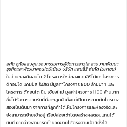
อุทัย อุทัยแสงสุข รองกรรมการผู้จัดการอาวุโส สายงานพัฒนา
ธุรกิจและพัฒนาคอนโดมิเนียม บริษัท แสนสิริ จำกัด (มหาชน)
ในส่วนของดีคอนโด 2 โครงการใหม่ของแสนสิริได้แก่ โครงการ
ดีคอนโด แคมปัส รังสิต มีมูลค่าโครงการ 800 ล้านบาท และ
โครงการ ดีคอนโด นิม เชียงใหม่ มูลค่าโครงการ 1,100 ล้านบาท
ซึ่งได้รับการตอบรับที่ดีจากลูกค้าตั้งแต่เปิดการขายต้นไตรมาส
สองเป็นต้นมา จากการที่ลูกค้าได้เห็นโครงการและห้องจริงและ
ยังสามารถย้ายเข้าอยู่หรือปล่อยเช่าโดยสร้างผลตอบแทนได้
ทันที คาดว่าจะสามารถทำยอดขายได้ตรงตามเป้าที่ตั้งไว้