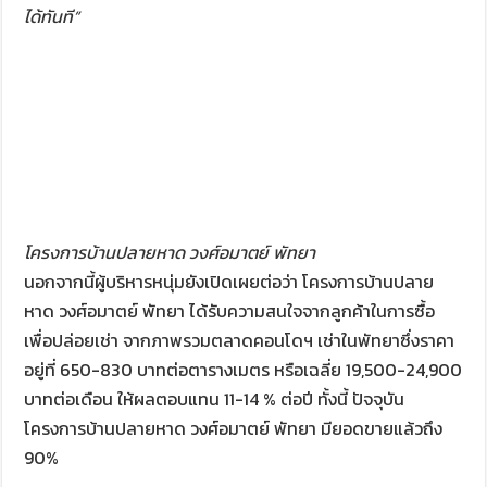
ได้ทันที”
โครงการบ้านปลายหาด วงศ์อมาตย์ พัทยา
นอกจากนี้ผู้บริหารหนุ่มยังเปิดเผยต่อว่า โครงการบ้านปลาย
หาด วงศ์อมาตย์ พัทยา ได้รับความสนใจจากลูกค้าในการซื้อ
เพื่อปล่อยเช่า จากภาพรวมตลาดคอนโดฯ เช่าในพัทยาซึ่งราคา
อยู่ที่ 650-830 บาทต่อตารางเมตร หรือเฉลี่ย 19,500-24,900
บาทต่อเดือน ให้ผลตอบแทน 11-14 % ต่อปี ทั้งนี้ ปัจจุบัน
โครงการบ้านปลายหาด วงศ์อมาตย์ พัทยา มียอดขายแล้วถึง
90%