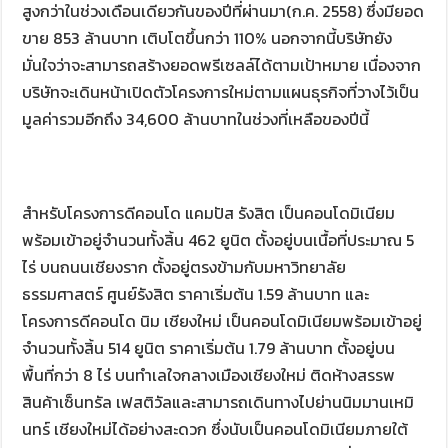
สูงกว่าในช่วงเดือนเดียวกันของปีที่ผ่านมา(ก.ค. 2558) ซึ่งมียอด
ขาย 853 ล้านบาท เติบโตขึ้นกว่า 110% นอกจากนี้บริษัทยัง
มั่นใจว่าจะสามารถสร้างยอดพรีเซลล์ได้ตามเป้าหมาย เนื่องจาก
บริษัทจะเดินหน้าเปิดตัวโครงการใหม่ตามแผนธุรกิจที่วางไว้เป็น
มูลค่ารวมอีกถึง 34,600 ล้านบาทในช่วงที่เหลือของปีนี้
สำหรับโครงการดีคอนโด แคมปัส รังสิต เป็นคอนโดมิเนียม
พร้อมเข้าอยู่จำนวนทั้งสิ้น 462 ยูนิต ตั้งอยู่บนเนื้อที่ประมาณ 5
ไร่ บนถนนเชียงราก ตั้งอยู่ตรงข้ามกับมหาวิทยาลัย
ธรรมศาสตร์ ศูนย์รังสิต ราคาเริ่มต้น 1.59 ล้านบาท และ
โครงการดีคอนโด นิม เชียงใหม่ เป็นคอนโดมิเนียมพร้อมเข้าอยู่
จำนวนทั้งสิ้น 514 ยูนิต ราคาเริ่มต้น 1.79 ล้านบาท ตั้งอยู่บน
พื้นที่กว่า 8 ไร่ บนทำเลใจกลางเมืองเชียงใหม่ ติดห้างสรรพ
สินค้าเซ็นทรัล เฟสติวัลและสามารถเดินทางไปย่านนิมมานเหมิ
นทร์ เชียงใหม่ได้อย่างสะดวก ซึ่งนับเป็นคอนโดมิเนียมภายใต้