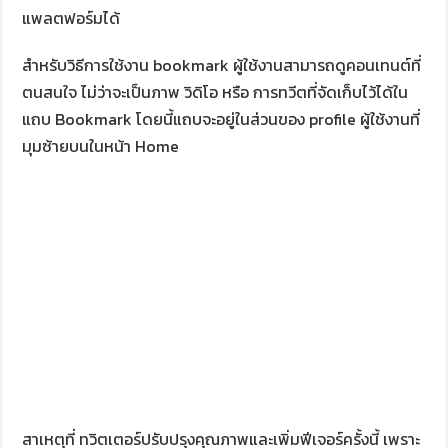
แพลตฟอร์มได้
สำหรับวิธีการใช้งาน bookmark ผู้ใช้งานสามารถดูคอนเทนต์ที่
ตนสนใจ ไม่ว่าจะเป็นภาพ วิดิโอ หรือ การทวีตที่จัดเก็บไว้ได้ใน
แถบ Bookmark โดยนี้แถบจะอยู่ในส่วนของ profile ผู้ใช้งานที่
มุมซ้ายบนในหน้า Home
สาเหตุที่ ทวิตเตอร์ปรับปรุงคุณภาพและเพิ่มฟีเจอร์ครั้งนี้ เพราะ