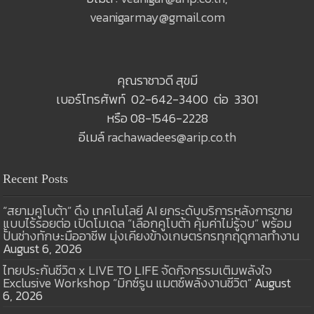
veanigarmay@gmail.com
คุณราชาวดี สุขมี
เบอร์โทรศัพท์ 02-642-3400 ต่อ 3301
หรือ 08-1546-2228
อีเมล์
rachawadees@arip.co.th
Recent Posts
“สยามคูโบต้า” ดึง เทคโนโลยี AI ยกระดับบริการหลังการขาย
แบบไร้รอยต่อ เปิดโมเดล “เลือกคูโบต้า คุ้มค่าไม่รู้จบ” พร้อม
ปั้นช่างทักษะมืออาชีพ มุ่งเคียงข้างเกษตรกรทุกฤดูกาลทำงาน
August 6, 2026
ไทยประกันชีวิต x LIVE TO LIFE จัดกิจกรรมเติมพลังใจ
Exclusive Workshop “มิกซ์รูน แมตช์พลังงานชีวิต”
August
6, 2026