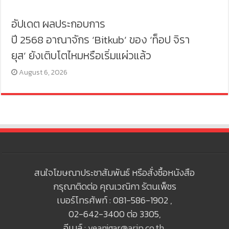
อัปเดต ผลประกอบการ
ปี 2568 อาณาจักร ‘Bitkub’ ของ ‘ท็อป จิรา
ยุส’ ยังเติบโตไหมหรือเริ่มแผ่วแล้ว
August 6, 2026
สนใจโฆษณาประชาสัมพันธ์ หรือสั่งซื้อหนังสือ
กรุณาติดต่อ คุณเวณิกา รัตนเพ็ชร
เบอร์โทรศัพท์ : 081-586-1902 ,
02-642-3400 ต่อ 3305,
อีเมล์ :
veanigar@arip.co.th
,