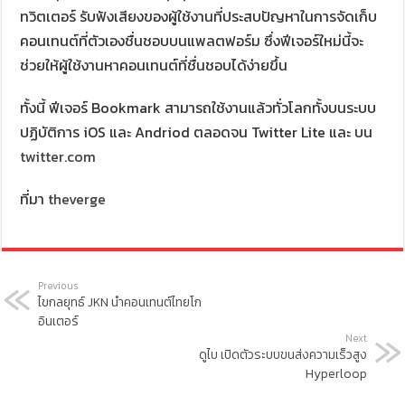
ทวิตเตอร์ รับฟังเสียงของผู้ใช้งานที่ประสบปัญหาในการจัดเก็บ
คอนเทนต์ที่ตัวเองชื่นชอบบนแพลตฟอร์ม ซึ่งฟีเจอร์ใหม่นี้จะ
ช่วยให้ผู้ใช้งานหาคอนเทนต์ที่ชื่นชอบได้ง่ายขึ้น
ทั้งนี้ ฟีเจอร์ Bookmark สามารถใช้งานแล้วทั่วโลกทั้งบนระบบ
ปฏิบัติการ iOS และ Andriod ตลอดจน Twitter Lite และ บน
twitter.com
ที่มา
theverge
Previous
ไขกลยุทธ์ JKN นำคอนเทนต์ไทยโก
อินเตอร์
Next
ดูไบ เปิดตัวระบบขนส่งความเร็วสูง
Hyperloop