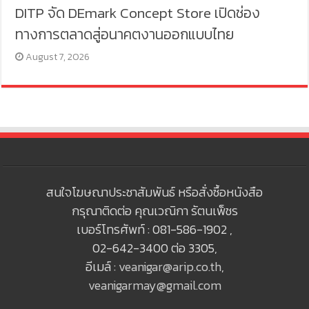
DITP จัด DEmark Concept Store เปิดช่อง
ทางการตลาดสู่อนาคตงานออกแบบไทย
August 7, 2026
สนใจโฆษณาประชาสัมพันธ์ หรือสั่งซื้อหนังสือ
กรุณาติดต่อ คุณเวณิกา รัตนเพ็ชร
เบอร์โทรศัพท์ : 081-586-1902 ,
02-642-3400 ต่อ 3305,
อีเมล์ :
veanigar@arip.co.th
,
veanigarmay@gmail.com