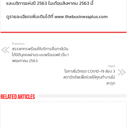
และบริการแห่งปี 2563 ในเดือนสิงหาคม 2563 นี้
ดูรายละเอียดเพิ่มเติมได้ที่ www.thebusinessplus.com
Previous
สรรพากรพร้อมให้บริการคืนภาษีเงิน
ได้นิติบุคคลผ่านระบบพร้อมเพย์ เริ่ม 1
พฤษภาคม 2563
Next
โอกาสในวิกฤต COVID-19 ส่อง 3
สตาร์ทอัพเพื่อช่วยให้คุณทำงานไม่
สะดุด
Related Articles