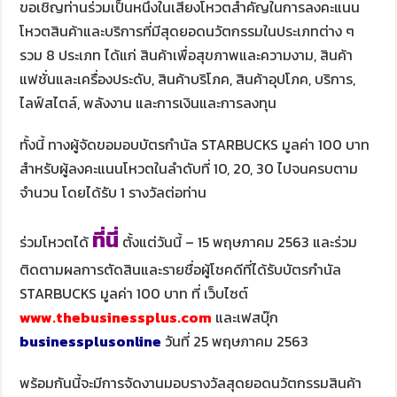
ขอเชิญท่านร่วมเป็นหนึ่งในเสียงโหวตสำคัญในการลงคะแนน
โหวตสินค้าและบริการที่มีสุดยอดนวัตกรรมในประเภทต่าง ๆ
รวม 8 ประเภท ได้แก่ สินค้าเพื่อสุขภาพและความงาม, สินค้า
แฟชั่นและเครื่องประดับ, สินค้าบริโภค, สินค้าอุปโภค, บริการ,
ไลฟ์สไตล์, พลังงาน และการเงินและการลงทุน
ทั้งนี้ ทางผู้จัดขอมอบบัตรกำนัล STARBUCKS มูลค่า 100 บาท
สำหรับผู้ลงคะแนนโหวตในลำดับที่ 10, 20, 30 ไปจนครบตาม
จำนวน โดยได้รับ 1 รางวัลต่อท่าน
ที่นี่
ร่วมโหวตได้
ตั้งแต่วันนี้ – 15 พฤษภาคม 2563 และร่วม
ติดตามผลการตัดสินและรายชื่อผู้โชคดีที่ได้รับบัตรกำนัล
STARBUCKS มูลค่า 100 บาท ที่ เว็บไซต์
www.thebusinessplus.com
และเฟสบุ๊ก
businessplusonline
วันที่ 25 พฤษภาคม 2563
พร้อมกันนี้จะมีการจัดงานมอบรางวัลสุดยอดนวัตกรรมสินค้า