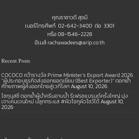
คุณราชาวดี สุขมี
เบอร์โทรศัพท์ 02-642-3400 ต่อ 3301
หรือ 08-1546-2228
อีเมล์
rachawadees@arip.co.th
Recent Posts
COCOCO คว้ารางวัล Prime Minister’s Export Award 2026
“ผู้ประกอบธุรกิจส่งออกยอดเยี่ยม (Best Exporter)” ตอกย้ำ
ศักยภาพผู้ส่งออกไทยสู่เวทีโลก
August 10, 2026
โชกุบุสซึ ตอกย้ำผู้นำครีมอาบน้ำ รีเฟรชแบรนด์ครั้งใหญ่ มุ่ง
เจาะคนเจนใหม่ ปลุกกระแส #ผิวโชกุผิวโชว์ได้
August 10,
2026