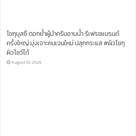
โชกุบุสซึ ตอกย้ำผู้นำครีมอาบน้ำ รีเฟรชแบรนด์
ครั้งใหญ่ มุ่งเจาะคนเจนใหม่ ปลุกกระแส #ผิวโชกุ
ผิวโชว์ได้
August 10, 2026