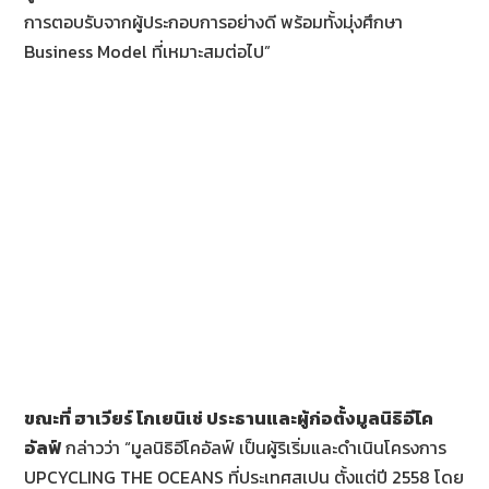
การตอบรับจากผู้ประกอบการอย่างดี พร้อมทั้งมุ่งศึกษา
Business Model ที่เหมาะสมต่อไป”
ขณะที่ ฮาเวียร์
โกเยนิเช่ ประธานและผู้ก่อตั้งมูลนิธิอีโค
อัลฟ์
กล่าวว่า “มูลนิธิอีโคอัลฟ์ เป็นผู้ริเริ่มและดำเนินโครงการ
UPCYCLING THE OCEANS ที่ประเทศสเปน ตั้งแต่ปี 2558 โดย