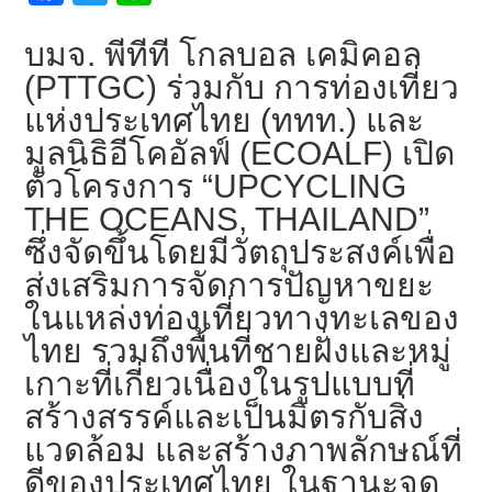
ce
wi
n
b
tt
e
บมจ. พีทีที โกลบอล เคมิคอล
o
er
(PTTGC) ร่วมกับ การท่องเที่ยว
แห่งประเทศไทย (ททท.) และ
o
มูลนิธิอีโคอัลฟ์ (ECOALF) เปิด
k
ตัวโครงการ “UPCYCLING
THE OCEANS, THAILAND”
ซึ่งจัดขึ้นโดยมีวัตถุประสงค์เพื่อ
ส่งเสริมการจัดการปัญหาขยะ
ในแหล่งท่องเที่ยวทางทะเลของ
ไทย รวมถึงพื้นที่ชายฝั่งและหมู่
เกาะที่เกี่ยวเนื่องในรูปแบบที่
สร้างสรรค์และเป็นมิตรกับสิ่ง
แวดล้อม และสร้างภาพลักษณ์ที่
ดีของประเทศไทย ในฐานะจุด