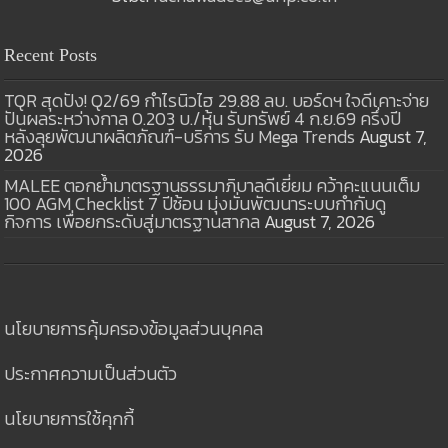
Recent Posts
TQR สุดปัง! Q2/69 กำไรนิวไฮ 29.88 ลบ. บอร์ดฯ ใจดีเคาะจ่าย
ปันผลระหว่างกาล 0.203 บ./หุ้น รับทรัพย์ 4 ก.ย.69 ครึ่งปี
หลังลุยพัฒนาผลิตภัณฑ์-บริการ รับ Mega Trends
August 7,
2026
MALEE ตอกย้ำมาตรฐานธรรมาภิบาลดีเยี่ยม คว้าคะแนนเต็ม
100 AGM Checklist 7 ปีซ้อน มุ่งมั่นพัฒนาระบบกำกับดู
กิจการ เพื่อยกระดับสู่มาตรฐานสากล
August 7, 2026
นโยบายการคุ้มครองข้อมูลส่วนบุคคล
ประกาศความเป็นส่วนตัว
นโยบายการใช้คุกกี้