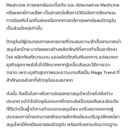
Medicine การแพทย์แบบดั้งเดิม และ Alternative Medicine
หรือแพทย์ทางเลือก เป็นศาสตร์เพื่อการวินิจฉัยการรักษาและ
การป้องกันโรคที่นอกเหนือจากศาสตร์การแพทย์แผนปัจจุบัน
เป็นส่วนใหญ่เท่านั้น
ปัจจุบันมีผู้ประกอบการหลายรายที่ประสบความสำเร็จสามารถนำ
สมุนไพรไทย มาต่อยอดสร้างผลิตภัณฑ์ทั้งการทำเป็นยารักษา
โรค ผลิตภัณฑ์ความงาม และผลิตภัณฑ์เสริมอาหาร แต่อนาคต
ธุรกิจสุขภาพยังไปได้อีกมากหากรู้เคล็ดลับและวิธีการเจาะ
ตลาด เพราะธุรกิจสุขภาพและความงามถือเป็น Mega Trend ที่
สำคัญของโลกทั้งปัจจุบันและอนาคต
ดังนั้น จึงเป็นโอกาสในการส่งออกยาสมุนไพรไทยไปยังต่าง
ประเทศ แม้ว่าในปัจจุบันประเทศไทยจะยังเป็นรองจีนและอินเดีย
ที่ถือว่าเป็นผู้ำนำทางด้านตลาดสมุนไพร แต่ในอนาคตหากผู้
ประกอบการไทยสามารถพัฒนาผลิตภัณฑ์และปรับรูปลักษณ์ยา
สมุนไพรให้เหมือนยาแผนปัจจุบัน พร้อมกับยกระดับมาตรฐาน