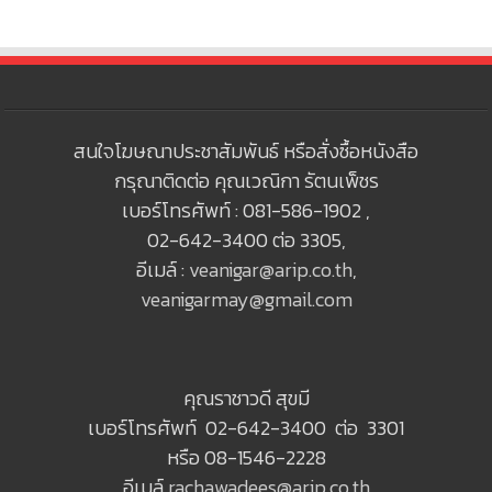
สนใจโฆษณาประชาสัมพันธ์ หรือสั่งซื้อหนังสือ
กรุณาติดต่อ คุณเวณิกา รัตนเพ็ชร
เบอร์โทรศัพท์ : 081-586-1902 ,
02-642-3400 ต่อ 3305,
อีเมล์ :
veanigar@arip.co.th
,
veanigarmay@gmail.com
คุณราชาวดี สุขมี
เบอร์โทรศัพท์ 02-642-3400 ต่อ 3301
หรือ 08-1546-2228
อีเมล์
rachawadees@arip.co.th