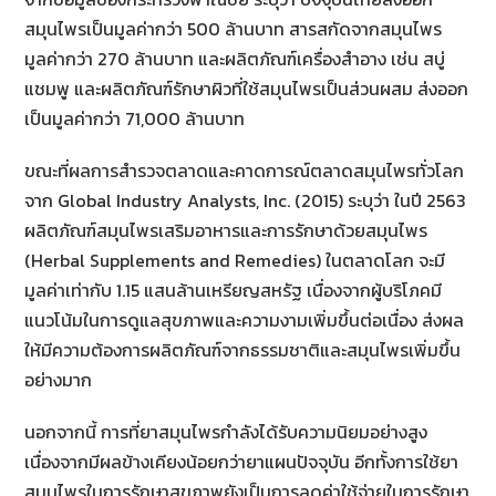
สมุนไพรเป็นมูลค่ากว่า 500 ล้านบาท สารสกัดจากสมุนไพร
มูลค่ากว่า 270 ล้านบาท และผลิตภัณฑ์เครื่องสำอาง เช่น สบู่
แชมพู และผลิตภัณฑ์รักษาผิวที่ใช้สมุนไพรเป็นส่วนผสม ส่งออก
เป็นมูลค่ากว่า 71,000 ล้านบาท
ขณะที่ผลการสำรวจตลาดและคาดการณ์ตลาดสมุนไพรทั่วโลก
จาก Global Industry Analysts, Inc. (2015) ระบุว่า ในปี 2563
ผลิตภัณฑ์สมุนไพรเสริมอาหารและการรักษาด้วยสมุนไพร
(Herbal Supplements and Remedies) ในตลาดโลก จะมี
มูลค่าเท่ากับ 1.15 แสนล้านเหรียญสหรัฐ เนื่องจากผู้บริโภคมี
แนวโน้มในการดูแลสุขภาพและความงามเพิ่มขึ้นต่อเนื่อง ส่งผล
ให้มีความต้องการผลิตภัณฑ์จากธรรมชาติและสมุนไพรเพิ่มขึ้น
อย่างมาก
นอกจากนี้ การที่ยาสมุนไพรกำลังได้รับความนิยมอย่างสูง
เนื่องจากมีผลข้างเคียงน้อยกว่ายาแผนปัจจุบัน อีกทั้งการใช้ยา
สมุนไพรในการรักษาสุขภาพยังเป็นการลดค่าใช้จ่ายในการรักษา