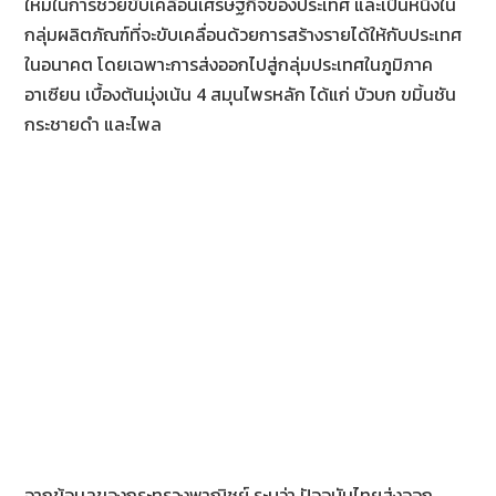
ใหม่ในการช่วยขับเคลื่อนเศรษฐกิจของประเทศ และเป็นหนึ่งใน
กลุ่มผลิตภัณฑ์ที่จะขับเคลื่อนด้วยการสร้างรายได้ให้กับประเทศ
ในอนาคต โดยเฉพาะการส่งออกไปสู่กลุ่มประเทศในภูมิภาค
อาเซียน เบื้องต้นมุ่งเน้น 4 สมุนไพรหลัก ได้แก่ บัวบก ขมิ้นชัน
กระชายดำ และไพล
จากข้อมูลของกระทรวงพาณิชย์ ระบุว่า ปัจจุบันไทยส่งออก