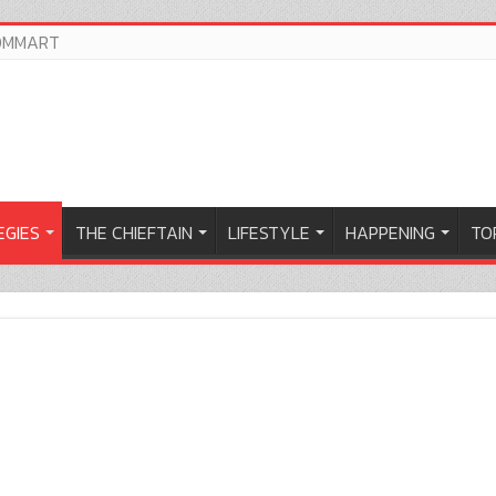
OMMART
EGIES
THE CHIEFTAIN
LIFESTYLE
HAPPENING
TOP