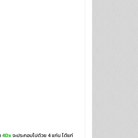
น
4Dx
จะประกอบไปด้วย 4 แก่น ได้แก่