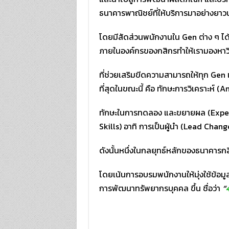
ธนาคารพาณิชย์ที่ให้บริการมาอย่างยา
โดยมีสัดส่วนพนักงานใน Gen ต่าง ๆ 
ภายในองค์กรของกสิกรทำให้เรามองหาวิธี
ที่ช่วยเสริมขีดความสามารถให้ทุก Gen 
ที่สุดในขณะนี้ คือ ทักษะการวิเคราะห
ทักษะในการทดลอง และขยายผล (Exper
Skills) อาทิ การเป็นผู้นำ (Lead Ch
ดังนั้นหนึ่งในกลยุทธ์หลักของธนาคารก
โดยเน้นการอบรมพนักงานให้มุ่งใช้ข้อมูลเ
การพัฒนาทรัพยากรบุคคล ขึ้น ชื่อว่า
“