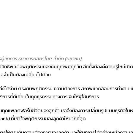
รผู้จัดการ ธนาคารกสิกรไทย จำกัด (มหาชน)
ามามีอิทธิพลต่อพฤติกรรมของคนทุกเพศทุกวัย อีกทั้งมีองค์ความรู้ใหม่เก
จำเป็นต้องเปลี่ยนไปด้วย
นเข้าถึงได้ง่าย ตรงกับพฤติกรรม ความต้องการ สภาพแวดล้อมการทำงา
ิการที่ดีเยี่ยมในทุกธุรกรรมทางการเงินให้ผู้ใช้บริการ
ในทุกแพลตฟอร์มชีวิตของลูกค้า เราจึงต้องการเปลี่ยนรูปแบบธุรกิจในห
nk) ที่เข้าใจพฤติกรรมของลูกค้าให้มากที่สุด
ารให้ตรงกับความต้องการของลูกค้า และให้บริการได้อย่างเหนือความค