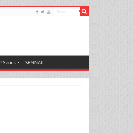
 Series
SEMINAR