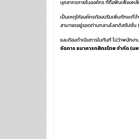
บุคลากรภายในองค์กร ที่ถือฟันเฟืองหลั
เป็นเหตุให้องค์กรต้องปรับเพิ่มทักษะที่จำ
สามารถอยู่รอดท่ามกลางโลกดิสรัปชั่น (
และต้องดำเนินการในทันที ไม่ว่าพนักงา
จัดการ ธนาคารกสิกรไทย จำกัด (ม