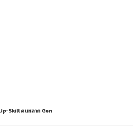
 Up-Skill คนหลาก Gen