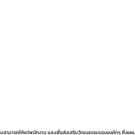
ามสามารถให้แก่พนักงาน และเพื่อส่งเสริมวัฒนธรรมขององค์กร ซึ่งแผ