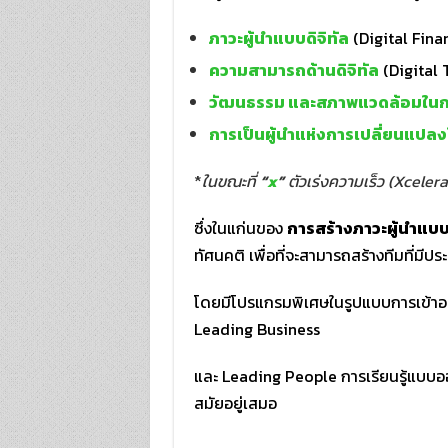
ภาวะผู้นำแบบดิจิทัล
(Digital Fina
ความสามารถด้านดิจิทัล
(Digital 
วัฒนธรรม และสภาพแวดล้อมในการ
การเป็นผู้นำแห่งการเปลี่ยนแปลง
*
ในขณะที่
“
x
”
ตัวเร่งความเร็ว (Xcelera
ซึ่งในแก่นของ
การสร้างภาวะผู้นำแบบ
ทัศนคติ เพื่อที่จะสามารถสร้างทีมที่มีปร
โดยมีโปรแกรมพิเศษในรูปแบบการเข้าอบรมอ
Leading Business
และ Leading People การเรียนรู้แบบออน
สมัยอยู่เสมอ