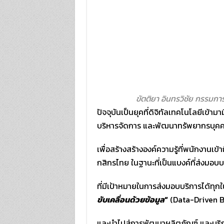
ขัตติยา อินทรวิชัย กรรมกา
ปัจจุบันเป็นยุคที่ดิจิทัลเทคโนโลยีเข้
บริหารจัดการ และพัฒนาทรัพยากรบุคคล
เพื่อสร้างสร้างองค์ความรู้ที่พนักงา
กสิกรไทย ในฐานะที่เป็นแบงค์ที่ส่งมอบบร
ที่มีเป้าหมายในการส่งมอบบริการได้ทุก
ขับเคลื่อนด้วยข้อมูล
“
(Data-Driven Ba
และนำไปสู่การพัฒนาผลิตภัณฑ์ และบริก