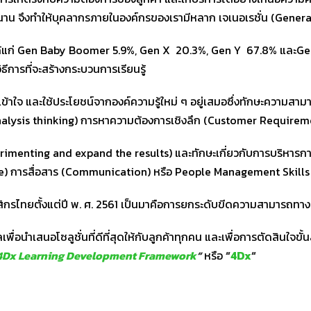
วนาน จึงทำให้บุคลากรภายในองค์กรของเรามีหลาก เจเนอเรชั่น (Gener
ได้แก่ Gen Baby Boomer 5.9%, Gen X 20.3%, Gen Y 67.8% และGe
การที่จะสร้างกระบวนการเรียนรู้
เข้าใจ และใช้ประโยชน์จากองค์ความรู้ใหม่ ๆ อยู่เสมอซึ่งทักษะความสา
์ (Analysis thinking) การหาความต้องการเชิงลึก (Customer Requirem
imenting and expand the results) และทักษะเกี่ยวกับการบริหาร
ange) การสื่อสาร (Communication) หรือ People Management Skills
สิกรไทยตั้งแต่ปี พ. ศ. 2561 เป็นมาคือการยกระดับขีดความสามารถทาง
พื่อนำเสนอโซลูชั่นที่ดีที่สุดให้กับลูกค้าทุกคน และเพื่อการตัดสินใจข
4Dx Learning Development Framework
“
หรือ
“
4Dx
“