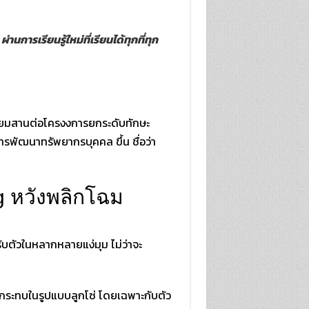
นการเรียนรู้ใหม่ที่เรียนได้ทุกที่ทุก
ตรียมสานต่อโครงงการยกระดับทักษะ
รพัฒนาทรัพยากรบุคคล ขึ้น ชื่อว่า
g หวังพลิกโฉม
ปรับตัวในหลากหลายแง่มุม ไม่ว่าจะ
ผลกระทบในรูปแบบลูกโซ่ โดยเฉพาะกับตัว