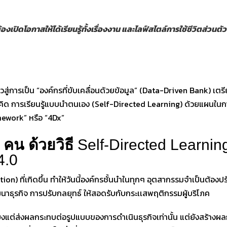
ิดโอกาสให้ได้เรียนรู้ทั้งเรื่องงาน และไลฟ์สไตล์การใช้ชีวิตส่วนตัว ผ่า
วสู่การเป็น “องค์กรที่ขับเคลื่อนด้วยข้อมูล” (Data-Driven Bank) เ
วคิด การเรียนรู้แบบนำตนเอง (Self-Directed Learning) ด้วยแผนในกา
ework” หรือ “4Dx”
 คน ด้วยวิธี
Self-Directed Learnin
4.0
ption) ที่เกิดขึ้น ทำให้วันนี้องค์กรชั้นนำในทุกๆ อุตสากรรมจำเป็นต้อง
นาธุรกิจ การปรับกลยุทธ์ ให้สอดรับกับกระเเสพฤติกรรมผู้บริโภค
พียงแต่ส่งผลกระทบต่อรูปแบบของการดำเนินธุรกิจเท่านั้น แต่ยังสร้าง