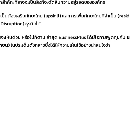
กสำคัญที่อาจจะเป็นสิ่งที่จะตัดสินความอยู่รอดขององค์กร
เป็นต้องเสริมทักษะใหม่ (upskill) และการเพิ่มทักษะใหม่ที่จำเป็น (reskil
Disruption) ธุรกิจได้
นจะเห็นด้วย หรือไม่ก็ตาม ล่าสุด BusinessPlus ได้มีโอกาสพูดคุยกับ
น
หาชน)
ในประเด็นดังกล่าวซึ่งได้ให้ความเห็นไว้อย่างน่าสนใจว่า