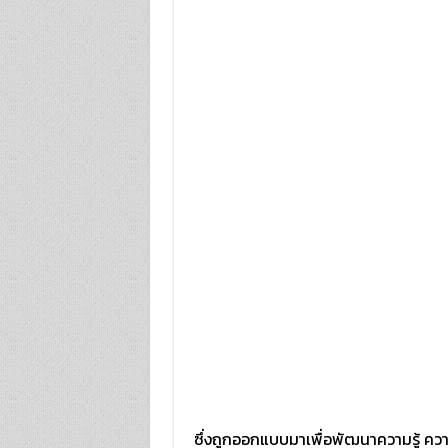
ซึ่งถูกออกแบบมาเพื่อพัฒนาความรู้ คว