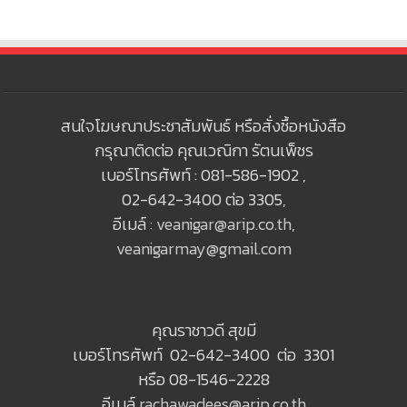
สนใจโฆษณาประชาสัมพันธ์ หรือสั่งซื้อหนังสือ
กรุณาติดต่อ คุณเวณิกา รัตนเพ็ชร
เบอร์โทรศัพท์ : 081-586-1902 ,
02-642-3400 ต่อ 3305,
อีเมล์ :
veanigar@arip.co.th
,
veanigarmay@gmail.com
คุณราชาวดี สุขมี
เบอร์โทรศัพท์ 02-642-3400 ต่อ 3301
หรือ 08-1546-2228
อีเมล์
rachawadees@arip.co.th