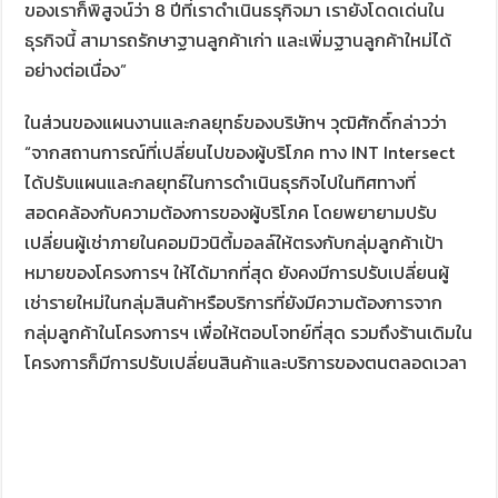
ของเราก็พิสูจน์ว่า 8 ปีที่เราดำเนินธรุกิจมา เรายังโดดเด่นใน
ธุรกิจนี้ สามารถรักษาฐานลูกค้าเก่า และเพิ่มฐานลูกค้าใหม่ได้
อย่างต่อเนื่อง”
ในส่วนของแผนงานและกลยุทธ์ของบริษัทฯ วุฒิศักดิ์กล่าวว่า
“จากสถานการณ์ที่เปลี่ยนไปของผู้บริโภค ทาง INT Intersect
ได้ปรับแผนและกลยุทธ์ในการดำเนินธุรกิจไปในทิศทางที่
สอดคล้องกับความต้องการของผู้บริโภค โดยพยายามปรับ
เปลี่ยนผู้เช่าภายในคอมมิวนิตี้มอลล์ให้ตรงกับกลุ่มลูกค้าเป้า
หมายของโครงการฯ ให้ได้มากที่สุด ยังคงมีการปรับเปลี่ยนผู้
เช่ารายใหม่ในกลุ่มสินค้าหรือบริการที่ยังมีความต้องการจาก
กลุ่มลูกค้าในโครงการฯ เพื่อให้ตอบโจทย์ที่สุด รวมถึงร้านเดิมใน
โครงการก็มีการปรับเปลี่ยนสินค้าและบริการของตนตลอดเวลา