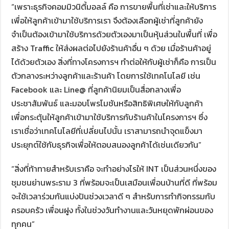
“เพราะธุรกิจคอมมิวนิตี้มอลล์ คือ การขายพื้นที่เช่าและให้บริการ
เพื่อให้ลูกค้าเข้ามาใช้บริการเรา จึงต้องเลือกผู้เช่าที่ลูกค้ายัง
จำเป็นต้องเข้ามาใช้บริการด้วยตัวเองมาเป็นหุ้นส่วนในพื้นที่ เพื่อ
สร้าง Traffic ให้ส่งผลต่อไปยังร้านค้าอื่น ๆ ด้วย เมื่อร้านค้าอยู่
ได้ด้วยตัวเอง สิ่งที่ทางโครงการฯ ทำต่อให้กับผู้เช่าก็คือ การเป็น
ตัวกลางระหว่างลูกค้าและร้านค้า โดยการใช้เทคโนโลยี เช่น
Facebook และ Line@ ที่ลูกค้านิยมเป็นสื่อกลางเพื่อ
ประชาสัมพันธ์ และมอบโพรโมชันหรือสิทธิพิเศษให้กับลูกค้า
เพื่อกระตุ้นให้ลูกค้าเข้ามาใช้บริการกับร้านค้าในโครงการฯ ซึ่ง
เราเชื่อว่าเทคโนโลยีที่เปลี่ยนไปนั้น เราสามารถนำจุดแข็งมา
ประยุกต์ใช้กับธุรกิจเพื่อให้ตอบสนองลูกค้าได้เช่นเดียวกัน”
“สิ่งที่ท้าทายสำหรับเราคือ จะทำอย่างไรให้ INT เป็นส่วนหนึ่งของ
ชุมชนย่านพระราม 3 ที่พร้อมจะเป็นเสมือนเพื่อนบ้านที่ดี ที่พร้อม
จะใช้เวลาร่วมกันแบ่งปันช่วงเวลาดี ๆ สำหรับการทำกิจกรรมกับ
ครอบครัว เพื่อนฝูง ทั้งในช่วงวันทำงานและวันหยุดพักผ่อนของ
ทุกคน”