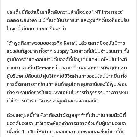
ประเด็นนี้ถือว่าเป็นเคล็ดลับความสำเร็จของ ‘INT Intersect’
ตลอดระยะเวลา 8 ปีที่เปิดให้บริการมา และวุฒิศักดิ์เองก็ยอมรับ
ในจุดนี้เช่นกัน และเขาก็บอกว่า
“ถ้าพูดถึงภาพรวมของธุรกิจ Retail แล้ว ตลาดปัจจุบันมีการ
แข่งขันที่สูงมาก ทั้งจาก Supply ในตลาดที่มีเป็นจำนวนมาก ทั้ง
ศูนย์การค้าและคอมมิวนิตี้มอลล์ที่มีอยู่เดิมและเปิดใหม่ในช่วงที่
ผ่านมา รวมถึง Demand ในตลาดที่ลดลงจากการที่พฤติกรรม
ผู้บริโภคเปลี่ยนไป ผู้บริโภคใช้ชีวิตผ่านทางออนไลน์มากขึ้น ทั้ง
การซื้ออาหารจากร้านค้า สินค้าอุปโภค อุปกรณ์ของใช้ฟุ่มเฟือย
ต่าง ๆ รวมถึงการใช้แอปพลิเคชันในการทำธุรกรรมทางการเงิน
ทำให้การเข้ารับบริการของลูกค้าลดลงจากอดีต
ด้วยเหตุผลนี้ทำให้เราต้องนำข้อมูลลูกค้าที่เข้ามาในคอมมิวนิตี้
มอลล์ของเรา มาวิเคราะห์และทำการตลาดร่วมกับผู้เช่าของเรา
เพื่อดึง Traffic ให้เข้ามาตลอดเวลา และหากมองถึงทำเลที่ตั้ง