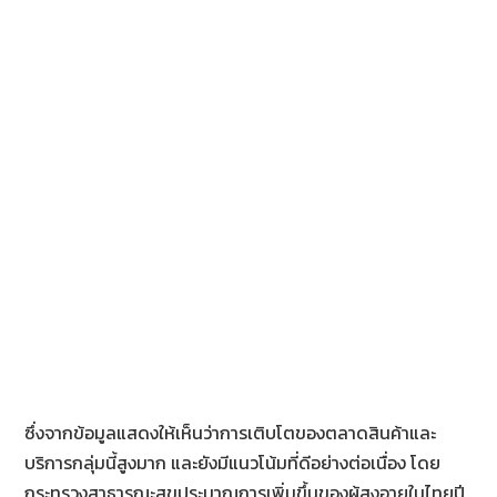
ซึ่งจากข้อมูลแสดงให้เห็นว่าการเติบโตของตลาดสินค้าและ
บริการกลุ่มนี้สูงมาก และยังมีแนวโน้มที่ดีอย่างต่อเนื่อง โดย
กระทรวงสาธารณะสุขประมาณการเพิ่มขึ้นของผู้สูงอายุในไทยปี