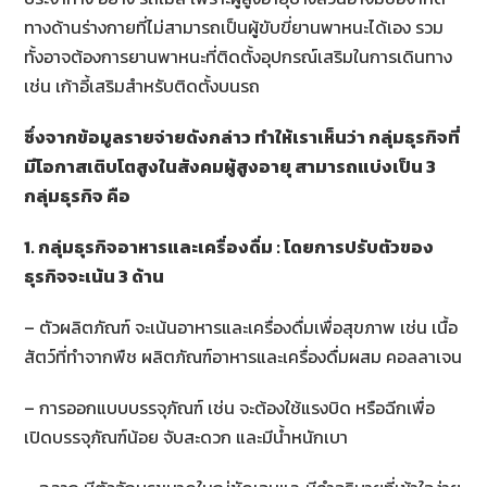
ทางด้านร่างกายที่ไม่สามารถเป็นผู้ขับขี่ยานพาหนะได้เอง รวม
ทั้งอาจต้องการยานพาหนะที่ติดตั้งอุปกรณ์เสริมในการเดินทาง
เช่น เก้าอี้เสริมสำหรับติดตั้งบนรถ
ซึ่งจากข้อมูลรายจ่ายดังกล่าว ทำให้เราเห็นว่า กลุ่มธุรกิจที่
มีโอกาสเติบโตสูงในสังคมผู้สูงอายุ สามารถแบ่งเป็น
3
กลุ่มธุรกิจ คือ
1. กลุ่มธุรกิจอาหารและเครื่องดื่ม : โดยการปรับตัวของ
ธุรกิจจะเน้น 3 ด้าน
– ตัวผลิตภัณฑ์ จะเน้นอาหารและเครื่องดื่มเพื่อสุขภาพ เช่น เนื้อ
สัตว์ที่ทำจากพืช ผลิตภัณฑ์อาหารและเครื่องดื่มผสม คอลลาเจน
– การออกแบบบรรจุภัณฑ์ เช่น จะต้องใช้แรงบิด หรือฉีกเพื่อ
เปิดบรรจุภัณฑ์น้อย จับสะดวก และมีน้ำหนักเบา