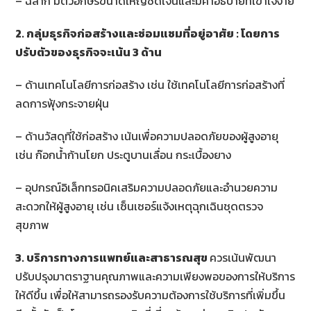
– ฉลาก มีตัวอักษรขนาดใหญ่ชัดเจนและมีคำอธิบายที่เข้าใจง่าย
2. กลุ่มธุรกิจก่อสร้างและซ่อมแซมที่อยู่อาศัย : โดยการ
ปรับตัวของธุรกิจจะเน้น 3 ด้าน
– ด้านเทคโนโลยีการก่อสร้าง เช่น ใช้เทคโนโลยีการก่อสร้างที่
ลดการฟุ้งกระจายฝุ่น
– ด้านวัสดุที่ใช้ก่อสร้าง เน้นเพื่อความปลอดภัยของผู้สูงอายุ
เช่น ก๊อกน้ำก้านโยก ประตูบานเลื่อน กระเบื้องยาง
– อุปกรณ์อิเล็กทรอนิคเสริมความปลอดภัยและอำนวยความ
สะดวกให้ผู้สูงอายุ เช่น เซ็นเซอร์แจ้งเหตุฉุกเฉินชุดตรวจ
สุขภาพ
3. บริการทางการแพทย์และสาธารณสุข
ควรเน้นพัฒนา
ปรับปรุงมาตราฐานคุณภาพและความเพียงพอของการให้บริการ
ให้ดีขึ้น เพื่อให้สามารถรองรับความต้องการใช้บริการที่เพิ่มขึ้น