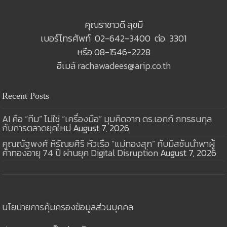
คุณราชาวดี สุขมี
เบอร์โทรศัพท์ 02-642-3400 ต่อ 3301
หรือ 08-1546-2228
อีเมล์
rachawadees@arip.co.th
Recent Posts
AI คือ “ทีม” ไม่ใช่ “เครื่องมือ” มุมคิดจาก ดร.เอกก์ ภทรธนกุล
กับการตลาดยุคใหม่
August 7, 2026
คุณณัฐพงศ์ หิรัณยศิริ หัวเรือ “แม่ทองสุก” กับมิสชันนำพาผู้
ค้าทองอายุ 74 ปี ผ่านยุค Digital Disruption
August 7, 2026
นโยบายการคุ้มครองข้อมูลส่วนบุคคล