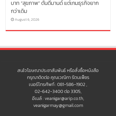
บาท “สุขภาพ” ดันดีมานด์ แต่เกมธุรกิจยาก
กว่าเดิม
August 6, 2026
สนใจโฆษณาประชาสัมพันธ์ หรือสั่งซื้อหนังสือ
กรุณาติดต่อ คุณเวณิกา รัตนเพ็ชร
เบอร์โทรศัพท์ : 081-586-1902 ,
02-642-3400 ต่อ 3305,
อีเมล์ :
veanigar@arip.co.th
,
veanigarmay@gmail.com