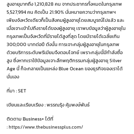
สูงอายุมากถึง 1,210,828 คน จากประชากรทั้งหมดในกรุงเทพ
5,527,994 คน คิดเป็น 21.90% นั่นหมายความว่ากรุงเทพฯ
เพียงจังหวัดเดียวก็เป็นสังคมผู้สูงอายุโดยสมบูรณ์ไปแล้ว และ
เมื่อเจาะเข้าไปถึงรายได้ของผู้สูงอายุ เราพบข้อมูลว่าผู้สูงอายุใน
กรุงเทพเป็นจังหวัดที่มีรายได้สูงที่สุด โดยมีรายได้เฉลี่ยเกิน
300,000 บาทต่อปี ดังนั้น การเจาะกลุ่มผู้สูงอายุในกรุงเทพ
ด้วยบริการระดับพรีเมียมจึงตอบโจทย์ เพราะกลุ่มนี้มีกำลังซื้อ
สูง ซึ่งหากเราใช้ข้อมูลเจาะลึกพฤติกรรมกลุ่มผู้สูงอายุ Silver
Age นี้ ก็จะกลายเป็นแหล่ง Blue Ocean ของธุรกิจของเราได้
นั่นเอง
ที่มา : SET
เขียนและเรียบเรียง : พรรณรุ้ง คุ้มพงษ์พันธ์
ติดตาม Business+ ได้ที่
:
https://www.thebusinessplus.com/