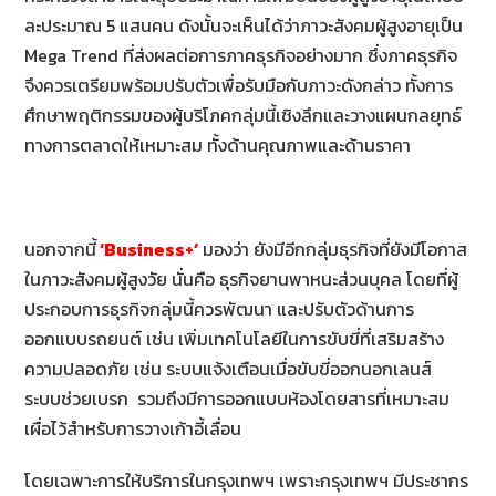
ละประมาณ 5 แสนคน ดังนั้นจะเห็นได้ว่าภาวะสังคมผู้สูงอายุเป็น
Mega Trend ที่ส่งผลต่อการภาคธุรกิจอย่างมาก ซึ่งภาคธุรกิจ
จึงควรเตรียมพร้อมปรับตัวเพื่อรับมือกับภาวะดังกล่าว ทั้งการ
ศึกษาพฤติกรรมของผู้บริโภคกลุ่มนี้เชิงลึกและวางแผนกลยุทธ์
ทางการตลาดให้เหมาะสม ทั้งด้านคุณภาพและด้านราคา
นอกจากนี้
‘Business+’
มองว่า ยังมีอีกกลุ่มธุรกิจที่ยังมีโอกาส
ในภาวะสังคมผู้สูงวัย นั่นคือ ธุรกิจยานพาหนะส่วนบุคล โดยที่ผู้
ประกอบการธุรกิจกลุ่มนี้ควรพัฒนา และปรับตัวด้านการ
ออกแบบรถยนต์ เช่น เพิ่มเทคโนโลยีในการขับขี่ที่เสริมสร้าง
ความปลอดภัย เช่น ระบบแจ้งเตือนเมื่อขับขี่ออกนอกเลนส์
ระบบช่วยเบรก รวมถึงมีการออกแบบห้องโดยสารที่เหมาะสม
เผื่อไว้สำหรับการวางเก้าอี้เลื่อน
โดยเฉพาะการให้บริการในกรุงเทพฯ เพราะกรุงเทพฯ มีประชากร