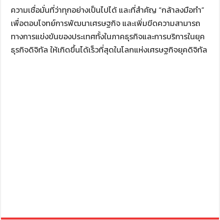
ความเชื่อมั่นที่ว่าทุกอย่างเป็นไปได้ และที่สำคัญ “กล้าลงมือทำ”
เพื่อตอบโจทย์การพัฒนาเศรษฐกิจ และเพิ่มขีดความสามารถ
ทางการแข่งขันของประเทศทั้งในภาคธุรกิจและการบริการในยุค
ธุรกิจดิจิทัล ให้เกิดขึ้นได้เร็วที่สุดในโลกแห่งเศรษฐกิจยุคดิจิทัล