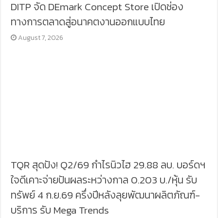
DITP จัด DEmark Concept Store เปิดช่อง
ทางการตลาดสู่อนาคตงานออกแบบไทย
August 7, 2026
TQR สุดปัง! Q2/69 กำไรนิวไฮ 29.88 ลบ. บอร์ดฯ
ใจดีเคาะจ่ายปันผลระหว่างกาล 0.203 บ./หุ้น รับ
ทรัพย์ 4 ก.ย.69 ครึ่งปีหลังลุยพัฒนาผลิตภัณฑ์-
บริการ รับ Mega Trends