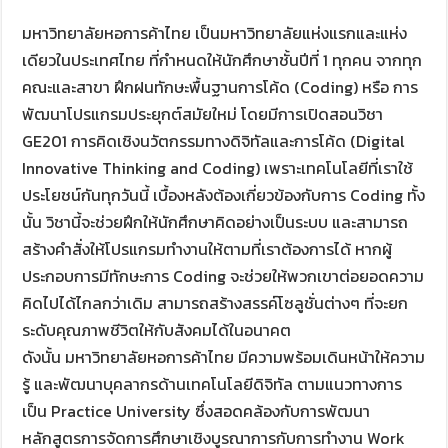
มหาวิทยาลัยหอการค้าไทย เป็นมหาวิทยาลัยแห่งแรกและแห่ง
เดียวในประเทศไทย ที่กำหนดให้นักศึกษาชั้นปีที่ 1 ทุกคน จากทุก
คณะและสาขา ฝึกฝนทักษะพื้นฐานการโค้ด (Coding) หรือ การ
พัฒนาโปรแกรมประยุกต์สมัยใหม่ โดยมีการเปิดสอนวิชา
GE201 การคิดเชิงนวัตกรรมทางดิจิทัลและการโค้ด (Digital
Innovative Thinking and Coding) เพราะเทคโนโลยีที่เราใช้
ประโยชน์กันทุกวันนี้ เบื้องหลังต้องเกี่ยวข้องกับการ Coding ทั้ง
นั้น วิชานี้จะช่วยฝึกให้นักศึกษาคิดอย่างเป็นระบบ และสามารถ
สร้างคำสั่งให้โปรแกรมทำงานให้ตามที่เราต้องการได้ หากผู้
ประกอบการมีทักษะการ Coding จะช่วยให้พวกเขาต่อยอดความ
คิดไปได้ไกลกว่าเดิม สามารถสร้างสรรค์โซลูชั่นต่างๆ ที่จะยก
ระดับคุณภาพชีวิตให้กับสังคมได้ในอนาคต
ดังนั้น มหาวิทยาลัยหอการค้าไทย มีความพร้อมเดินหน้าให้ความ
รู้ และพัฒนาบุคลากรด้านเทคโนโลยีดิจิทัล ตามแนวทางการ
เป็น Practice University ซึ่งสอดคล้องกับการพัฒนา
หลักสูตรการจัดการศึกษาเชิงบูรณาการกับการทำงาน Work