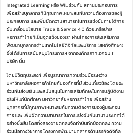
Integrated Learning หรือ WIL ร่วมกับ สถานประกอบการ
เพื่อสร้างบุคลากรที่มีคุณภาพเหมาะสมกับความต้องการของผู้
ประกอบการ และเพิ่มขีดความสามารถในการแข่งขันภายใต้การ
ขับเคลื่อนนโยบาย Trade & Service 4.0 ด้วยเครือข่าย
หอการค้าไทยที่เป็นจุดแข็งของเรา ผ่านโครงการส่งเสริมการ
พัฒนาบุคลากรด้านเทคโนโลยีดิจิทัลและบริการ (สหกิจศึกษา)
ซึ่งได้รับการสนับสนุนโครงการฯ จากองค์กรภาคเอกชน 11
บริษัท นั้น
โดยมีวัตถุประสงค์ เพื่อบูรณาการความร่วมมือระหว่าง
มหาวิทยาลัยหอการค้าไทยกับองค์กรที่มี ส่วนเกี่ยวข้อง โดยจะ
ร่วมกันส่งเสริมและสนับสนุนในการเสริมทักษะในการปฏิบัติงาน
จริงให้แก่นักศึกษา มหาวิทยาลัยหอการค้าไทย เพื่อสร้าง
บุคลากรที่มีคุณภาพเหมาะสมกับความต้องการของผู้ประกอบ
การ และ เพิ่มขีดความสามารถในการแข่งขันกับนานาประเทศได้
อย่างยั่งยืน โดยทั้งสองฝ่ายตกลงจัดทำบันทึกข้อตกลง ความ
ร่วมมือทางวิชาการ โครงการพัฒนาบุคลากรด้านธุรกิจดิจิทัล