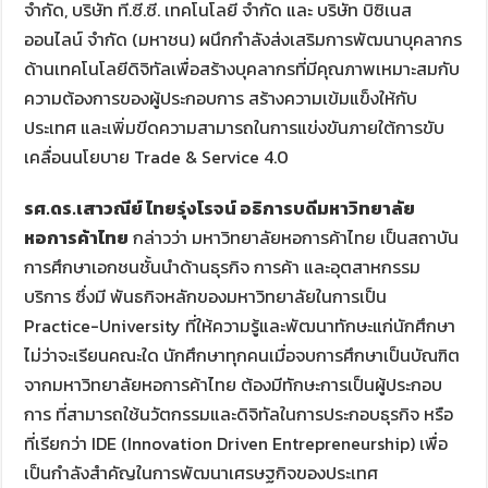
จำกัด, บริษัท ที.ซี.ซี. เทคโนโลยี จำกัด และ บริษัท บิซิเนส
ออนไลน์ จำกัด (มหาชน) ผนึกกำลังส่งเสริมการพัฒนาบุคลากร
ด้านเทคโนโลยีดิจิทัลเพื่อสร้างบุคลากรที่มีคุณภาพเหมาะสมกับ
ความต้องการของผู้ประกอบการ สร้างความเข้มแข็งให้กับ
ประเทศ และเพิ่มขีดความสามารถในการแข่งขันภายใต้การขับ
เคลื่อนนโยบาย Trade & Service 4.0
รศ.ดร.เสาวณีย์ ไทยรุ่งโรจน์ อธิการบดีมหาวิทยาลัย
หอการค้าไทย
กล่าวว่า มหาวิทยาลัยหอการค้าไทย เป็นสถาบัน
การศึกษาเอกชนชั้นนำด้านธุรกิจ การค้า และอุตสาหกรรม
บริการ ซึ่งมี พันธกิจหลักของมหาวิทยาลัยในการเป็น
Practice-University ที่ให้ความรู้และพัฒนาทักษะแก่นักศึกษา
ไม่ว่าจะเรียนคณะใด นักศึกษาทุกคนเมื่อจบการศึกษาเป็นบัณฑิต
จากมหาวิทยาลัยหอการค้าไทย ต้องมีทักษะการเป็นผู้ประกอบ
การ ที่สามารถใช้นวัตกรรมและดิจิทัลในการประกอบธุรกิจ หรือ
ที่เรียกว่า IDE (Innovation Driven Entrepreneurship) เพื่อ
เป็นกำลังสำคัญในการพัฒนาเศรษฐกิจของประเทศ