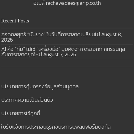
อีเมล์
rachawadees@arip.co.th
Recent Posts
ถอดกลยุทธ์ “นันยาง” ในวันที่การตลาดเปลี่ยนไป
August 8,
2026
AI คือ “ทีม” ไม่ใช่ “เครื่องมือ” มุมคิดจาก ดร.เอกก์ ภทรธนกุล
กับการตลาดยุคใหม่
August 7, 2026
นโยบายการคุ้มครองข้อมูลส่วนบุคคล
ประกาศความเป็นส่วนตัว
นโยบายการใช้คุกกี้
ใบรับแจ้งการประกอบธุรกิจบริการแพลตฟอร์มดิจิทัล